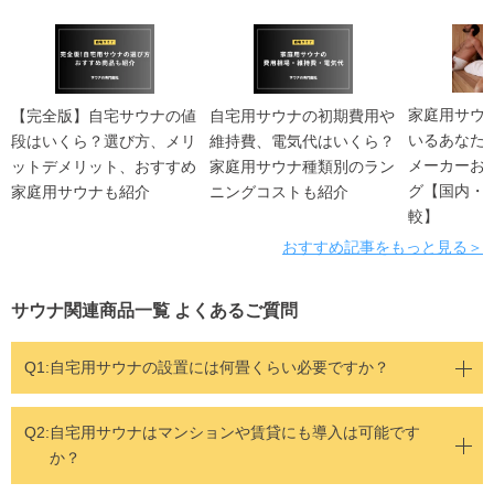
家庭用サウ
【完全版】自宅サウナの値
自宅用サウナの初期費用や
いるあなた
段はいくら？選び方、メリ
維持費、電気代はいくら？
メーカーお
ットデメリット、おすすめ
家庭用サウナ種類別のラン
グ【国内・
家庭用サウナも紹介
ニングコストも紹介
較】
おすすめ記事をもっと見る＞
サウナ関連商品一覧 よくあるご質問
Q1:
自宅用サウナの設置には何畳くらい必要ですか？
Q2:
自宅用サウナはマンションや賃貸にも導入は可能です
か？