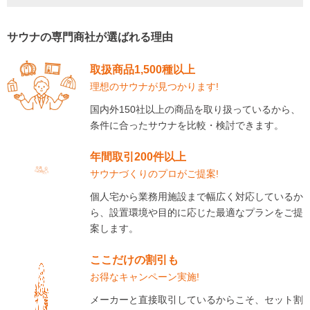
サウナの専門商社が選ばれる理由
取扱商品1,500種以上
理想のサウナが見つかります!
国内外150社以上の商品を取り扱っているから、
条件に合ったサウナを比較・検討できます。
年間取引200件以上
サウナづくりのプロがご提案!
個人宅から業務用施設まで幅広く対応しているか
ら、設置環境や目的に応じた最適なプランをご提
案します。
ここだけの割引も
お得なキャンペーン実施!
メーカーと直接取引しているからこそ、セット割