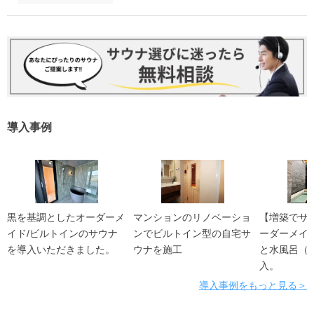
導入事例
黒を基調としたオーダーメ
マンションのリノベーショ
【増築でサ
イド/ビルトインのサウナ
ンでビルトイン型の自宅サ
ーダーメイ
を導入いただきました。
ウナを施工
と水風呂（
入。
導入事例をもっと見る＞