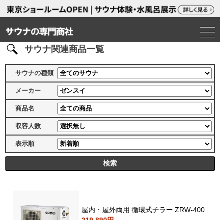
サウナ関連商品一覧
サウナの種類
メーカー
商品名
収容人数
表示順
屋内・屋外両用 循環式チラー ZRW-400
219,890円