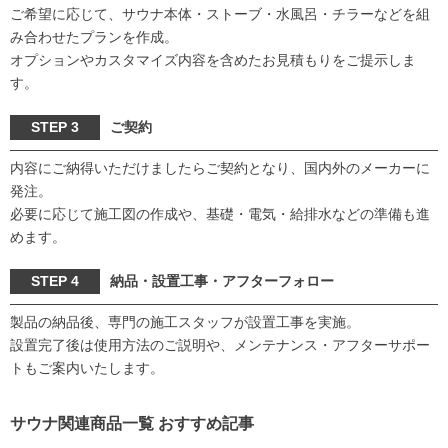
ご希望に応じて、サウナ本体・ストーブ・水風呂・チラーなどを組
み合わせたプランを作成。
オプションやカスタマイズ内容を含めたお見積もりをご提示しま
す。
STEP 3
ご契約
内容にご納得いただけましたらご契約となり、国内外のメーカーに
発注。
必要に応じて施工図の作成や、基礎・電気・給排水などの準備も進
めます。
STEP 4
納品・設置工事・アフターフォロー
製品の納品後、専門の施工スタッフが設置工事を実施。
設置完了後は使用方法のご説明や、メンテナンス・アフターサポー
トもご案内いたします。
サウナ関連商品一覧 おすすめ記事