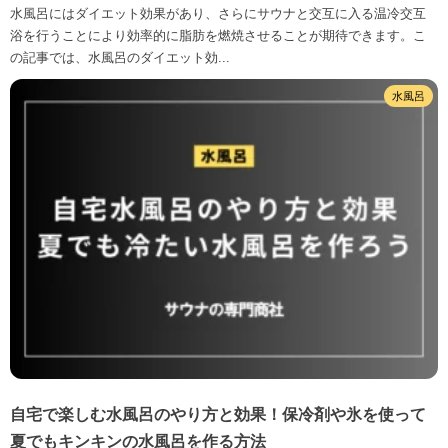
水風呂にはダイエット効果があり、さらにサウナと交互に入る温冷交互
浴を行うことにより効率的に脂肪を燃焼させることが期待できます。こ
の記事では、水風呂のダイエット効...
水風呂
自宅で楽しむ水風呂のやり方と効果！保冷剤や氷を使って
夏でもキンキンの水風呂を作る方法