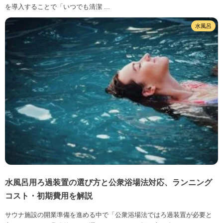
を導入することで「いつでも清潔 ...
水風呂
水風呂用ろ過装置の選び方と公衆浴場法対応、ランニング
コスト・初期費用を解説
サウナ施設の開業準備を進める中で「公衆浴場法ではろ過装置が必要と