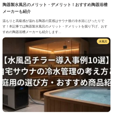
陶器製水風呂のメリット・デメリット！おすすめ陶器浴槽
メーカーも紹介
温もりと高級感が溢れる陶器の質感はサウナ後の冷水浴にぴったりで
す！本記事では陶器製水風呂のメリット・デメリットを掘り下げ、おす
すめの陶器浴槽メーカーも紹介します...
水風呂