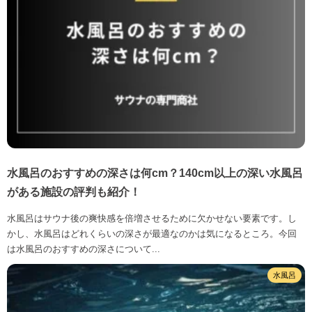
水風呂のおすすめの深さは何cm？140cm以上の深い水風呂
がある施設の評判も紹介！
水風呂はサウナ後の爽快感を倍増させるために欠かせない要素です。し
かし、水風呂はどれくらいの深さが最適なのかは気になるところ。今回
は水風呂のおすすめの深さについて...
水風呂