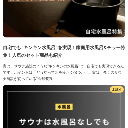
自宅でも”キンキン水風呂”を実現！家庭用水風呂&チラー特
集！人気のセット商品も紹介
実は、サウナ施設のような“キンキンの水風呂”は、自宅でも実現できるん
です。ポイントは「どうやって水を冷たく保つか」。実は、多くのサウ
ナ施設が使っている"冷却装置...
水風呂