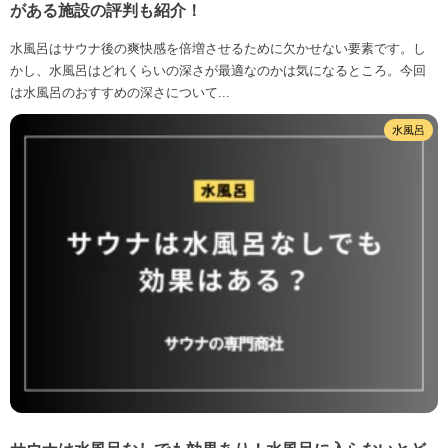
がある施設の評判も紹介！
水風呂はサウナ後の爽快感を倍増させるために欠かせない要素です。し
かし、水風呂はどれくらいの深さが最適なのかは気になるところ。今回
は水風呂のおすすめの深さについて...
水風呂