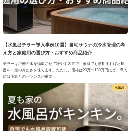
【水風呂チラー導入事例10選】自宅サウナの冷水管理の考
え方と家庭用の選び方・おすすめ商品紹介
チラーは浴槽の水を循環させて冷やす装置で、家庭でも使用すれば水風
呂を一定の冷たさを保てます。ただし、価格は20万〜150万円ほど。導入
には予算とのバランスが重要...
水風呂