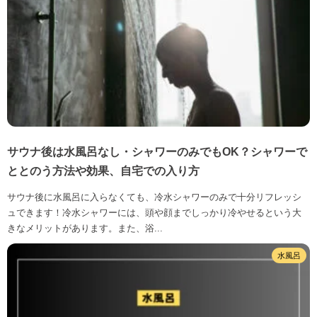
サウナ後は水風呂なし・シャワーのみでもOK？シャワーで
ととのう方法や効果、自宅での入り方
サウナ後に水風呂に入らなくても、冷水シャワーのみで十分リフレッシ
ュできます！冷水シャワーには、頭や顔までしっかり冷やせるという大
きなメリットがあります。また、浴...
水風呂