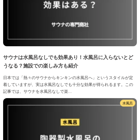
サウナは水風呂なしでも効果あり！水風呂に入らないとど
うなる？施設での楽しみ方も紹介
日本では「熱々のサウナからキンキンの水風呂へ」というスタイルが定
着していますが、実は水風呂なしでも十分な効果が得られるます。この
記事では、サウナを水風呂なしで楽...
水風呂