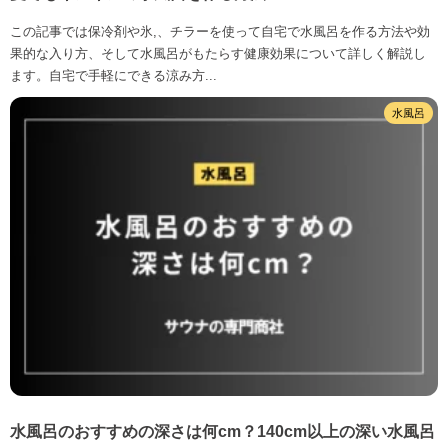
この記事では保冷剤や氷,、チラーを使って自宅で水風呂を作る方法や効
果的な入り方、そして水風呂がもたらす健康効果について詳しく解説し
ます。自宅で手軽にできる涼み方...
水風呂
水風呂のおすすめの深さは何cm？140cm以上の深い水風呂