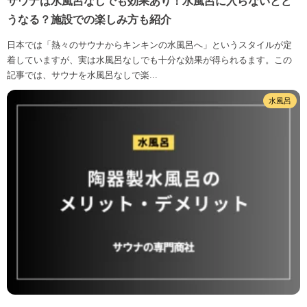
サウナは水風呂なしでも効果あり！水風呂に入らないとど
うなる？施設での楽しみ方も紹介
日本では「熱々のサウナからキンキンの水風呂へ」というスタイルが定
着していますが、実は水風呂なしでも十分な効果が得られるます。この
記事では、サウナを水風呂なしで楽...
水風呂