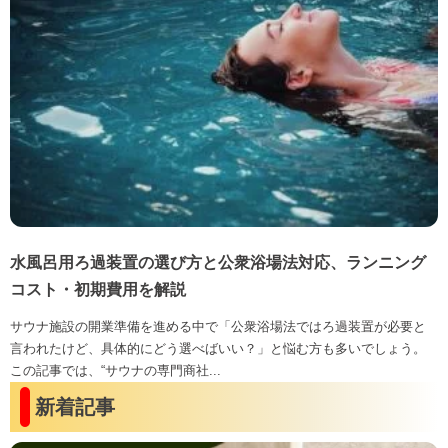
水風呂用ろ過装置の選び方と公衆浴場法対応、ランニング
コスト・初期費用を解説
サウナ施設の開業準備を進める中で「公衆浴場法ではろ過装置が必要と
言われたけど、具体的にどう選べばいい？」と悩む方も多いでしょう。
この記事では、“サウナの専門商社...
新着記事