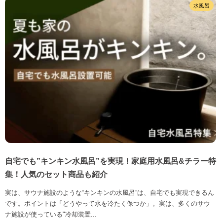
水風呂
自宅でも”キンキン水風呂”を実現！家庭用水風呂&チラー特
集！人気のセット商品も紹介
実は、サウナ施設のような“キンキンの水風呂”は、自宅でも実現できるん
です。ポイントは「どうやって水を冷たく保つか」。実は、多くのサウ
ナ施設が使っている"冷却装置...