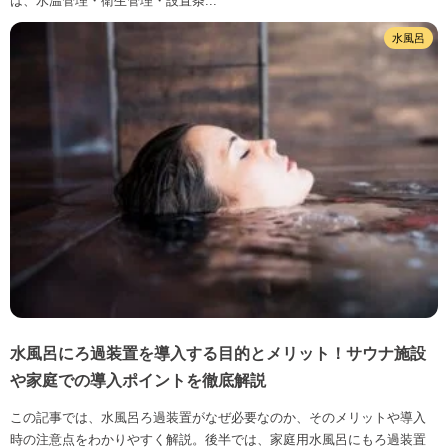
は、水温管理・衛生管理・設置条...
水風呂
水風呂にろ過装置を導入する目的とメリット！サウナ施設
や家庭での導入ポイントを徹底解説
この記事では、水風呂ろ過装置がなぜ必要なのか、そのメリットや導入
時の注意点をわかりやすく解説。後半では、家庭用水風呂にもろ過装置