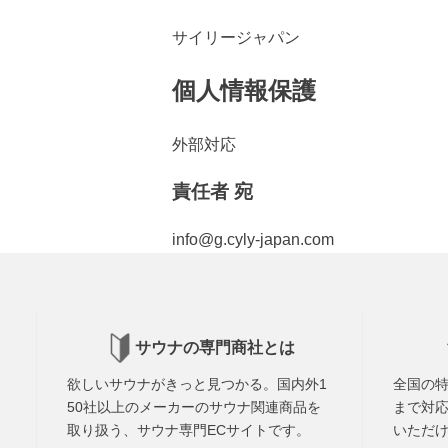
サイリージャパン
個人情報保護
外部対応
責任者 宛
info@g.cyly-japan.com
サウナの専門商社とは
欲しいサウナがきっと見つかる。国内外1
全国の
50社以上のメーカーのサウナ関連商品を
まで対応
取り扱う、サウナ専門ECサイトです。
いただ