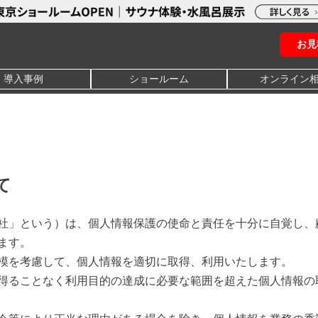
お見
導入事例
ショールーム
オンライン
て
社」という）は、個人情報保護の使命と責任を十分に自覚し、
ます。
模を考慮して、個人情報を適切に取得、利用いたします。
得ることなく利用目的の達成に必要な範囲を超えた個人情報の