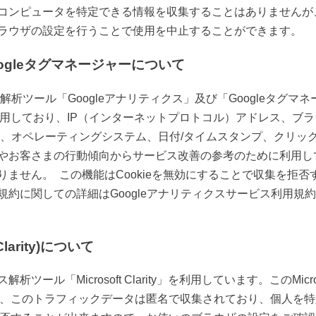
コンピュータを特定できる情報を収集することはありませんが
ラウザの設定を行うことで使用を中止することができます。
oogleタグマネージャーについて
ス解析ツール「Googleアナリティクス」及び「Googleタグ
を使用しており、IP（インターネットプロトコル）アドレス、ブラ
ジ、オペレーティングシステム、日付/タイムスタンプ、クリッ
やお客さまの行動傾向からサービス改善の参考のために利用し
ません。 この機能はCookieを無効にすることで収集を拒
約に関しての詳細はGoogleアナリティクスサービス利用規約の
larity)について
析ツール「Microsoft Clarity」を利用しています。このMicro
すが、このトラフィックデータは匿名で収集されており、個人を