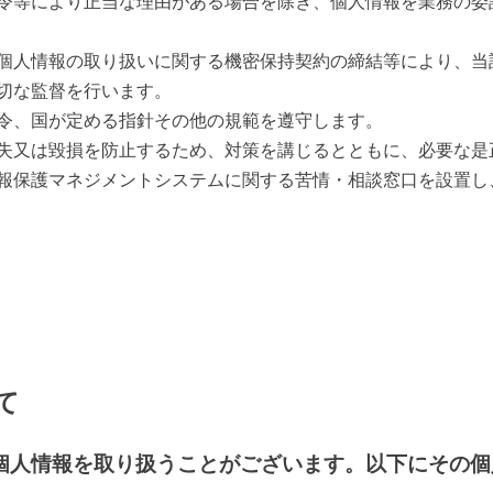
令等により正当な理由がある場合を除き、個人情報を業務の委
個人情報の取り扱いに関する機密保持契約の締結等により、当
切な監督を行います。
令、国が定める指針その他の規範を遵守します。
失又は毀損を防止するため、対策を講じるとともに、必要な是
報保護マネジメントシステムに関する苦情・相談窓口を設置し
て
個人情報を取り扱うことがございます。以下にその個