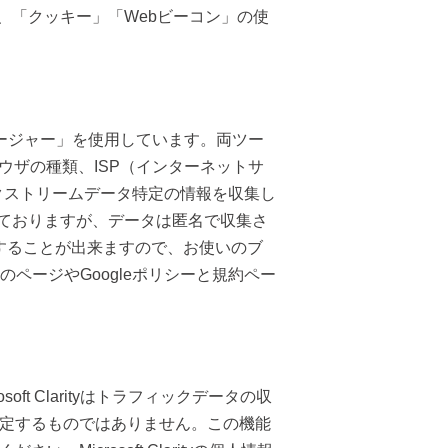
、「クッキー」「Webビーコン」の使
マネージャー」を使用しています。両ツー
ウザの種類、ISP（インターネットサ
クストリームデータ特定の情報を収集し
ておりますが、データは匿名で収集さ
否することが出来ますので、お使いのブ
ページやGoogleポリシーと規約ペー
soft Clarityはトラフィックデータの収
特定するものではありません。この機能