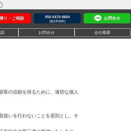
050-5470-9804
積り・ご相談
お問合せ
(通話料無料)
相談
お問合せ
会社概要
顧客の信頼を得るために、適切な個人
取扱いを行わないことを原則とし、そ