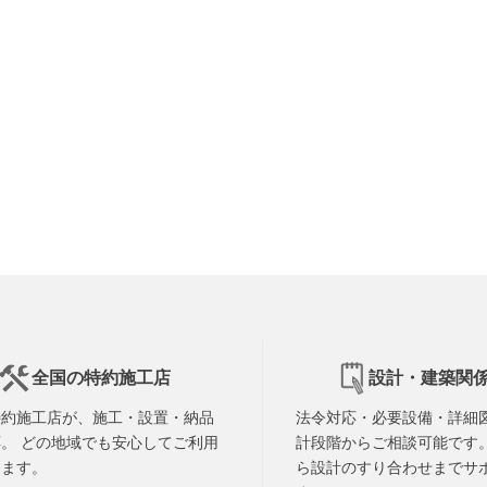
全国の特約施工店
設計・建築関
特約施工店が、施工・設置・納品
法令対応・必要設備・詳細
。 どの地域でも安心してご利用
計段階からご相談可能です。
けます。
ら設計のすり合わせまでサ