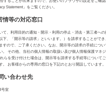
否することが出来ますので、お使いのブラウザの設定をご確認ください。M
acy Statement」をご覧ください。
苦情等の対応窓口
いて、利用目的の通知・開示・利用の停止・消去・第三者への
以下、「開示等の請求」といいます。）を請求することができ
ますので、ご了承ください。なお、開示等の請求の手続につい
い。 その他、当社の個人情報の取扱い及び個人情報保護マネ
これらを受け付けた場合は、開示等を請求する手続等について
す。 お客様からの専用の窓口を下記のとおり開設しています。
問い合わせ先
3号室