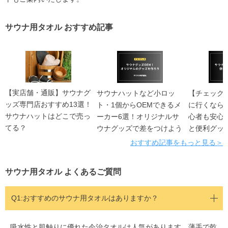
サウナ用タオル おすすめ記事
【実店舗・通販】サウナグ
サウナハットなど小ロッ
【チェック
ッズ専門店おすすめ13選！
ト・1個からOEMできるメ
に行くなら
サウナハットはどこで売っ
ーカー6選！オリジナルサ
心者も安心
てる？
ウナグッズで差をつけよう
と便利グッ
おすすめ記事をもっと見る＞
サウナ用タオル よくあるご質問
Q1:おすすめのサウナ用タオルはありますか？
吸水性と肌触りに優れた今治タオルは人気があります。薄手で乾