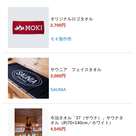
オリジナルロゴタオル
2,700円
モキ製作所
サウニア フェイスタオル
3,000円
SAUNIA
今治タオル「37（サウナ）」サウナタ
オル（約70×140cm／ホワイト）
4,545円