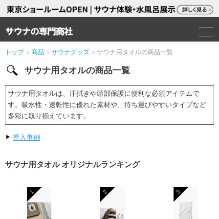
トップ
›
商品
›
サウナグッズ
›
サウナ用タオルの商品一覧
サウナ用タオルの商品一覧
サウナ用タオルは、汗拭きや頭部保護に便利な必須アイテムで
す。吸水性・速乾性に優れた素材や、持ち運びやすいタイプなど
多彩に取り揃えています。
導入事例
サウナ用タオル オリジナルランキング
1
2
3