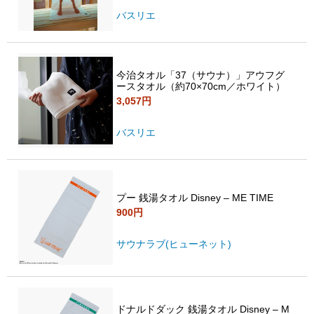
バスリエ
今治タオル「37（サウナ）」アウフグ
ースタオル（約70×70cm／ホワイト）
3,057円
バスリエ
プー 銭湯タオル Disney – ME TIME
900円
サウナラブ(ヒューネット)
ドナルドダック 銭湯タオル Disney – M