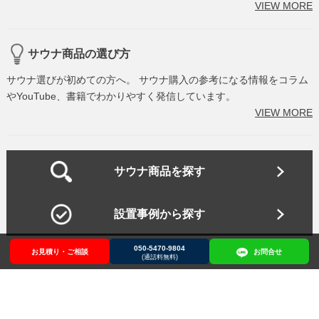
VIEW MORE
サウナ商品の選び方
サウナ選びが初めての方へ。 サウナ購入の参考になる情報をコラム
やYouTube、書籍でわかりやすく発信しています。
VIEW MORE
サウナ商品を探す
設置事例から探す
050-5470-9804
お見積り・ご相談
お見積り・ご相談
050-5470-9804
お問合せ
お問合せ
(通話料無料)