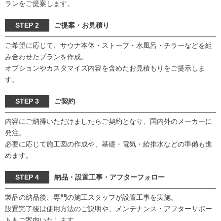
ランをご提案します。
STEP 2
ご提案・お見積り
ご希望に応じて、サウナ本体・ストーブ・水風呂・チラーなどを組
み合わせたプランを作成。
オプションやカスタマイズ内容を含めたお見積もりをご提示しま
す。
STEP 3
ご契約
内容にご納得いただけましたらご契約となり、国内外のメーカーに
発注。
必要に応じて施工図の作成や、基礎・電気・給排水などの準備も進
めます。
STEP 4
納品・設置工事・アフターフォロー
製品の納品後、専門の施工スタッフが設置工事を実施。
設置完了後は使用方法のご説明や、メンテナンス・アフターサポー
トもご案内いたします。