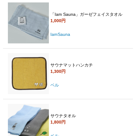
「Iam Sauna」ガーゼフェイスタオル
1,000円
IamSauna
サウナマットハンカチ
1,300円
ベル
サウナタオル
1,800円
ベル