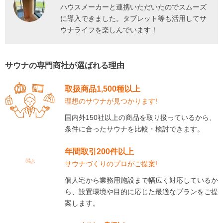
ハウスメーカーと連携いただいたのでスムーズ
に導入できました。タブレット等も活用してサ
ウナライフを楽しんでいます！
サウナの専門商社が選ばれる理由
取扱商品1,500種以上
理想のサウナが見つかります!
国内外150社以上の商品を取り扱っているから、
条件に合ったサウナを比較・検討できます。
年間取引200件以上
サウナづくりのプロがご提案!
個人宅から業務用施設まで幅広く対応しているか
ら、設置環境や目的に応じた最適なプランをご提
案します。