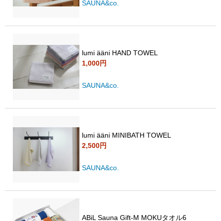
SAUNA&co.
lumi ääni HAND TOWEL
1,000円
SAUNA&co.
lumi ääni MINIBATH TOWEL
2,500円
SAUNA&co.
ABiL Sauna Gift-M MOKUタオル6