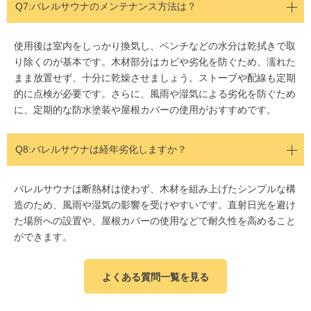
Q7:バレルサウナのメンテナンス方法は？
使用後は室内をしっかり換気し、ベンチなどの水分は乾拭きで取
り除くのが基本です。木材部分はカビや劣化を防ぐため、濡れた
まま放置せず、十分に乾燥させましょう。ストーブや配線も定期
的に点検が必要です。さらに、風雨や湿気による劣化を防ぐため
に、定期的な防水塗装や屋根カバーの使用がおすすめです。
Q8:バレルサウナは経年劣化しますか？
バレルサウナは断熱材は使わず、木材を組み上げたシンプルな構
造のため、風雨や湿気の影響を受けやすいです。直射日光を避け
た場所への設置や、屋根カバーの使用などで耐久性を高めること
ができます。
よくある質問一覧を見る