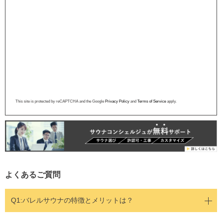
This site is protected by reCAPTCHA and the Google
Privacy Policy
and
Terms of Service
apply.
よくあるご質問
Q1:バレルサウナの特徴とメリットは？