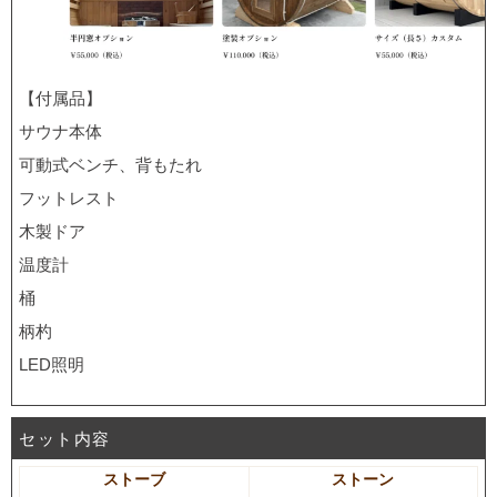
【付属品】
サウナ本体
可動式ベンチ、背もたれ
フットレスト
木製ドア
温度計
桶
柄杓
LED照明
セット内容
ストーブ
ストーン