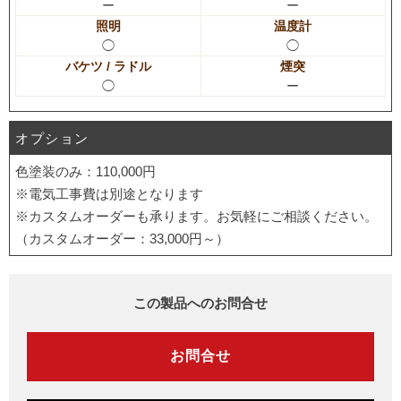
ー
ー
照明
温度計
◯
◯
バケツ / ラドル
煙突
◯
ー
オプション
色塗装のみ：110,000円
※電気工事費は別途となります
※カスタムオーダーも承ります。お気軽にご相談ください。
（カスタムオーダー：33,000円～）
この製品へのお問合せ
お問合せ