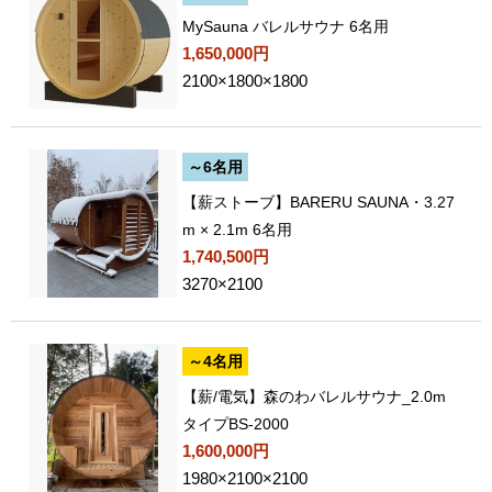
MySauna バレルサウナ 6名用
1,650,000円
2100×1800×1800
～6名用
【薪ストーブ】BARERU SAUNA・3.27
m × 2.1m 6名用
1,740,500円
3270×2100
～4名用
【薪/電気】森のわバレルサウナ_2.0m
タイプBS-2000
1,600,000円
1980×2100×2100