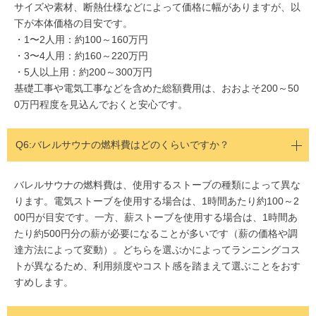
サイズや素材、断熱仕様などによって価格に幅がありますが、以
下が本体価格の目安です。
・1〜2人用：約100～160万円
・3〜4人用：約160～220万円
・5人以上用：約200～300万円
基礎工事や電気工事などを含めた総額費用は、おおよそ200～50
0万円程度を見込んでおくと安心です。
Q6:
バレルサウナの燃料費はどのくらいですか？
バレルサウナの燃料費は、使用するストーブの種類によって異な
ります。電気ストーブを使用する場合は、1時間あたり約100～2
00円が目安です。一方、薪ストーブを使用する場合は、1時間あ
たり約500円分の薪が必要になることが多いです（薪の価格や調
達方法によって変動）。どちらを選ぶかによってランニングコス
トが異なるため、利用頻度やコスト感を踏まえて選ぶことをおす
すめします。