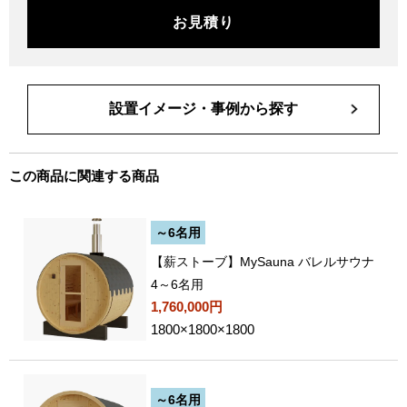
お見積り
設置イメージ・事例から探す
この商品に関連する商品
～6名用
【薪ストーブ】MySauna バレルサウナ
4～6名用
1,760,000円
1800×1800×1800
～6名用