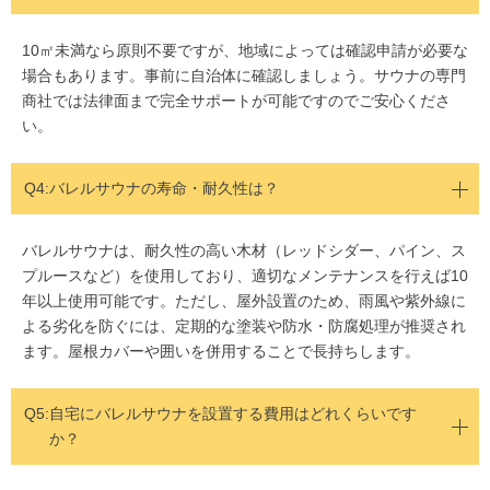
10㎡未満なら原則不要ですが、地域によっては確認申請が必要な
場合もあります。事前に自治体に確認しましょう。サウナの専門
商社では法律面まで完全サポートが可能ですのでご安心くださ
い。
Q4:バレルサウナの寿命・耐久性は？
バレルサウナは、耐久性の高い木材（レッドシダー、パイン、ス
プルースなど）を使用しており、適切なメンテナンスを行えば10
年以上使用可能です。ただし、屋外設置のため、雨風や紫外線に
よる劣化を防ぐには、定期的な塗装や防水・防腐処理が推奨され
ます。屋根カバーや囲いを併用することで長持ちします。
Q5:
自宅にバレルサウナを設置する費用はどれくらいです
か？