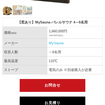
【窓あり】MySauna バレルサウナ 4～6名用
1,660,000円
価格
(税抜)
1,826,000円(税込)
メーカー
MySauna
収容人数
～6名用
最高温度
110℃
ストーブ
電気のみ ※別途購入が必要
お問合せ
お見積り