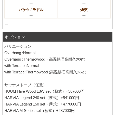
ー
ー
バケツ / ラドル
煙突
ー
ー
ー
オプション
バリエーション
Overhang :Normal
Overhang :Thermowood（高温処理高耐久木材）
with Terrace :Normal
with Terrace:Thermowood (高温処理高耐久木材）
サウナストーブ（任意）
HUUM Hive Wood 13W set（薪式）+567000円
HARVIA Legend 240 set（薪式）+541000円
HARVIA Legend 150 set（薪式）+4770000円
HARVIA M Series set（薪式）+287000円