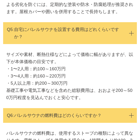
よる劣化を防ぐには、定期的な塗装や防水・防腐処理が推奨され
ます。屋根カバーや囲いを併用することで長持ちします。
Q5:
自宅にバレルサウナを設置する費用はどれくらいです
か？
サイズや素材、断熱仕様などによって価格に幅がありますが、以
下が本体価格の目安です。
・1〜2人用：約100～160万円
・3〜4人用：約160～220万円
・5人以上用：約200～300万円
基礎工事や電気工事などを含めた総額費用は、おおよそ200～50
0万円程度を見込んでおくと安心です。
Q6:
バレルサウナの燃料費はどのくらいですか？
バレルサウナの燃料費は、使用するストーブの種類によって異な