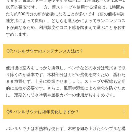
ります。電気ストーブを使用する場合は、1時間あたり約100～2
00円が目安です。一方、薪ストーブを使用する場合は、1時間あ
たり約500円分の薪が必要になることが多いです（薪の価格や調
達方法によって変動）。どちらを選ぶかによってランニングコス
トが異なるため、利用頻度やコスト感を踏まえて選ぶことをおす
すめします。
Q7:バレルサウナのメンテナンス方法は？
使用後は室内をしっかり換気し、ベンチなどの水分は乾拭きで取
り除くのが基本です。木材部分はカビや劣化を防ぐため、濡れた
まま放置せず、十分に乾燥させましょう。ストーブや配線も定期
的に点検が必要です。さらに、風雨や湿気による劣化を防ぐため
に、定期的な防水塗装や屋根カバーの使用がおすすめです。
Q8:バレルサウナは経年劣化しますか？
バレルサウナは断熱材は使わず、木材を組み上げたシンプルな構