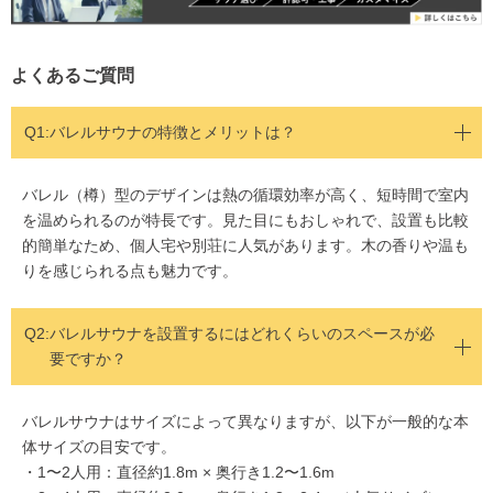
よくあるご質問
Q1:バレルサウナの特徴とメリットは？
バレル（樽）型のデザインは熱の循環効率が高く、短時間で室内
を温められるのが特長です。見た目にもおしゃれで、設置も比較
的簡単なため、個人宅や別荘に人気があります。木の香りや温も
りを感じられる点も魅力です。
Q2:
バレルサウナを設置するにはどれくらいのスペースが必
要ですか？
バレルサウナはサイズによって異なりますが、以下が一般的な本
体サイズの目安です。
・1〜2人用：直径約1.8m × 奥行き1.2〜1.6m