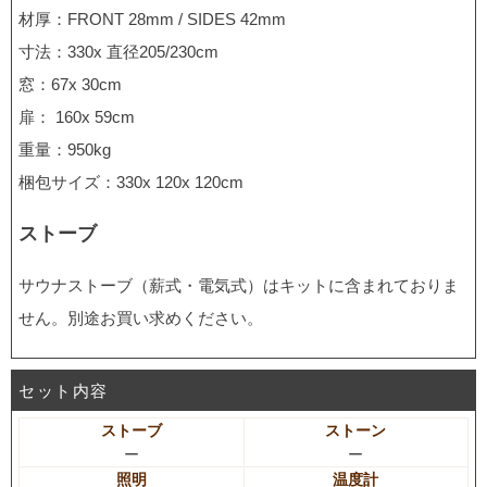
材厚：FRONT 28mm / SIDES 42mm
寸法：330x 直径205/230cm
窓：67x 30cm
扉： 160x 59cm
重量：950kg
梱包サイズ：330x 120x 120cm
ストーブ
サウナストーブ（薪式・電気式）はキットに含まれておりま
せん。別途お買い求めください。
セット内容
ストーブ
ストーン
ー
ー
照明
温度計