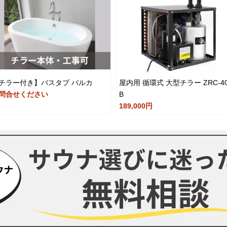
チラー付き】バスタブ バルカ
屋内用 循環式 大型チラー ZRC-4
問合せください
B
189,000円