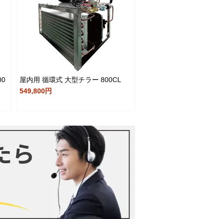
00
屋内用 循環式 大型チラー 800CL
549,800円