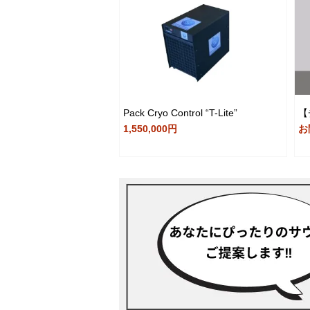
Pack Cryo Control “T-Lite”
【
1,550,000円
お