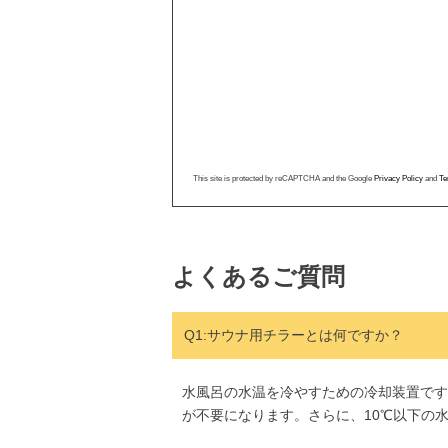
This site is protected by reCAPTCHA and the Google
Privacy Policy
and
Te
よくあるご質問
Q1:サウナ用チラーとは何ですか？
水風呂の水温を冷やすための冷却装置です
が不要になります。さらに、10℃以下の