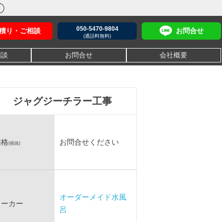
050-5470-9804
積り・ご相談
お問合せ
(通話料無料)
相談
お問合せ
会社概要
ジャグジーチラー工事
価格
お問合せください
(税抜)
オーダーメイド水風
メーカー
呂