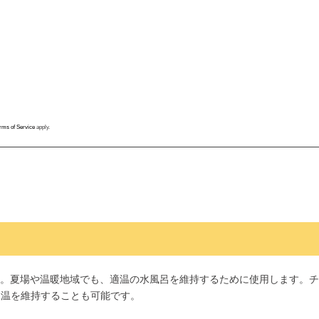
rms of Service
apply.
。夏場や温暖地域でも、適温の水風呂を維持するために使用します。チ
水温を維持することも可能です。