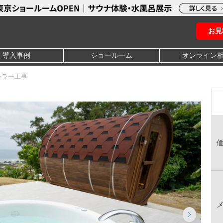
お見
導入事例
ショールーム
オンライン
チラー工事