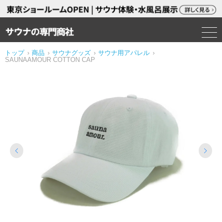
トップ
›
商品
›
サウナグッズ
›
サウナ用アパレル
›
SAUNAAMOUR COTTON CAP