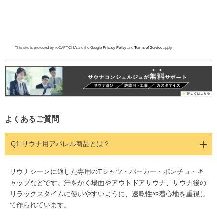
This site is protected by reCAPTCHA and the Google
Privacy Policy
and
Terms of Service
apply.
よくあるご質問
Q1:サウナ用アパレル商品とは？
サウナシーンに適した専用のTシャツ・パーカー・ポンチョ・キ
ャップなどです。汗をかく場面やアウトドアサウナ、サウナ後の
リラックスタイムに使いやすいように、速乾性や着心地を重視し
て作られています。