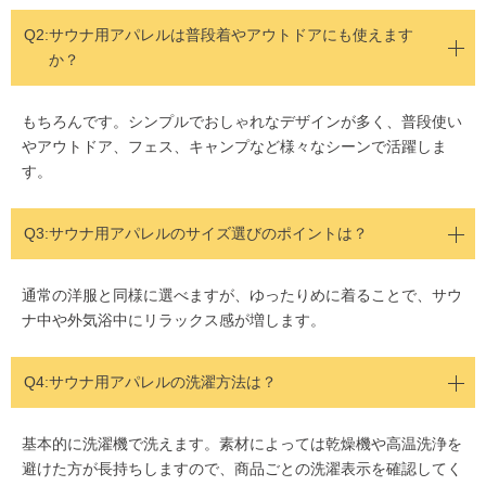
Q2:
サウナ用アパレルは普段着やアウトドアにも使えます
か？
もちろんです。シンプルでおしゃれなデザインが多く、普段使い
やアウトドア、フェス、キャンプなど様々なシーンで活躍しま
す。
Q3:
サウナ用アパレルのサイズ選びのポイントは？
通常の洋服と同様に選べますが、ゆったりめに着ることで、サウ
ナ中や外気浴中にリラックス感が増します。
Q4:サウナ用アパレルの洗濯方法は？
基本的に洗濯機で洗えます。素材によっては乾燥機や高温洗浄を
避けた方が長持ちしますので、商品ごとの洗濯表示を確認してく