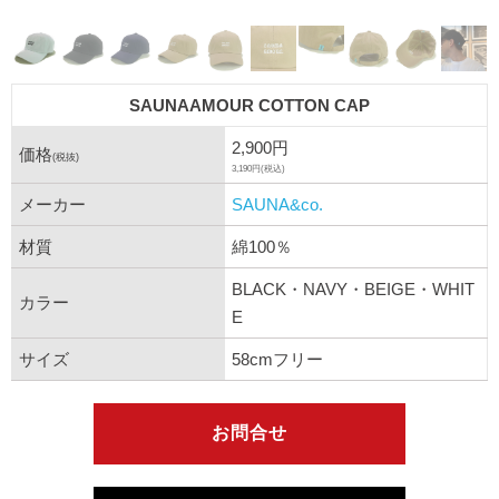
SAUNAAMOUR COTTON CAP
2,900円
価格
(税抜)
3,190円(税込)
メーカー
SAUNA&co.
材質
綿100％
BLACK・NAVY・BEIGE・WHIT
カラー
E
サイズ
58cmフリー
お問合せ