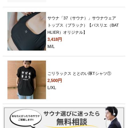
サウナ「37（サウナ）」サウナウェア
トップス（ブラック）【バスリエ（BAT
HLIER）オリジナル】
3,418円
M/L
ごリラックス ととのい隊Tシャツ①
2,500円
L/XL