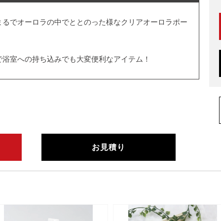
まるでオーロラの中でととのった様なクリアオーロラポー
で浴室への持ち込みでも大変便利なアイテム！
お見積り