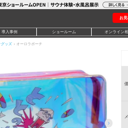
お見
導入事例
ショールーム
オンライン
ナグッズ
›
オーロラポーチ