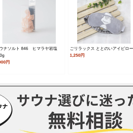
ウナソルト 846 ヒマラヤ岩塩
ごリラックス ととのいアイピロ
0g
1,250円
000円