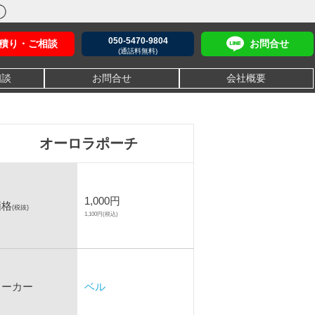
050-5470-9804
積り・ご相談
お問合せ
(通話料無料)
相談
お問合せ
会社概要
オーロラポーチ
1,000円
価格
(税抜)
1,100円(税込)
メーカー
ベル