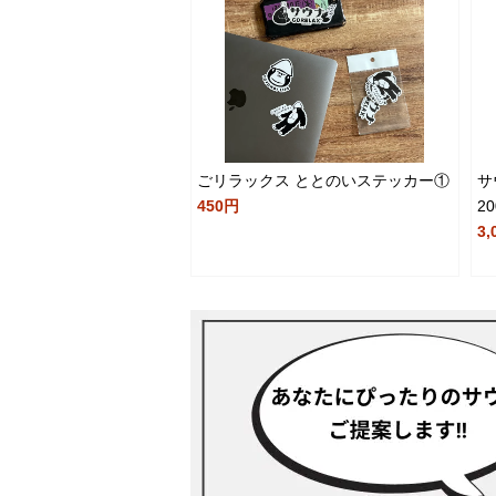
ごリラックス ととのいステッカー①
サ
450円
20
3,