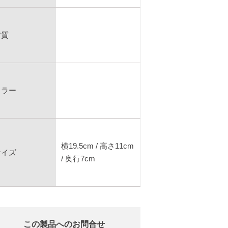
材質
カラー
横19.5cm / 高さ11cm
サイズ
/ 奥行7cm
この製品へのお問合せ