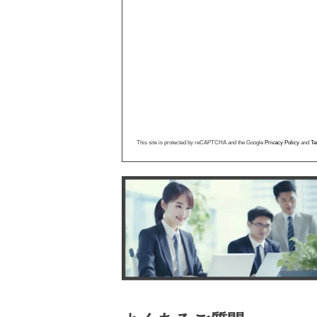
This site is protected by reCAPTCHA and the Google
Privacy Policy
and
Te