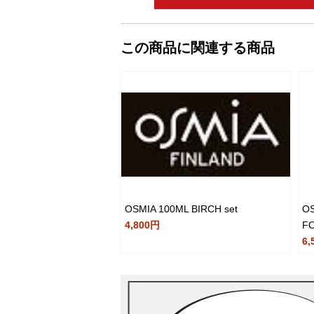
この商品に関連する商品
OSMIA 100ML BIRCH set
O
4,800円
F
6,