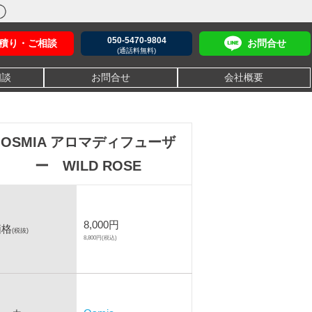
050-5470-9804
積り・ご相談
お問合せ
(通話料無料)
相談
お問合せ
会社概要
OSMIA アロマディフューザ
ー WILD ROSE
8,000円
価格
(税抜)
8,800円(税込)