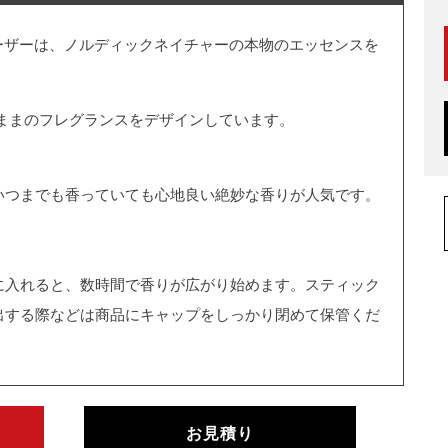
ューザーは、ノルディックネイチャーの本物のエッセンスを
のままのフレグランスをデザインしています。
いつまでも香っていても心地良い絶妙な香りが人気です。
に入れると、数時間で香りが広がり始めます。スティック
出する際などは商品にキャップをしっかり閉めて保管くだ
お見積り