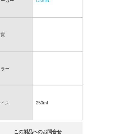
メーカー
Osmia
材質
カラー
サイズ
250ml
この製品へのお問合せ