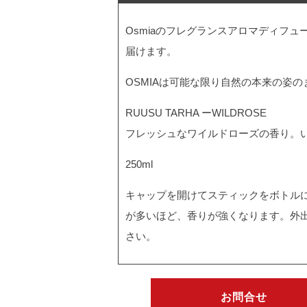
Osmiaのフレグランスアロマディフ
届けます。
OSMIAは可能な限り自然の本来の姿
RUUSU TARHA ーWILDROSE
フレッシュなワイルドローズの香り。
250ml
キャップを開けてスティックをボトル
が多いほど、香りが強くなります。外
さい。
お問合せ