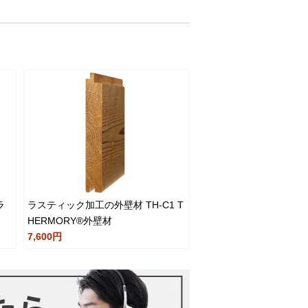
ラ
ラスティック加工の外壁材 TH-C1 T
HERMORY®️外壁材
7,600円