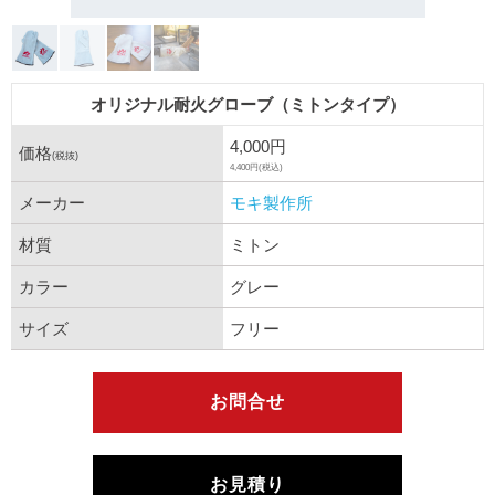
オリジナル耐火グローブ（ミトンタイプ）
4,000円
価格
(税抜)
4,400円(税込)
メーカー
モキ製作所
材質
ミトン
カラー
グレー
サイズ
フリー
お問合せ
お見積り