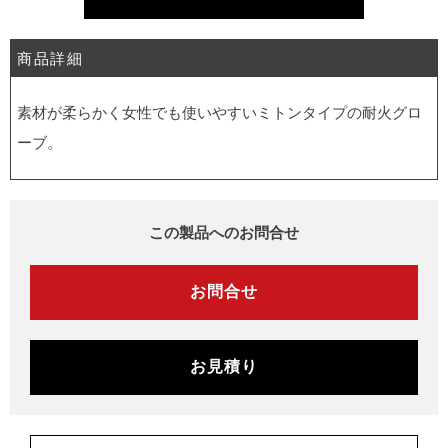
商品詳細
素材が柔らかく女性でも使いやすいミトンタイプの耐火グロ
ーブ。
この製品へのお問合せ
お問合せ
お見積り