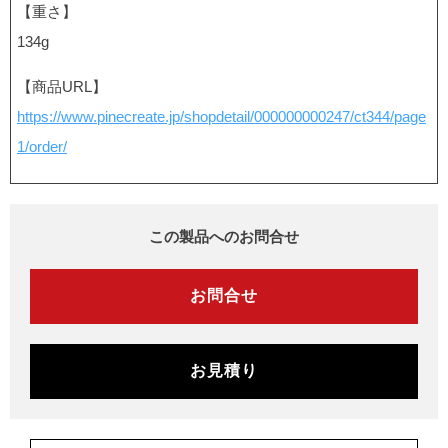
【重さ】
134g
【商品URL】
https://www.pinecreate.jp/shopdetail/000000000247/ct344/page
1/order/
この製品へのお問合せ
お問合せ
お見積り