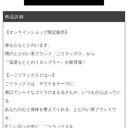
商品詳細
【オンラインショップ限定販売】
身も心もととのいます。
噂のととのい系ブランド「ごリラックス」から
『温度もととのうタンブラー』が新登場！
【—ごリラックスとは—】
ごリラックスは、サウナをテーマに
無口でシャイなゴリラのまもるさんが、いつもがんばってい
る
あなたの心と身体を整えてくれる、ととのい系ブランドで
す。
忙しい日々の中に、ごリラックスを。