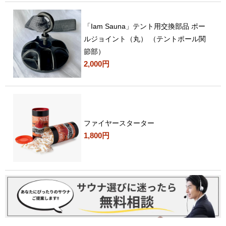
「Iam Sauna」テント用交換部品 ポー
ルジョイント（丸） （テントポール関
節部）
2,000円
ファイヤースターター
1,800円