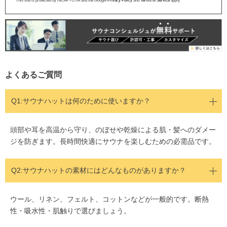
This site is protected by reCAPTCHA and the Google
Privacy Policy
and
Terms of Service
apply.
よくあるご質問
Q1:サウナハットは何のために使いますか？
頭部や耳を高温から守り、のぼせや乾燥による肌・髪へのダメー
ジを防ぎます。長時間快適にサウナを楽しむための必需品です。
Q2:
サウナハットの素材にはどんなものがありますか？
ウール、リネン、フェルト、コットンなどが一般的です。断熱
性・吸水性・肌触りで選びましょう。