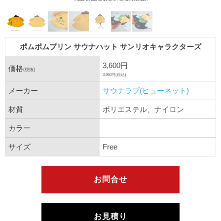
ポムポムプリン サウナハット サンリオキャラクターズ
3,600円
価格
(税抜)
3,960円(税込)
メーカー
サウナラブ(ヒューネット)
材質
ポリエステル、ナイロン
カラー
サイズ
Free
お問合せ
お見積り