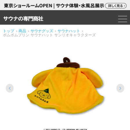
トップ
›
商品
›
サウナグッズ
›
サウナハット
›
ポムポムプリン サウナハット サンリオキャラクターズ