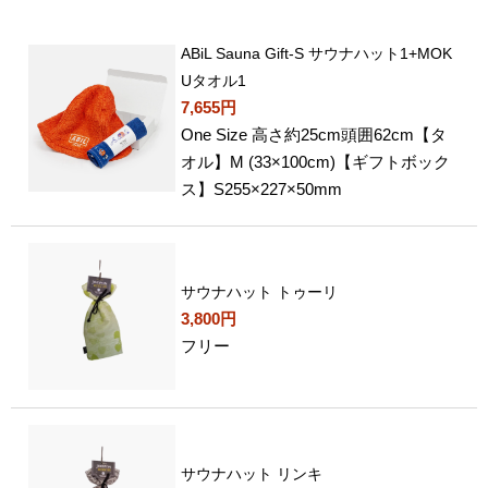
ABiL Sauna Gift-S サウナハット1+MOK
Uタオル1
7,655円
One Size 高さ約25cm頭囲62cm【タ
オル】M (33×100cm)【ギフトボック
ス】S255×227×50mm
サウナハット トゥーリ
3,800円
フリー
サウナハット リンキ