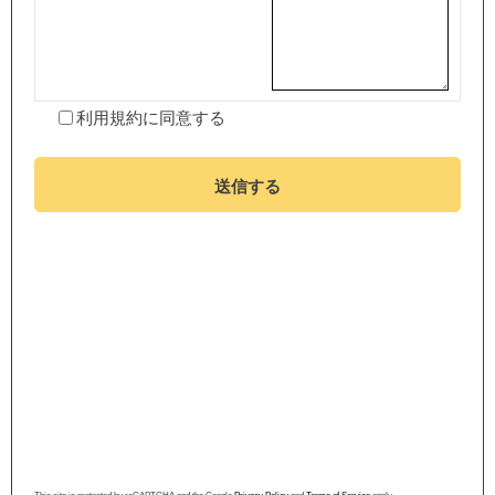
利用規約
に同意する
送信する