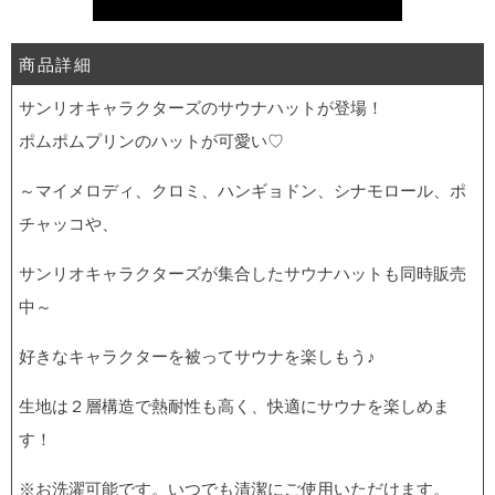
商品詳細
サンリオキャラクターズのサウナハットが登場！
ポムポムプリンのハットが可愛い♡
～マイメロディ、クロミ、ハンギョドン、シナモロール、ポ
チャッコや、
サンリオキャラクターズが集合したサウナハットも同時販売
中～
好きなキャラクターを被ってサウナを楽しもう♪
生地は２層構造で熱耐性も高く、快適にサウナを楽しめま
す！
※お洗濯可能です。いつでも清潔にご使用いただけます。