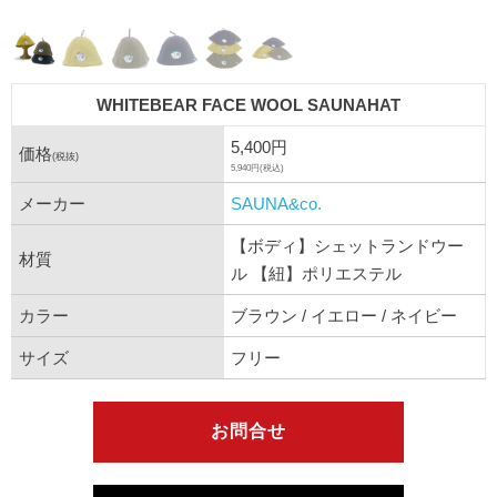
WHITEBEAR FACE WOOL SAUNAHAT
5,400円
価格
(税抜)
5,940円(税込)
メーカー
SAUNA&co.
【ボディ】シェットランドウー
材質
ル 【紐】ポリエステル
カラー
ブラウン / イエロー / ネイビー
サイズ
フリー
お問合せ