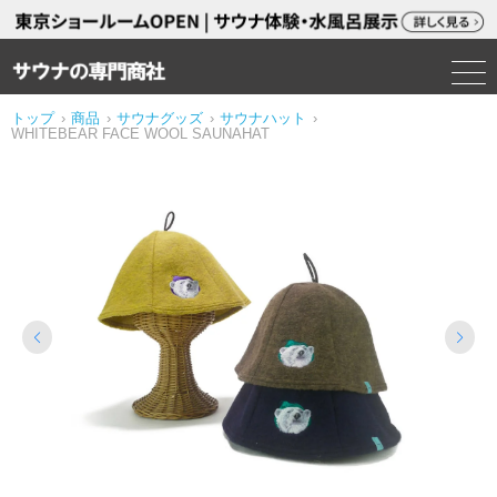
トップ
›
商品
›
サウナグッズ
›
サウナハット
›
WHITEBEAR FACE WOOL SAUNAHAT