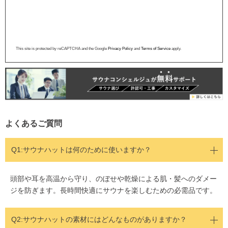
This site is protected by reCAPTCHA and the Google
Privacy Policy
and
Terms of Service
apply.
よくあるご質問
Q1:サウナハットは何のために使いますか？
頭部や耳を高温から守り、のぼせや乾燥による肌・髪へのダメー
ジを防ぎます。長時間快適にサウナを楽しむための必需品です。
Q2:
サウナハットの素材にはどんなものがありますか？