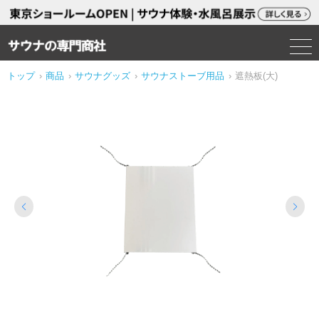
トップ
›
商品
›
サウナグッズ
›
サウナストーブ用品
›
遮熱板(大)