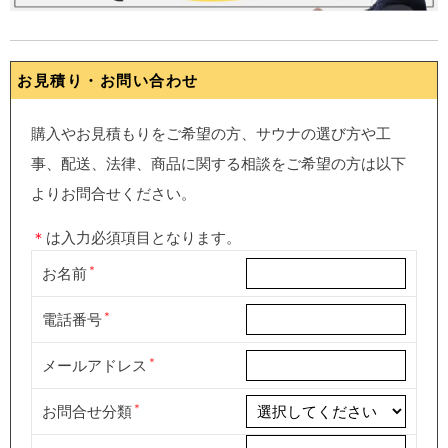
お見積り・お問い合わせ
購入やお見積もりをご希望の方、サウナの選び方や工
事、配送、法律、商品に関する相談をご希望の方は以下
よりお問合せください。
＊
は入力必須項目となります。
お名前
電話番号
メールアドレス
お問合せ分類