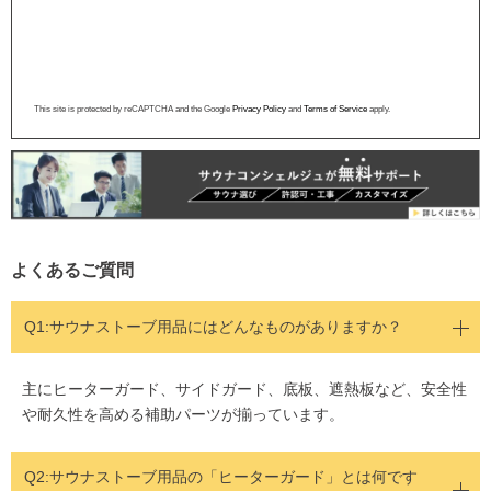
This site is protected by reCAPTCHA and the Google
Privacy Policy
and
Terms of Service
apply.
よくあるご質問
Q1:
サウナストーブ用品にはどんなものがありますか？
主にヒーターガード、サイドガード、底板、遮熱板など、安全性
や耐久性を高める補助パーツが揃っています。
Q2:
サウナストーブ用品の「ヒーターガード」とは何です