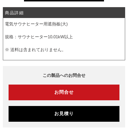
商品詳細
電気サウナヒーター用遮熱板(大)
規格：サウナヒーター10.01kW以上
※ 送料は含まれておりません。
この製品へのお問合せ
お問合せ
お見積り