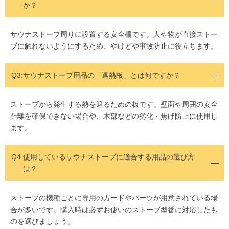
か？
サウナストーブ周りに設置する安全柵です。人や物が直接ストー
ブに触れないようにするため、やけどや事故防止に役立ちます。
Q3:
サウナストーブ用品の「遮熱板」とは何ですか？
ストーブから発生する熱を遮るための板です。壁面や周囲の安全
距離を確保できない場合や、木部などの劣化・焦げ防止に使用し
ます。
Q4:
使用しているサウナストーブに適合する用品の選び方
は？
ストーブの機種ごとに専用のガードやパーツが用意されている場
合が多いです。購入時は必ずお使いのストーブ型番に対応したも
のを選びましょう。