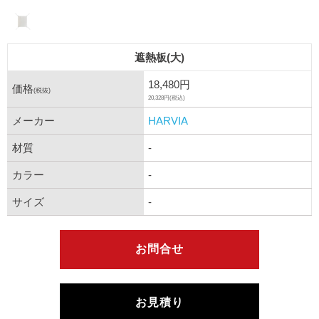
遮熱板(大)
18,480円
価格
(税抜)
20,328円(税込)
メーカー
HARVIA
材質
-
カラー
-
サイズ
-
お問合せ
お見積り