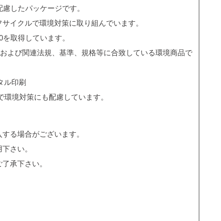
配慮したパッケージです。
フサイクルで環境対策に取り組んでいます。
0を取得しています。
質および関連法規、基準、規格等に合致している環境商品で
タル印刷
クで環境対策にも配慮しています。
入する場合がございます。
用下さい。
ご了承下さい。