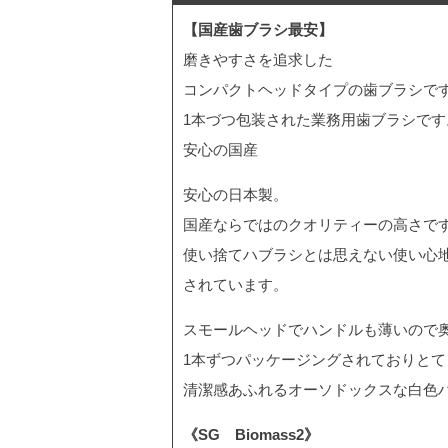
【国産歯ブラシ最安】
磨きやすさを追求した
コンパクトヘッドタイプの歯ブラシで
1本づつ包装された業務用歯ブラシです
安心の国産
安心の日本製。
国産ならではのクオリティーの高さで
使い捨てハブラシとは思えない使い心
されています。
スモールヘッドでハンドルも薄いので
1本ずつパッケージングされておりとて
清潔感あふれるオーソドックスな白色
《SG Biomass2》