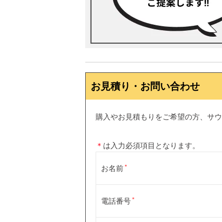
お見積り・お問い合わせ
購入やお見積もりをご希望の方、サウ
＊
は入力必須項目となります。
お名前
電話番号