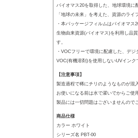
バイオマス20を取得した、地球環境に
「地球の未来」を考えた、資源のライ
・本パッケージフィルムはバイオマス2
生物由来資源(バイオマス)を利用し品
す。
・VOCフリーで環境に配慮した、デジ
VOC(有機溶剤)を使用しないUVイン
【注意事項】
製造過程で稀にチリのようなものが混
お使いになる前は水で濯いでからご使
製品には一切問題はございませんので
商品仕様
カラー ホワイト
シリーズ名 PBT-00