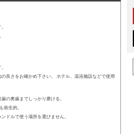
す。
。
す。
地の良さをお確かめ下さい。 ホテル、温浴施設などで使用
奥歯の奥歯までしっかり磨ける。
も衛生的。
ハンドルで使う場所を選びません。