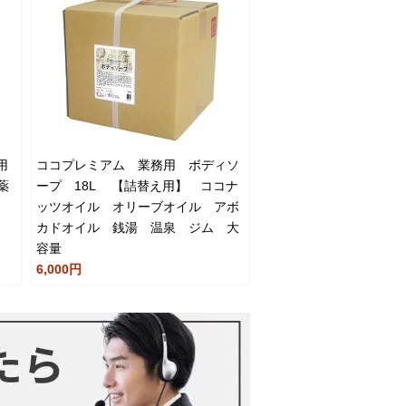
用
ココプレミアム 業務用 ボディソ
薬
ープ 18L 【詰替え用】 ココナ
ッツオイル オリーブオイル アボ
カドオイル 銭湯 温泉 ジム 大
容量
6,000円