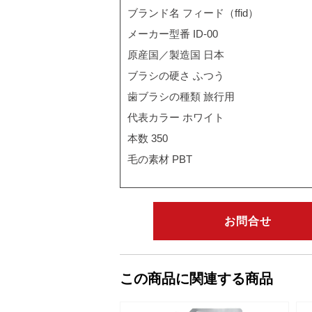
ブランド名 フィード（ffid）
メーカー型番 ID-00
原産国／製造国 日本
ブラシの硬さ ふつう
歯ブラシの種類 旅行用
代表カラー ホワイト
本数 350
毛の素材 PBT
お問合せ
この商品に関連する商品