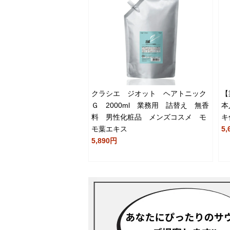
クラシエ ジオット ヘアトニック
【
Ｇ 2000ml 業務用 詰替え 無香
本
料 男性化粧品 メンズコスメ モ
キ
モ葉エキス
5,
5,890円