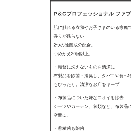
P＆Gプロフェッショナル ファ
肌に触れる衣類やお子さまのいる家庭で
香りが残らない
2つの除菌成分配合。
つめかえ30回以上。
・頻繫に洗えないものを清潔に
布製品を除菌・消臭し、タバコや食べ
もぴったり。清潔なお店をキープ
・布製品についた嫌なニオイを除去
シーツやカーテン、衣類など、布製品
空間に。
・蓄積菌も除菌