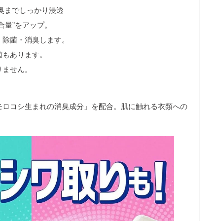
奥までしっかり浸透
合量”をアップ。
、除菌・消臭します。
菌もあります。
りません。
モロコシ生まれの消臭成分」を配合。肌に触れる衣類への