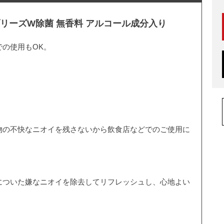
ブリーズW除菌 無香料 アルコール成分入り
の使用もOK。
物の不快なニオイを残さないから飲食店などでのご使用に
についた嫌なニオイを除去してリフレッシュし、心地よい