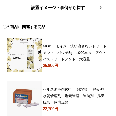
設置イメージ・事例から探す
この商品に関連する商品
MOIS モイス 洗い流さないトリート
メント パウチ5g 1000本入 アウト
バストリートメント 大容量
25,800円
ヘルス湯浄剤90T （錠剤） 持続型
水質管理剤 塩素管理 除菌剤 露天
風呂 屋内風呂
22,700円