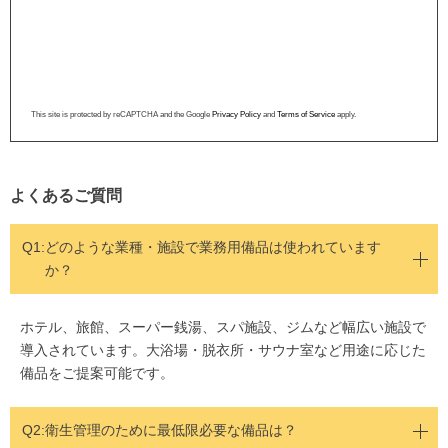
This site is protected by reCAPTCHA and the Google
Privacy Policy
and
Terms of Service
apply.
よくあるご質問
Q1:
どのような業種・施設で業務用備品は使われています
か？
ホテル、旅館、スーパー銭湯、スパ施設、ジムなど幅広い施設で
導入されています。大浴場・脱衣所・サウナ室など用途に応じた
備品をご提案可能です。
Q2:衛生管理のために最低限必要な備品は？