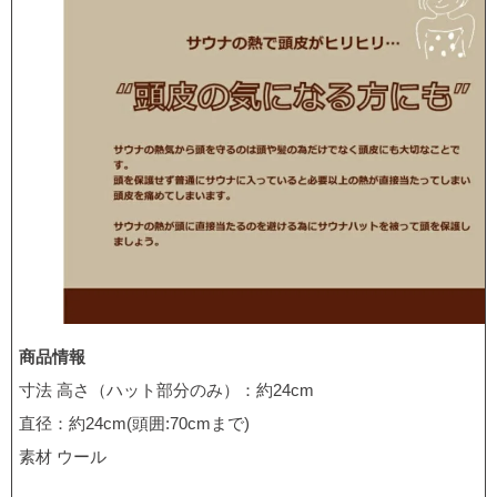
商品情報
寸法 高さ（ハット部分のみ）：約24cm
直径：約24cm(頭囲:70cmまで)
素材 ウール