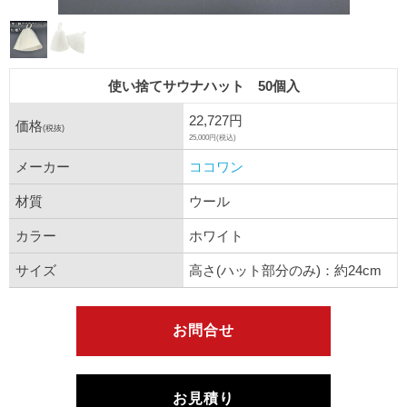
使い捨てサウナハット 50個入
22,727円
価格
(税抜)
25,000円(税込)
メーカー
ココワン
材質
ウール
カラー
ホワイト
サイズ
高さ(ハット部分のみ)：約24cm
お問合せ
お見積り