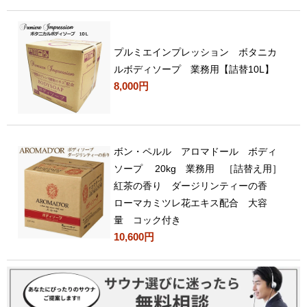
プルミエインプレッション ボタニカ
ルボディソープ 業務用【詰替10L】
8,000円
ボン・ペルル アロマドール ボディ
ソープ 20kg 業務用 ［詰替え用］
紅茶の香り ダージリンティーの香
ローマカミツレ花エキス配合 大容
量 コック付き
10,600円