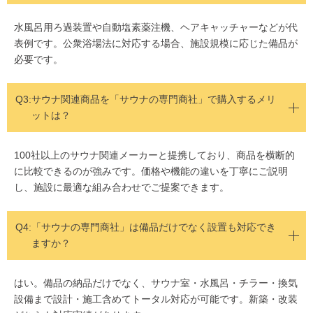
水風呂用ろ過装置や自動塩素薬注機、ヘアキャッチャーなどが代
表例です。公衆浴場法に対応する場合、施設規模に応じた備品が
必要です。
Q3:
サウナ関連商品を「サウナの専門商社」で購入するメリ
ットは？
100社以上のサウナ関連メーカーと提携しており、商品を横断的
に比較できるのが強みです。価格や機能の違いを丁寧にご説明
し、施設に最適な組み合わせでご提案できます。
Q4:
「サウナの専門商社」は備品だけでなく設置も対応でき
ますか？
はい。備品の納品だけでなく、サウナ室・水風呂・チラー・換気
設備まで設計・施工含めてトータル対応が可能です。新築・改装