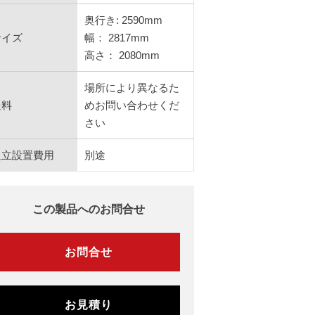
奥行き: 2590mm
サイズ
幅： 2817mm
高さ： 2080mm
場所により異なるた
送料
めお問い合わせくだ
さい
組立設置費用
別途
この製品へのお問合せ
お問合せ
お見積り