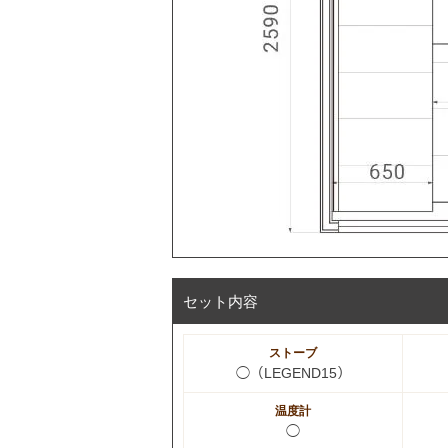
セット内容
ストーブ
◯（LEGEND15）
温度計
◯