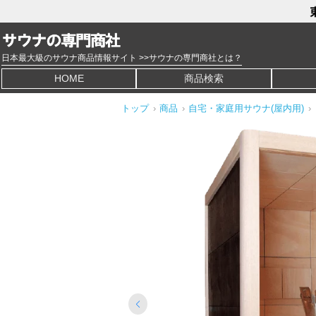
日本最大級のサウナ商品情報サイト >>サウナの専門商社とは？
HOME
商品検索
トップ
›
商品
›
自宅・家庭用サウナ(屋内用)
›