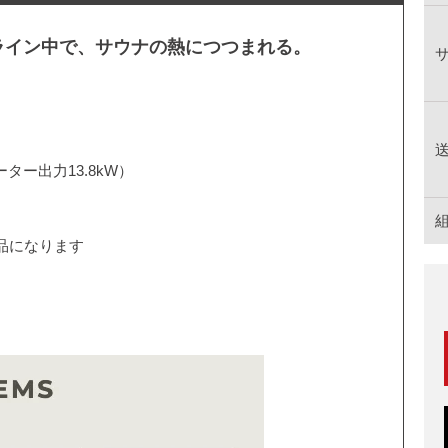
ライン中で、サウナの熱につつまれる。
ター出力13.8kW）
品になります