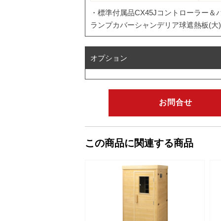
・標準付属品CX45Jコントローラー
ランプカバーシャンデリア球遮熱板(大)
オプション
お問合せ
この商品に関連する商品