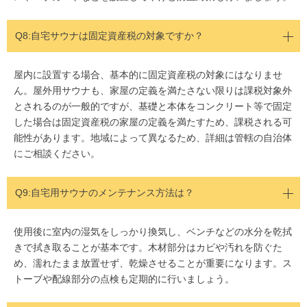
Q8:自宅サウナは固定資産税の対象ですか？
屋内に設置する場合、基本的に固定資産税の対象にはなりませ
ん。屋外用サウナも、家屋の定義を満たさない限りは課税対象外
とされるのが一般的ですが、基礎と本体をコンクリート等で固定
した場合は固定資産税の家屋の定義を満たすため、課税される可
能性があります。地域によって異なるため、詳細は管轄の自治体
にご相談ください。
Q9:自宅用サウナのメンテナンス方法は？
使用後に室内の湿気をしっかり換気し、ベンチなどの水分を乾拭
きで拭き取ることが基本です。木材部分はカビや汚れを防ぐた
め、濡れたまま放置せず、乾燥させることが重要になります。ス
トーブや配線部分の点検も定期的に行いましょう。