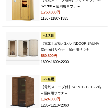
S-2700 – 屋内用サウナ –
1,750,000円
1180×1180×1985
～2名用
【電気】縦型バレル INDOOR SAUNA
室内向けサウナ – 屋内用サウナ –
580,800円
1600×1600×2200
～2名用
【電気ストーブ付】SOPO1212 1～2名
– 屋内用サウナ –
1,624,000円
1235×1210×2060