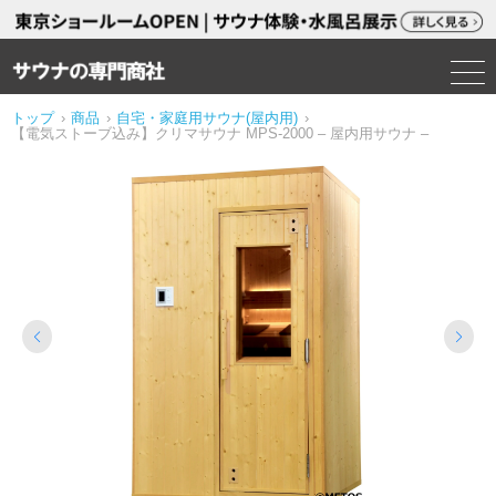
トップ
›
商品
›
自宅・家庭用サウナ(屋内用)
›
【電気ストーブ込み】クリマサウナ MPS-2000 – 屋内用サウナ –