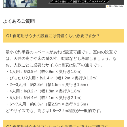
よくあるご質問
Q1:
自宅用サウナの設置には何畳くらい必要ですか？
最小で約半畳のスペースがあれば設置可能です。室内の設置で
は、天井の高さや床の耐久性、動線なども考慮しましょう。な
お、人数ごとに必要なサイズの目安は以下の通りです。
・1人用：約0.9㎡（幅0.9m × 奥行き1.0m）
・ぴったり2人用：約1.4㎡（幅1.2m × 奥行き1.2m）
・2〜3人用：約2.3㎡（幅1.5m × 奥行き1.5m）
・4人用：約3.2㎡（幅1.8m × 奥行き1.8m）
・5人用：約4.4㎡（幅2.1m × 奥行き2.1m）
・6〜7人用：約6.3㎡（幅2.5m × 奥行き2.5m）
どのサイズでも、高さは1.8〜2.2m程度が一般的です。
Q2:
自宅用サウナはマンションや賃貸にも導入は可能です