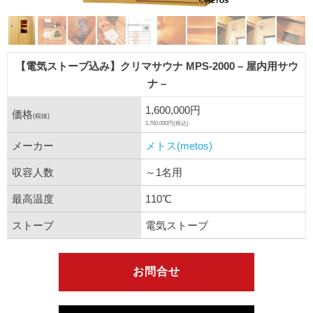
【電気ストーブ込み】クリマサウナ MPS-2000 – 屋内用サウ
ナ –
1,600,000円
価格
(税抜)
1,760,000円(税込)
メーカー
メトス(metos)
収容人数
～1名用
最高温度
110℃
ストーブ
電気ストーブ
お問合せ