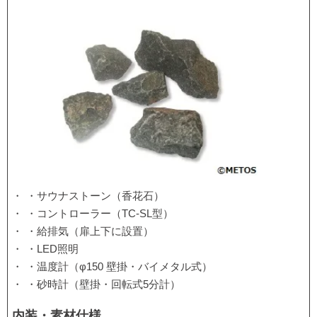
・サウナストーン（香花石）
・コントローラー（TC-SL型）
・給排気（扉上下に設置）
・LED照明
・温度計（φ150 壁掛・バイメタル式）
・砂時計（壁掛・回転式5分計）
内装・素材仕様