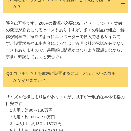
か？
導入は可能です。200Vの電源が必要になったり、アンペア契約
の変更が必要になるケースもありますが、多くの製品は組立・解
体が簡単で、家具のようにエレベーターで搬入できるサイズで
す。設置場所や工事内容によっては、管理会社の承諾が必要なケ
ースもありますので、共用部に影響が出ないよう配慮しながら、
事前に確認しておくと安心です。
Q3:
自宅用サウナを屋内に設置するには、どれくらいの費用
がかかりますか？
サイズや仕様により幅がありますが、以下が一般的な本体価格の
目安です。
・1人用：約80～130万円
・2人用：約100～150万円
・3～4人用：約130～180万円
・5人以上用：約160～220万円