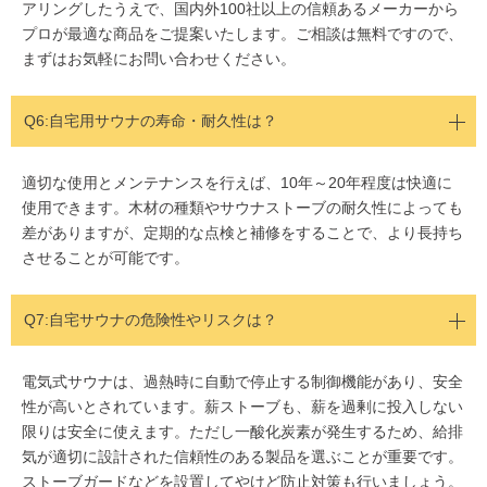
アリングしたうえで、国内外100社以上の信頼あるメーカーから
プロが最適な商品をご提案いたします。ご相談は無料ですので、
まずはお気軽にお問い合わせください。
Q6:自宅用サウナの寿命・耐久性は？
適切な使用とメンテナンスを行えば、10年～20年程度は快適に
使用できます。木材の種類やサウナストーブの耐久性によっても
差がありますが、定期的な点検と補修をすることで、より長持ち
させることが可能です。
Q7:自宅サウナの危険性やリスクは？
電気式サウナは、過熱時に自動で停止する制御機能があり、安全
性が高いとされています。薪ストーブも、薪を過剰に投入しない
限りは安全に使えます。ただし一酸化炭素が発生するため、給排
気が適切に設計された信頼性のある製品を選ぶことが重要です。
ストーブガードなどを設置してやけど防止対策も行いましょう。