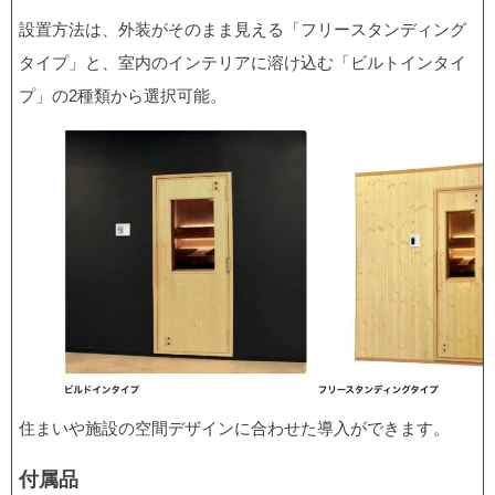
設置方法は、外装がそのまま見える「フリースタンディング
タイプ」と、室内のインテリアに溶け込む「ビルトインタイ
プ」の2種類から選択可能。
住まいや施設の空間デザインに合わせた導入ができます。
付属品