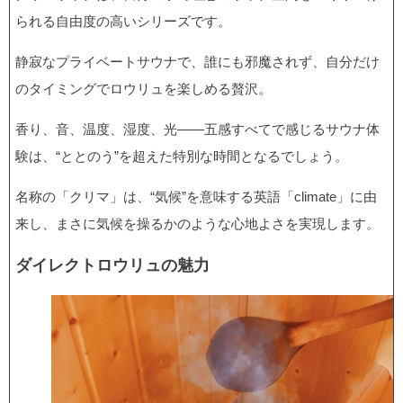
られる自由度の高いシリーズです。
静寂なプライベートサウナで、誰にも邪魔されず、自分だけ
のタイミングでロウリュを楽しめる贅沢。
香り、音、温度、湿度、光――五感すべてで感じるサウナ体
験は、“ととのう”を超えた特別な時間となるでしょう。
名称の「クリマ」は、“気候”を意味する英語「climate」に由
来し、まさに気候を操るかのような心地よさを実現します。
ダイレクトロウリュの魅力