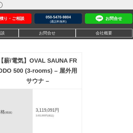
050-5470-9804
積り・ご相談
お問合せ
(通話料無料)
相談
お問合せ
会社概要
【薪/電気】OVAL SAUNA FR
ODO 500 (3-rooms) – 屋外用
サウナ –
3,119,091円
価格
(税抜)
3,431,000円(税込)