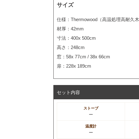
サイズ
仕様：Thermowood（高温処理高耐久
材厚：42mm
寸法：400x 500cm
高さ：248cm
窓：58x 77cm / 38x 66cm
扉：228x 189cm
セット内容
ストーブ
ー
温度計
ー