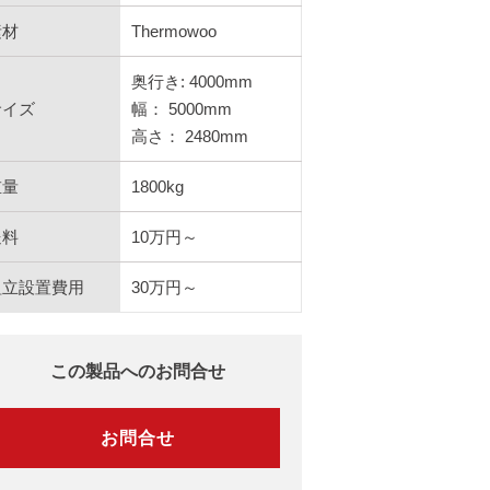
素材
Thermowoo
奥行き: 4000mm
サイズ
幅： 5000mm
高さ： 2480mm
重量
1800kg
送料
10万円～
組立設置費用
30万円～
この製品へのお問合せ
お問合せ