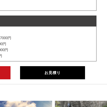
67000円
00円
000円
0円
お見積り