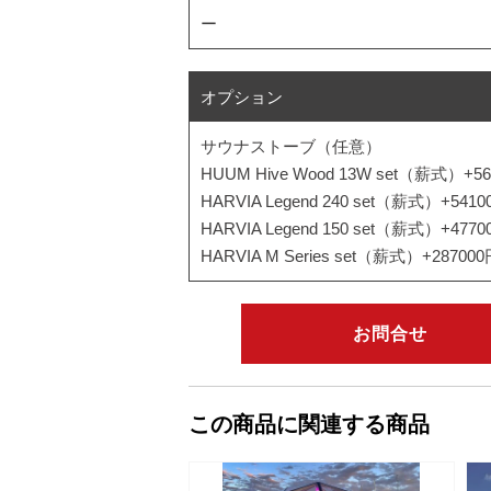
ー
オプション
サウナストーブ（任意）
HUUM Hive Wood 13W set（薪式）+5
HARVIA Legend 240 set（薪式）+5410
HARVIA Legend 150 set（薪式）+4770
HARVIA M Series set（薪式）+28700
お問合せ
この商品に関連する商品