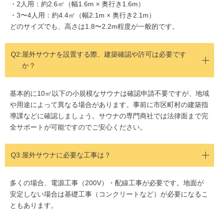
・2人用：約2.6㎡（幅1.6m × 奥行き1.6m）
・3〜4人用：約4.4㎡（幅2.1m × 奥行き2.1m）
どのサイズでも、高さは1.8〜2.2m程度が一般的です。
Q2:
屋外サウナを設置する際、建築確認や許可は必要です
か？
基本的に10㎡以下の小規模なサウナは確認申請不要ですが、地域
や用途によって異なる場合があります。事前に市区町村の建築指
導課などに確認しましょう。サウナの専門商社では法律面まで完
全サポートが可能ですのでご安心ください。
Q3:屋外サウナに必要な工事は？
多くの場合、電源工事（200V）・配線工事が必要です。地面が
安定しない場合は基礎工事（コンクリートなど）が必要になるこ
ともあります。