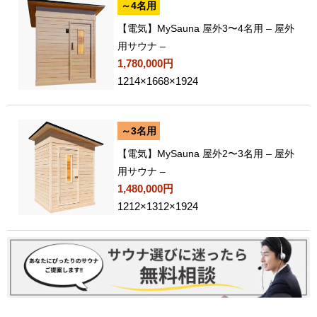
～4名用
【電気】MySauna 屋外3〜4名用 – 屋外
用サウナ –
1,780,000円
1214×1668×1924
～3名用
【電気】MySauna 屋外2〜3名用 – 屋外
用サウナ –
1,480,000円
1212×1312×1924