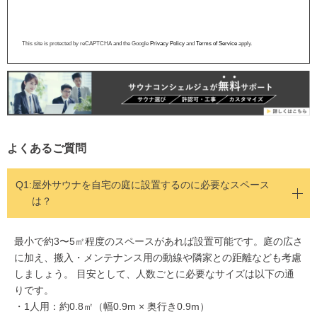
This site is protected by reCAPTCHA and the Google
Privacy Policy
and
Terms of Service
apply.
よくあるご質問
Q1:
屋外サウナを自宅の庭に設置するのに必要なスペース
は？
最小で約3〜5㎡程度のスペースがあれば設置可能です。庭の広さ
に加え、搬入・メンテナンス用の動線や隣家との距離なども考慮
しましょう。 目安として、人数ごとに必要なサイズは以下の通
りです。
・1人用：約0.8㎡（幅0.9m × 奥行き0.9m）