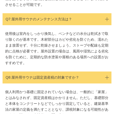
させることが可能です。
Q7:屋外用サウナのメンテナンス方法は？
使用後は室内をしっかり換気し、ベンチなどの水分は乾拭きで取
り除くのが基本です。木材部分はカビや劣化を防ぐため、濡れた
まま放置せず、十分に乾燥させましょう。ストーブや配線も定期
的に点検が必要です。屋外設置の場合は、風雨や湿気による劣化
を防ぐために、定期的な防水塗装や屋根のある場所への設置がお
すすめです。
Q8:
屋外用サウナは固定資産税の対象ですか？
個人利用かつ基礎に固定されていない場合は、一般的に「家屋」
とはみなされず、固定資産税はかかりません。ただし、基礎部分
と本体をコンクリートなどでしっかり固定していると、建築基準
法の家屋の定義を満たすこととなり、課税対象になる可能性があ