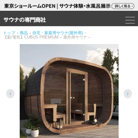
トップ
›
商品
›
自宅・家庭用サウナ(屋外用)
›
【薪/電気】CUBUS PREMIUM – 屋外用サウナ –