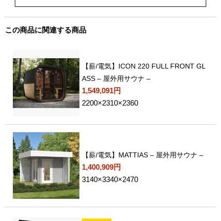
この商品に関連する商品
【薪/電気】ICON 220 FULL FRONT GL
ASS – 屋外用サウナ –
1,549,091円
2200×2310×2360
【薪/電気】MATTIAS – 屋外用サウナ –
1,400,909円
3140×3340×2470