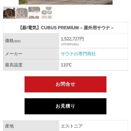
【薪/電気】CUBUS PREMIUM – 屋外用サウナ –
1,522,727円
価格
(税抜)
1,675,000円(税込)
メーカー
サウナの専門商社
最高温度
110℃
お問合せ
お見積り
産地
エストニア