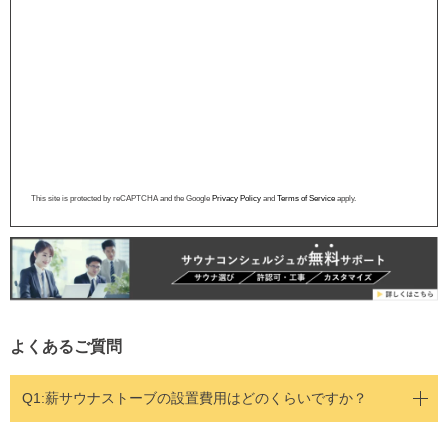
This site is protected by reCAPTCHA and the Google
Privacy Policy
and
Terms of Service
apply.
よくあるご質問
Q1:
薪サウナストーブの設置費用はどのくらいですか？