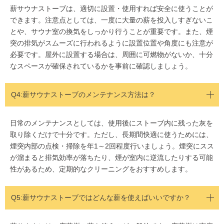
薪サウナストーブは、適切に設置・使用すれば安全に使うことが
できます。注意点としては、一度に大量の薪を投入しすぎないこ
とや、サウナ室の換気をしっかり行うことが重要です。また、煙
突の排気がスムーズに行われるように設置位置や角度にも注意が
必要です。屋外に設置する場合は、周囲に可燃物がないか、十分
なスペースが確保されているかを事前に確認しましょう。
Q4:
薪サウナストーブのメンテナンス方法は？
日常のメンテナンスとしては、使用後にストーブ内に残った灰を
取り除くだけで十分です。ただし、長期間快適に使うためには、
煙突内部の点検・掃除を年1～2回程度行いましょう。煙突にスス
が溜まると排気効率が落ちたり、煙が室内に逆流したりする可能
性があるため、定期的なクリーニングをおすすめします。
Q5:
薪サウナストーブではどんな薪を使えばいいですか？