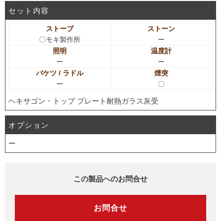
セット内容
ストーブ
ストーン
〇モキ製作所
ー
照明
温度計
ー
ー
バケツ / ラドル
煙突
ー
〇
ヘキサゴン・トップ プレート耐熱ガラス灰受
オプション
ー
この製品へのお問合せ
お問合せ