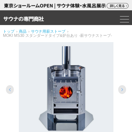
トップ
›
商品
›
サウナ用薪ストーブ
›
MOKI MS30 スタンダードタイプ&炉台あり -薪サウナストーブ-