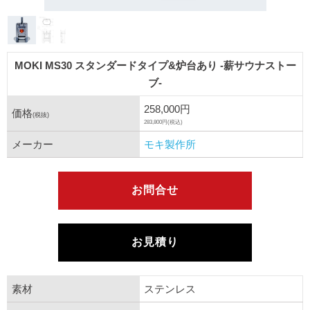
MOKI MS30 スタンダードタイプ&炉台あり -薪サウナストー
ブ-
258,000円
価格
(税抜)
283,800円(税込)
メーカー
モキ製作所
お問合せ
お見積り
素材
ステンレス