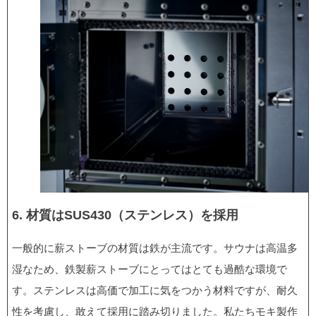
6. 材質はSUS430（ステンレス）を採用
一般的に薪ストーブの材質は鉄が主流です。サウナは高温多
湿なため、鉄製薪ストーブにとってはとても過酷な環境で
す。ステンレスは高価で加工に気をつかう材料ですが、耐久
性を考慮し、敢えて採用に踏み切りました。私たちモキ製作