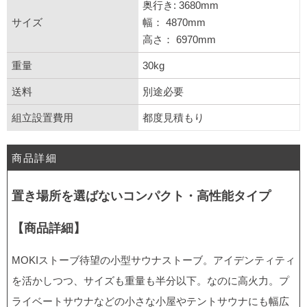
奥行き: 3680mm
サイズ
幅： 4870mm
高さ： 6970mm
重量
30kg
送料
別途必要
組立設置費用
都度見積もり
商品詳細
置き場所を選ばないコンパクト・高性能タイプ
【商品詳細】
MOKIストーブ待望の小型サウナストーブ。アイデンティティ
を活かしつつ、サイズも重量も半分以下。なのに高火力。プ
ライベートサウナなどの小さな小屋やテントサウナにも幅広