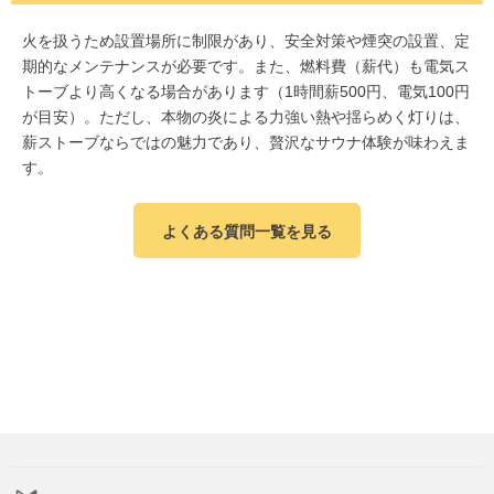
火を扱うため設置場所に制限があり、安全対策や煙突の設置、定
期的なメンテナンスが必要です。また、燃料費（薪代）も電気ス
トーブより高くなる場合があります（1時間薪500円、電気100円
が目安）。ただし、本物の炎による力強い熱や揺らめく灯りは、
薪ストーブならではの魅力であり、贅沢なサウナ体験が味わえま
す。
よくある質問一覧を見る