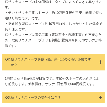
薪サウナストーブの本体価格は、タイプによって大きく異なりま
す。
・テントサウナ用薪ストーブ：約10万円前後が目安。軽量で持ち
運び可能なモデルです。
・据え置き型薪ストーブ：約40万円前後。しっかりとした構造で
長く使えます。
薪サウナストーブは電気工事（電源変換・配線工事）が不要なた
め、電気サウナストーブよりも初期設置費用を抑えやすいのが特
徴です。
Q2:
薪サウナストーブを使う際、薪はどのくらい必要です
か？
1時間当たり1kg程度が目安です。季節やストーブの大きさによ
り前後します。燃料費は、サウナ1回使用で500円程度です。
Q3:薪サウナストーブの安全性は？？