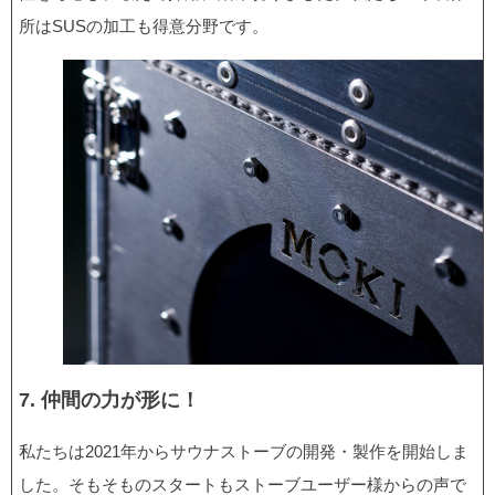
所はSUSの加工も得意分野です。
7. 仲間の力が形に！
私たちは2021年からサウナストーブの開発・製作を開始しま
した。そもそものスタートもストーブユーザー様からの声で