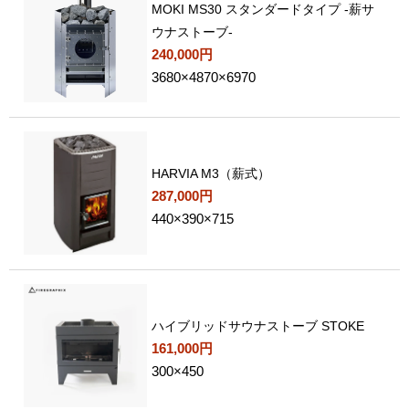
MOKI MS30 スタンダードタイプ -薪サ
ウナストーブ-
240,000円
3680×4870×6970
HARVIA M3（薪式）
287,000円
440×390×715
ハイブリッドサウナストーブ STOKE
161,000円
300×450