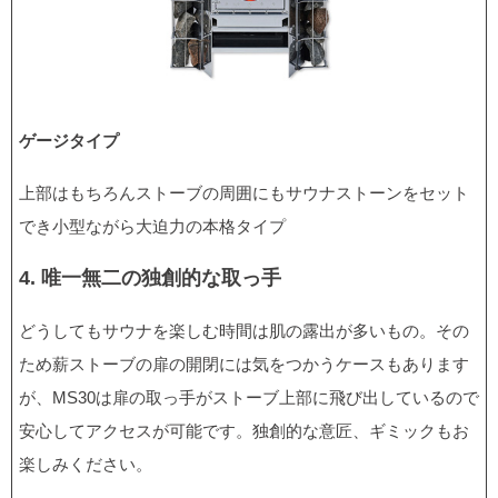
ゲージタイプ
上部はもちろんストーブの周囲にもサウナストーンをセット
でき小型ながら大迫力の本格タイプ
4. 唯一無二の独創的な取っ手
どうしてもサウナを楽しむ時間は肌の露出が多いもの。その
ため薪ストーブの扉の開閉には気をつかうケースもあります
が、MS30は扉の取っ手がストーブ上部に飛び出しているので
安心してアクセスが可能です。独創的な意匠、ギミックもお
楽しみください。