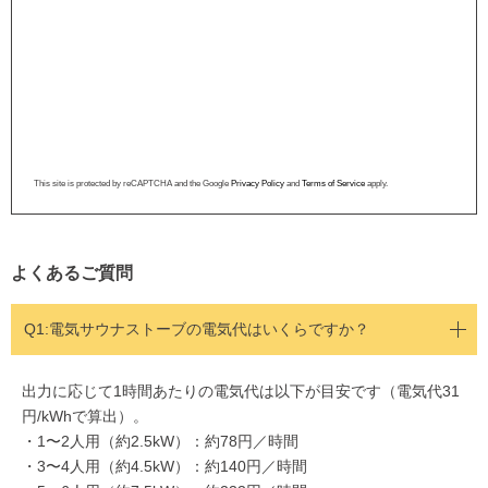
This site is protected by reCAPTCHA and the Google
Privacy Policy
and
Terms of Service
apply.
よくあるご質問
Q1:
電気サウナストーブの電気代はいくらですか？
出力に応じて1時間あたりの電気代は以下が目安です（電気代31
円/kWhで算出）。
・1〜2人用（約2.5kW）：約78円／時間
・3〜4人用（約4.5kW）：約140円／時間