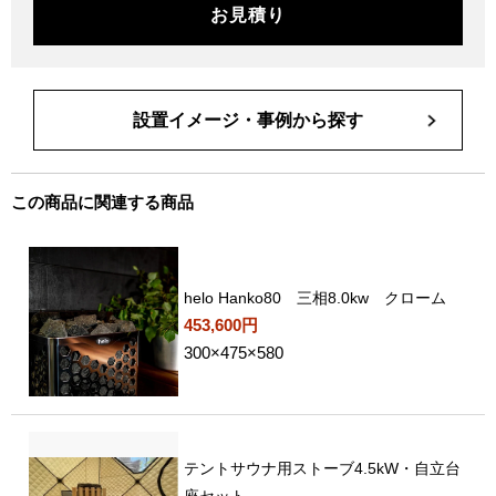
お見積り
設置イメージ・事例から探す
この商品に関連する商品
helo Hanko80 三相8.0kw クローム
453,600円
300×475×580
テントサウナ用ストーブ4.5kW・自立台