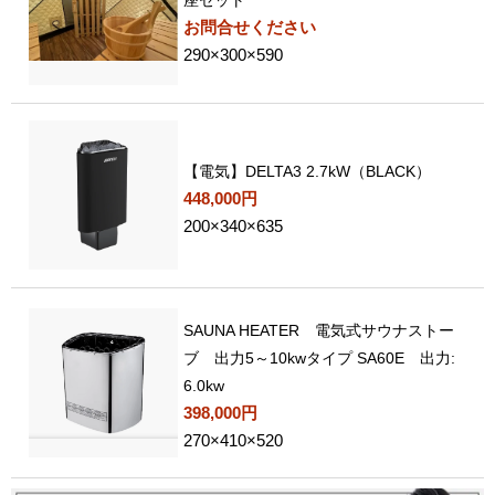
座セット
お問合せください
290×300×590
【電気】DELTA3 2.7kW（BLACK）
448,000円
200×340×635
SAUNA HEATER 電気式サウナストー
ブ 出力5～10kwタイプ SA60E 出力:
6.0kw
398,000円
270×410×520