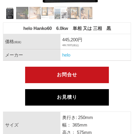
helo Hanko60 6.0kw 単相 又は 三相 黒
445,200円
価格
(税抜)
489,720円(税込)
メーカー
helo
お問合せ
お見積り
奥行き: 250mm
サイズ
幅： 365mm
高さ： 575mm