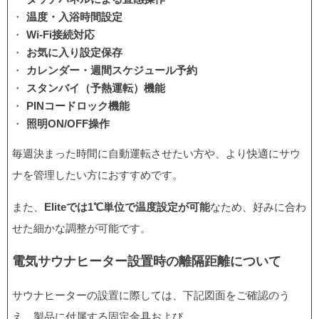
温度・入浴時間設定
Wi-Fi接続対応
お気に入り設定保存
カレンダー・週間スケジュール予約
スタンバイ（予熱運転）機能
PINコードロック機能
照明ON/OFF操作
毎週決まった時間に自動運転させたい方や、より快適にサウ
ナを管理したい方におすすめです。
また、
Eliteでは1℃単位で温度設定が可能
なため、好みに合わ
せた細かな調整が可能です。
電気サウナヒーター設置時の離隔距離について
サウナヒーターの設置に際しては、下記図面をご確認のう
え、製品に付属する固定金具および