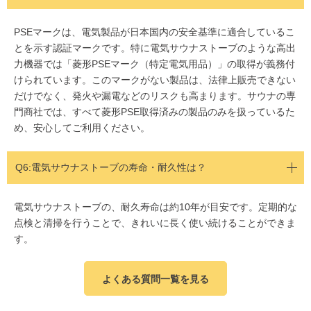
PSEマークは、電気製品が日本国内の安全基準に適合しているこ
とを示す認証マークです。特に電気サウナストーブのような高出
力機器では「菱形PSEマーク（特定電気用品）」の取得が義務付
けられています。このマークがない製品は、法律上販売できない
だけでなく、発火や漏電などのリスクも高まります。サウナの専
門商社では、すべて菱形PSE取得済みの製品のみを扱っているた
め、安心してご利用ください。
Q6:電気サウナストーブの寿命・耐久性は？
電気サウナストーブの、耐久寿命は約10年が目安です。定期的な
点検と清掃を行うことで、きれいに長く使い続けることができま
す。
よくある質問一覧を見る