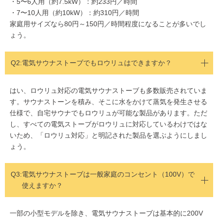
・5〜6人用（約7.5kW）：約233円／時間
・7〜10人用（約10kW）：約310円／時間
家庭用サイズなら80円～150円／時間程度になることが多いでし
ょう。
Q2:
電気サウナストーブでもロウリュはできますか？
はい、ロウリュ対応の電気サウナストーブも多数販売されていま
す。サウナストーンを積み、そこに水をかけて蒸気を発生させる
仕様で、自宅サウナでもロウリュが可能な製品があります。ただ
し、すべての電気ストーブがロウリュに対応しているわけではな
いため、「ロウリュ対応」と明記された製品を選ぶようにしまし
ょう。
Q3:
電気サウナストーブは一般家庭のコンセント（100V）で
使えますか？
一部の小型モデルを除き、電気サウナストーブは基本的に200V