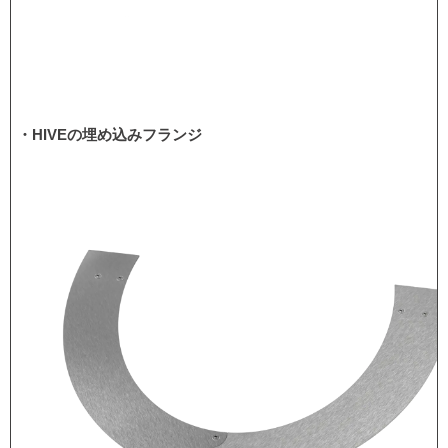
・HIVEの埋め込みフランジ