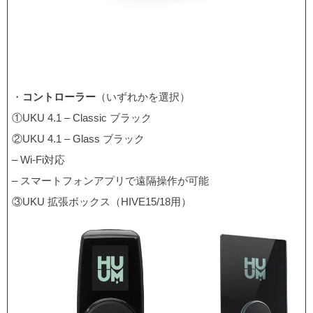
・
コントローラー
（いずれかを選択）
①UKU 4.1 – Classic ブラック
②UKU 4.1 – Glass ブラック
– Wi-Fi対応
– スマートフォンアプリで遠隔操作が可能
③UKU 拡張ボックス（HIVE15/18用）