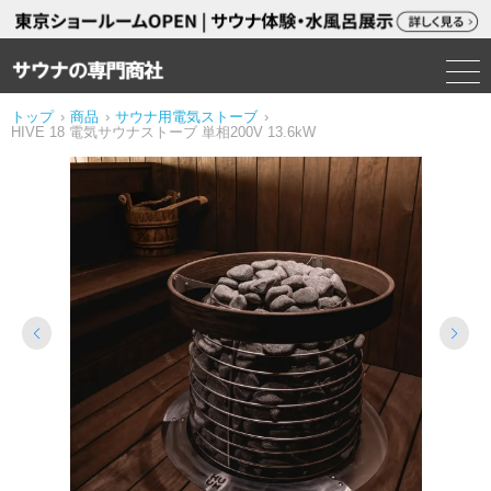
トップ
›
商品
›
サウナ用電気ストーブ
›
HIVE 18 電気サウナストーブ 単相200V 13.6kW