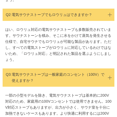
Q2:
電気サウナストーブでもロウリュはできますか？
はい、ロウリュ対応の電気サウナストーブも多数販売されていま
す。サウナストーンを積み、そこに水をかけて蒸気を発生させる
仕様で、自宅サウナでもロウリュが可能な製品があります。ただ
し、すべての電気ストーブがロウリュに対応しているわけではな
いため、「ロウリュ対応」と明記された製品を選ぶようにしまし
ょう。
Q3:
電気サウナストーブは一般家庭のコンセント（100V）で
使えますか？
一部の小型モデルを除き、電気サウナストーブは基本的に200V
対応のため、家庭用の100Vコンセントでは使用できません。100
V対応ストーブもありますが、出力が小さく、サウナ室を十分に
加熱できないケースもあります。より快適に利用するには200V