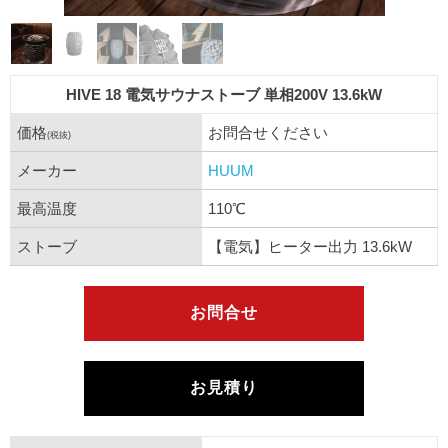
HIVE 18 電気サウナストーブ 単相200V 13.6kW
価格
お問合せください
(税抜)
メーカー
HUUM
最高温度
110℃
ストーブ
【電気】ヒーター出力 13.6kW
お問合せ
お見積り