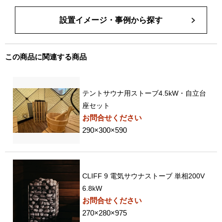
設置イメージ・事例から探す
この商品に関連する商品
テントサウナ用ストーブ4.5kW・自立台
座セット
お問合せください
290×300×590
CLIFF 9 電気サウナストーブ 単相200V
6.8kW
お問合せください
270×280×975