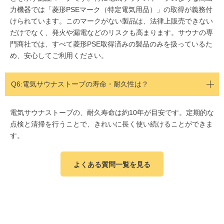
力機器では「菱形PSEマーク（特定電気用品）」の取得が義務付
けられています。このマークがない製品は、法律上販売できない
だけでなく、発火や漏電などのリスクも高まります。サウナの専
門商社では、すべて菱形PSE取得済みの製品のみを扱っているた
め、安心してご利用ください。
Q6:電気サウナストーブの寿命・耐久性は？
電気サウナストーブの、耐久寿命は約10年が目安です。定期的な
点検と清掃を行うことで、きれいに長く使い続けることができま
す。
よくある質問一覧を見る