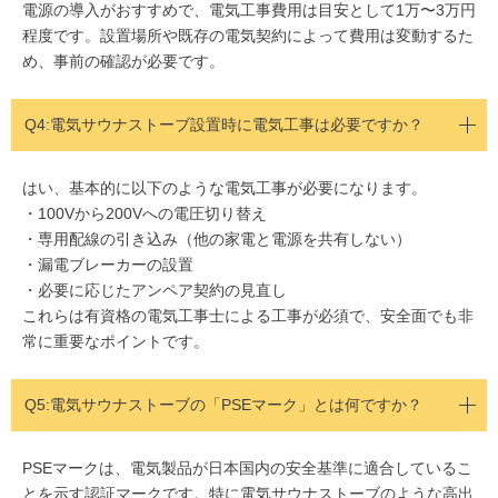
電源の導入がおすすめで、電気工事費用は目安として1万〜3万円
程度です。設置場所や既存の電気契約によって費用は変動するた
め、事前の確認が必要です。
Q4:
電気サウナストーブ設置時に電気工事は必要ですか？
はい、基本的に以下のような電気工事が必要になります。
・100Vから200Vへの電圧切り替え
・専用配線の引き込み（他の家電と電源を共有しない）
・漏電ブレーカーの設置
・必要に応じたアンペア契約の見直し
これらは有資格の電気工事士による工事が必須で、安全面でも非
常に重要なポイントです。
Q5:
電気サウナストーブの「PSEマーク」とは何ですか？
PSEマークは、電気製品が日本国内の安全基準に適合しているこ
とを示す認証マークです。特に電気サウナストーブのような高出