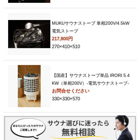
MUKUサウナストーブ 単相200V/4.5kW
電気ストーブ
217,800円
270×410×510
【国産】サウナストーブ単品 IRORI 5.4
KW（単相200V）-電気サウナストーブ-
お問合せください
330×330×570