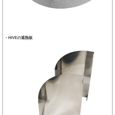
・HIVEの遮熱板