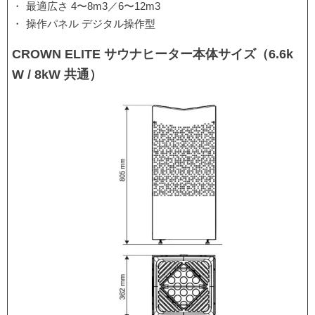
最適広さ 4〜8m3／6〜12m3
操作パネル デジタル操作型
CROWN ELITE サウナヒーター本体サイズ（6.6k
W / 8kW 共通）