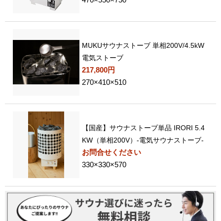
MUKUサウナストーブ 単相200V/4.5kW
電気ストーブ
217,800円
270×410×510
【国産】サウナストーブ単品 IRORI 5.4
KW（単相200V）-電気サウナストーブ-
お問合せください
330×330×570