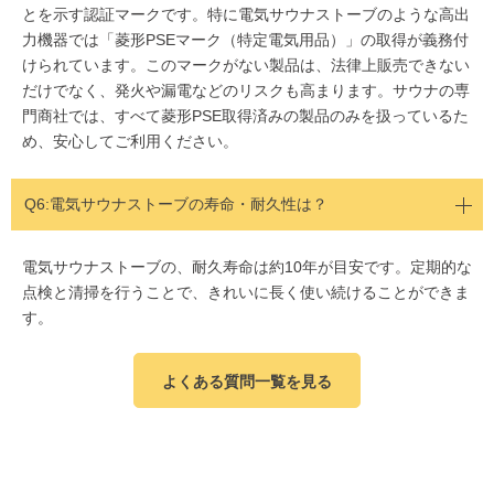
とを示す認証マークです。特に電気サウナストーブのような高出
力機器では「菱形PSEマーク（特定電気用品）」の取得が義務付
けられています。このマークがない製品は、法律上販売できない
だけでなく、発火や漏電などのリスクも高まります。サウナの専
門商社では、すべて菱形PSE取得済みの製品のみを扱っているた
め、安心してご利用ください。
Q6:電気サウナストーブの寿命・耐久性は？
電気サウナストーブの、耐久寿命は約10年が目安です。定期的な
点検と清掃を行うことで、きれいに長く使い続けることができま
す。
よくある質問一覧を見る