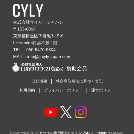
株式会社サイリージャパン
〒153-0064
東京都目黒区下目黒3-15-9
Le semina目黒不動 1階
TEL：
050-5470-9804
MAIL：
info@g.cyly-japan.com
会社概要
特定商取引法に基づく表記
利用規約
プライバシーポリシー
運営ポリシー
Copyright © 2026
サウナの専門商社CYLY JAPAN
. All Rights Reserved.