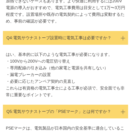
加熱できないケースもあります。より快適に利用するには200V
電源の導入がおすすめで、電気工事費用は目安として1万〜3万円
程度です。設置場所や既存の電気契約によって費用は変動するた
め、事前の確認が必要です。
Q4:
電気サウナストーブ設置時に電気工事は必要ですか？
はい、基本的に以下のような電気工事が必要になります。
・100Vから200Vへの電圧切り替え
・専用配線の引き込み（他の家電と電源を共有しない）
・漏電ブレーカーの設置
・必要に応じたアンペア契約の見直し
これらは有資格の電気工事士による工事が必須で、安全面でも非
常に重要なポイントです。
Q5:
電気サウナストーブの「PSEマーク」とは何ですか？
PSEマークは、電気製品が日本国内の安全基準に適合しているこ