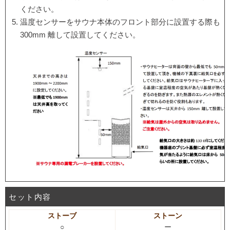
ください。
温度センサーをサウナ本体のフロント部分に設置する際も
300mm 離して設置してください。
セット内容
ストーブ
ストーン
○
ー