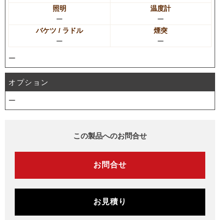
照明
温度計
ー
ー
バケツ / ラドル
煙突
ー
ー
ー
オプション
ー
この製品へのお問合せ
お問合せ
お見積り