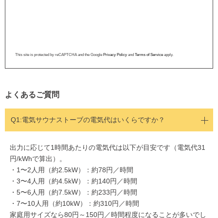
This site is protected by reCAPTCHA and the Google
Privacy Policy
and
Terms of Service
apply.
よくあるご質問
Q1:
電気サウナストーブの電気代はいくらですか？
出力に応じて1時間あたりの電気代は以下が目安です（電気代31
円/kWhで算出）。
・1〜2人用（約2.5kW）：約78円／時間
・3〜4人用（約4.5kW）：約140円／時間
・5〜6人用（約7.5kW）：約233円／時間
・7〜10人用（約10kW）：約310円／時間
家庭用サイズなら80円～150円／時間程度になることが多いでし