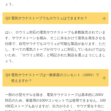
ょう。
Q2:
電気サウナストーブでもロウリュはできますか？
はい、ロウリュ対応の電気サウナストーブも多数販売されていま
す。サウナストーンを積み、そこに水をかけて蒸気を発生させる
仕様で、自宅サウナでもロウリュが可能な製品があります。ただ
し、すべての電気ストーブがロウリュに対応しているわけではな
いため、「ロウリュ対応」と明記された製品を選ぶようにしまし
ょう。
Q3:
電気サウナストーブは一般家庭のコンセント（100V）で
使えますか？
一部の小型モデルを除き、電気サウナストーブは基本的に200V
対応のため、家庭用の100Vコンセントでは使用できません。100
V対応ストーブもありますが、出力が小さく、サウナ室を十分に