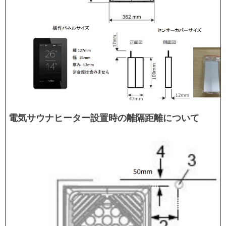
電気サウナヒーター設置時の離隔距離について