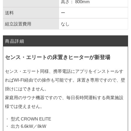
高さ： 800mm
送料
ー
組立設置費用
なし
商品詳細
センス・エリートの床置きヒーターが新登場
センス・エリート同様、携帯電話にアプリをインストールす
ればWI-FI経由での操作も可能です。床置き専用ですので、壁
掛けにはできません。
家庭用のサウナ機器ですので、毎日長時間運転する商業施設
様では使えません。
型式 CROWN ELITE
出力 6.6kW／8kW