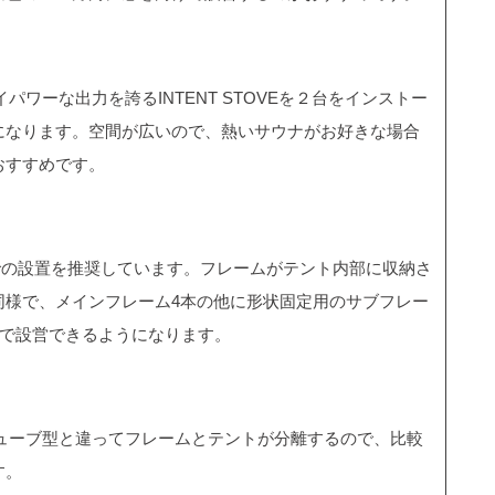
イパワーな出力を誇るINTENT STOVEを２台をインストー
になります。空間が広いので、熱いサウナがお好きな場合
おすすめです。
以上での設置を推奨しています。フレームがテント内部に収納さ
同様で、メインフレーム4本の他に形状固定用のサブフレー
度で設営できるようになります。
、キューブ型と違ってフレームとテントが分離するので、比較
す。