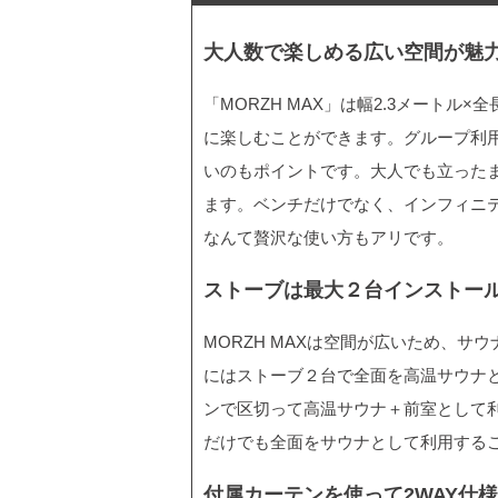
大人数で楽しめる広い空間が魅
「MORZH MAX」は幅2.3メートル
に楽しむことができます。グループ利
いのもポイントです。大人でも立った
ます。ベンチだけでなく、インフィニ
なんて贅沢な使い方もアリです。
ストーブは最大２台インストー
MORZH MAXは空間が広いため、
にはストーブ２台で全面を高温サウナ
ンで区切って高温サウナ＋前室として
だけでも全面をサウナとして利用する
付属カーテンを使って2WAY仕