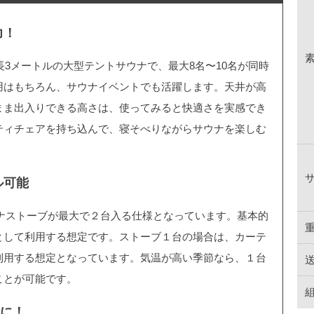
力！
×全長3メートルの大型テントサウナで、最大8名〜10名が同時
用はもちろん、サウナイベントでも活躍します。天井が高
まま出入りできる高さは、使ってみると快適さを実感でき
ティチェアを持ち込んで、寝そべりながらサウナを楽しむ
ル可能
サウナストーブが最大で２台入る仕様となっています。基本的
として利用する想定です。ストーブ１台の場合は、カーテ
利用する想定となっています。気温が高い季節なら、１台
ことが可能です。
様に！