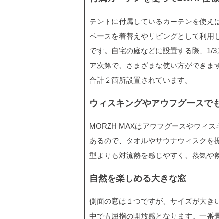
テントに付属しているカーテンを使えば
ペースを着替えやリビングとして利用し
です。自宅の庭などに設置する際、1/
ア次第で、さまざまな使い方ができま
合計２箇所設置されています。
ウィスキングやアウフグースで
MORZH MAXはアウフグースやウ
あるので、タオルやサウナウィスクを
型よりも対流熱を感じやすく、蒸気や
自然を楽しめる大きな窓
側面の窓は１つですが、サイズが大き
中でも屈指の開放感となります。一番