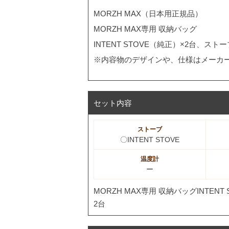
MORZH MAX（日本用正規品）
MORZH MAX専用 収納バッグ
INTENT STOVE（純正）×2台、ス
※内容物のデザインや、仕様はメーカ
セット内容
ストーブ
〇INTENT STOVE
温度計
ー
MORZH MAX専用 収納バッグINTE
2台