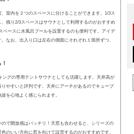
、室内を２つのスペースに分けることができます。1/3ス
、残り2/3スペースはサウナとして利用するのがおすすめ
3スペースに水風呂プールを設置するのも便利です。アイデ
す。なお、出入り口は左右の側面にそれぞれ１箇所ずつ、
も！
ィスキングの専用テントサウナとしても活躍します。天井高が
振りやすいと評判です。天井にアーチがあるのでキューブ
熱波を心地よく感じられます。
いので開放感はバッチリ！天窓も合わせると、シリーズの
景色のいい方向に窓を向けて設営するのがおすすめです。