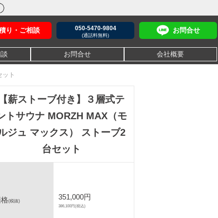
050-5470-9804
積り・ご相談
お問合せ
(通話料無料)
相談
お問合せ
会社概要
セット
【薪ストーブ付き】３層式テ
ントサウナ MORZH MAX（モ
ルジュ マックス） ストーブ2
台セット
351,000円
価格
(税抜)
386,100円(税込)