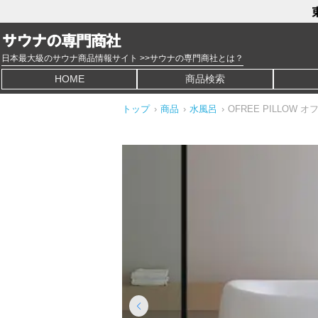
日本最大級のサウナ商品情報サイト >>サウナの専門商社とは？
HOME
商品検索
トップ
›
商品
›
水風呂
›
OFREE PILLOW