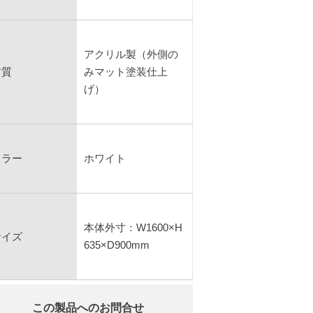
アクリル製（外側の
材質
みマット塗装仕上
げ）
カラー
ホワイト
本体外寸：W1600×H
サイズ
635×D900mm
この製品へのお問合せ