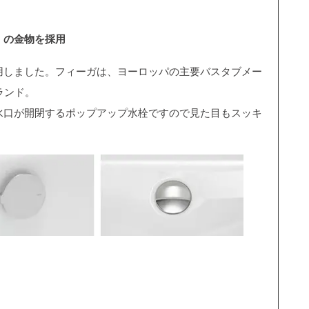
》の金物を採用
用しました。フィーガは、ヨーロッパの主要バスタブメー
ランド。
水口が開閉するポップアップ水栓ですので見た目もスッキ