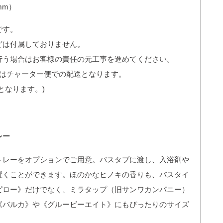
mm）
です。
どは付属しておりません。
行う場合はお客様の責任の元工事を進めてください。
くはチャーター便での配送となります。
となります。)
レー
トレーをオプションでご用意。バスタブに渡し、入浴剤や
置くことができます。ほのかなヒノキの香りも、バスタイ
ピロー》だけでなく、ミラタップ（旧サンワカンパニー）
《バルカ》や《グルービーエイト》にもぴったりのサイズ