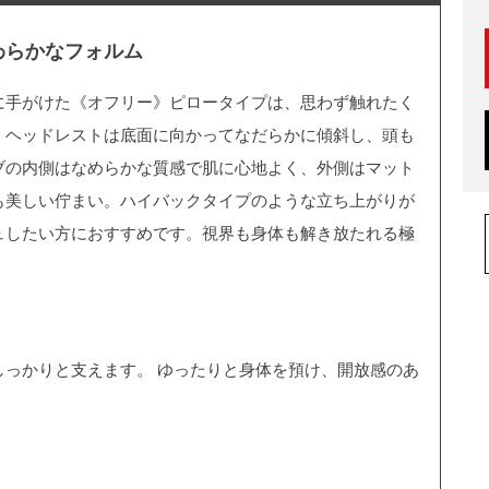
わらかなフォルム
に手がけた《オフリー》ピロータイプは、思わず触れたく
。ヘッドレストは底面に向かってなだらかに傾斜し、頭も
ブの内側はなめらかな質感で肌に心地よく、外側はマット
も美しい佇まい。ハイバックタイプのような立ち上がりが
ュしたい方におすすめです。視界も身体も解き放たれる極
しっかりと支えます。 ゆったりと身体を預け、開放感のあ