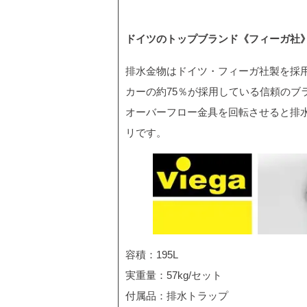
ドイツのトップブランド《フィーガ社
排水金物はドイツ・フィーガ社製を採
カーの約75％が採用している信頼のブ
オーバーフロー金具を回転させると排
リです。
容積：195L
実重量：57kg/セット
付属品：排水トラップ