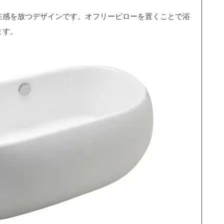
在感を放つデザインです。オフリーピローを置くことで浴
ます。