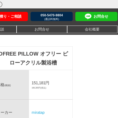
050-5470-9804
積り・ご相談
お問合せ
(通話料無料)
相談
お問合せ
会社概要
OFREE PILLOW オフリー ピ
ローアクリル製浴槽
151,181円
価格
(税抜)
166,300円(税込)
メーカー
miratap