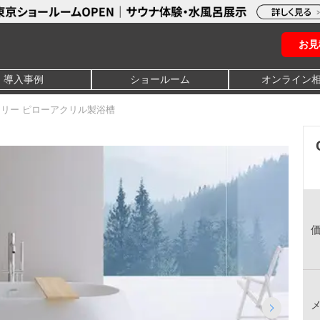
お見
導入事例
ショールーム
オンライン
 オフリー ピローアクリル製浴槽