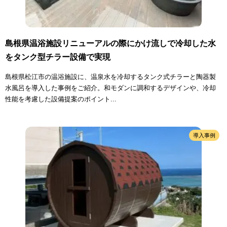
島根県温浴施設リニューアルの際にかけ流しで冷却した水
をタンク型チラー設備で実現
島根県松江市の温浴施設に、温泉水を冷却するタンク式チラーと陶器製
水風呂を導入した事例をご紹介。和モダンに調和するデザインや、冷却
性能を考慮した設備提案のポイント...
導入事例