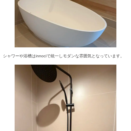
シャワーや浴槽はinnociで統一しモダンな雰囲気となっています。