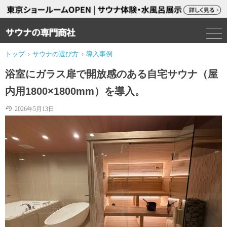
トップ
›
サウナの選び方
›
導入事例
浴室にガラス扉で開放感のある自宅サウナ（屋
内用1800×1800mm）を導入。
2026年5月13日