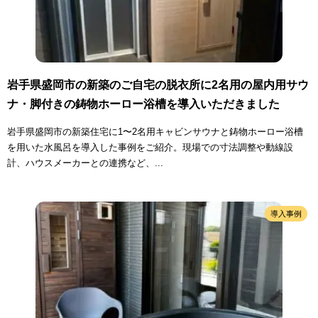
岩手県盛岡市の新築のご自宅の脱衣所に2名用の屋内用サウ
ナ・脚付きの鋳物ホーロー浴槽を導入いただきました
岩手県盛岡市の新築住宅に1〜2名用キャビンサウナと鋳物ホーロー浴槽
を用いた水風呂を導入した事例をご紹介。現場での寸法調整や動線設
計、ハウスメーカーとの連携など、...
導入事例