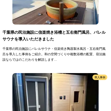
千葉県の民泊施設に信楽焼き浴槽と五右衛門風呂、バレル
サウナを導入いただきました
千葉県の民泊施設にバレルサウナ・信楽焼き陶器製水風呂・五右衛門風
呂を導入した事例をご紹介。和の空間づくりや複数浴槽の配置、宿泊施
設ならではのこだわりを解説します...
導入事例