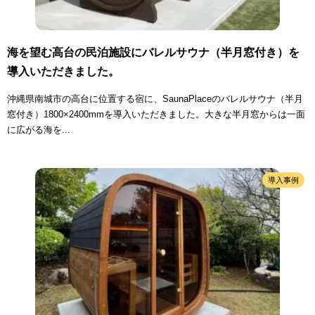
海を望む高台の民泊施設にバレルサウナ（半月窓付き）を
導入いただきました。
沖縄県南城市の高台に位置する宿に、SaunaPlaceのバレルサウナ（半月
窓付き）1800×2400mmを導入いただきました。大きな半月窓からは一面
に広がる海を...
導入事例