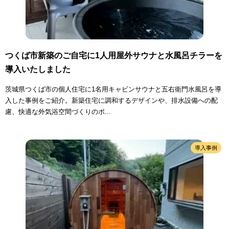
つくば市新築のご自宅に1人用屋外サウナと水風呂チラーを
導入いたしました
茨城県つくば市の個人住宅に1名用キャビンサウナと五右衛門水風呂を導
入した事例をご紹介。新築住宅に調和するデザインや、排水設備への配
慮、快適な外気浴空間づくりのポ...
導入事例