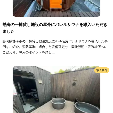
熱海の一棟貸し施設の屋外にバレルサウナを導入いただき
ました
静岡県熱海市の一棟貸し宿泊施設に4〜6名用バレルサウナを導入した事
例をご紹介。消防基準に適合した設備選定や、間接照明・設置場所への
こだわり、導入のポイントを詳し...
導入事例