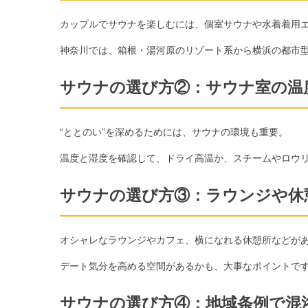
カップルでサウナを楽しむには、個室サウナや水着着用
神奈川では、箱根・湯河原のリゾート系から横浜の都市型
サウナの選び方②：
サウナ室の温
“ととのい”を深めるためには、サウナの環境も重要。
温度と湿度を確認して、ドライ高温か、スチームやロウリ
サウナの選び方③：ラウンジや休
オシャレなラウンジやカフェ、横になれる休憩所などが
デート気分を高める空間があるかも、大事なポイントで
サウナの選び方④：地域条例で混