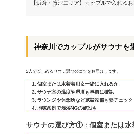
【鎌倉・藤沢エリア】カップルで入れるお
神奈川でカップルがサウナを
2人で楽しめるサウナ選びのコツをお届けします。
個室または水着着用女一緒に入れるか
サウナ室の温度や湿度も事前に確認
ラウンジや休憩所など施設設備も要チェック
地域条例で混浴NGの施設も
サウナの選び方
①：
個室または水