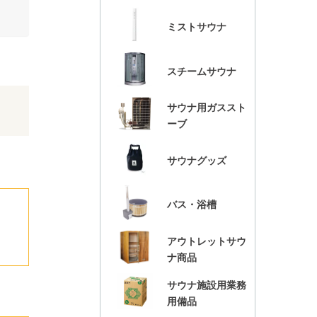
ミストサウナ
スチームサウナ
サウナ用ガススト
ーブ
サウナグッズ
バス・浴槽
アウトレットサウ
ナ商品
サウナ施設用業務
用備品