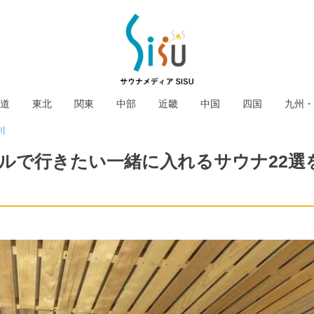
道
東北
関東
中部
近畿
中国
四国
九州・
川
ルで行きたい一緒に入れるサウナ22選