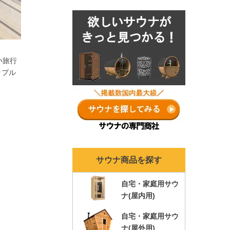
ナランキングも各年ま
とめ！
小旅行
ップル
サウナ商品を探す
自宅・家庭用サウ
ナ(屋内用)
自宅・家庭用サウ
ナ(屋外用)