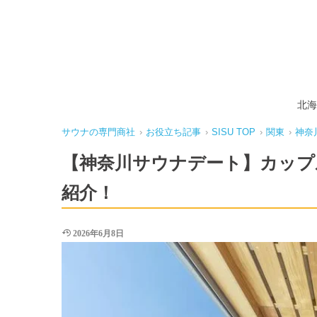
北海
サウナの専門商社
›
お役立ち記事
›
SISU TOP
›
関東
›
神奈
【神奈川サウナデート】カップ
紹介！
2026年6月8日