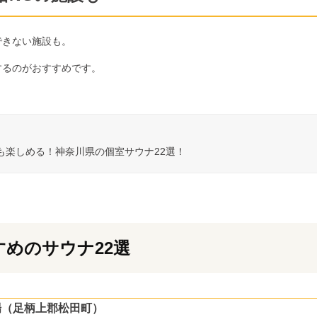
できない施設も。
するのがおすすめです。
も楽しめる！神奈川県の個室サウナ22選！
めのサウナ22選
ンプ場（足柄上郡松田町）