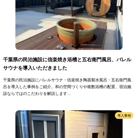
千葉県の民泊施設に信楽焼き浴槽と五右衛門風呂、バレル
サウナを導入いただきました
千葉県の民泊施設にバレルサウナ・信楽焼き陶器製水風呂・五右衛門風
呂を導入した事例をご紹介。和の空間づくりや複数浴槽の配置、宿泊施
設ならではのこだわりを解説します...
導入事例