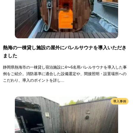
熱海の一棟貸し施設の屋外にバレルサウナを導入いただき
ました
静岡県熱海市の一棟貸し宿泊施設に4〜6名用バレルサウナを導入した事
例をご紹介。消防基準に適合した設備選定や、間接照明・設置場所への
こだわり、導入のポイントを詳し...
導入事例