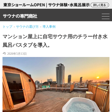
トップ
›
サウナの選び方
›
導入事例
マンション屋上に自宅サウナ用のチラー付き水
風呂バスタブを導入。
2026年5月13日