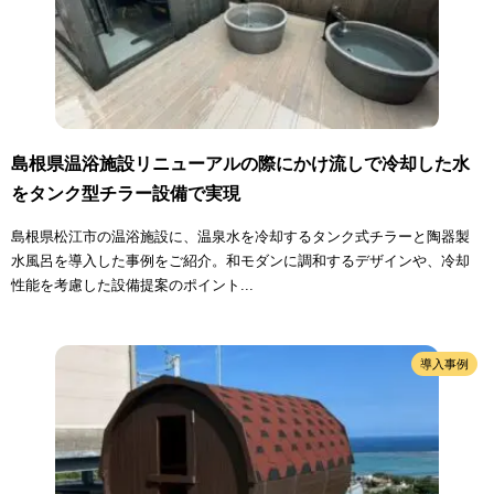
島根県温浴施設リニューアルの際にかけ流しで冷却した水
をタンク型チラー設備で実現
島根県松江市の温浴施設に、温泉水を冷却するタンク式チラーと陶器製
水風呂を導入した事例をご紹介。和モダンに調和するデザインや、冷却
性能を考慮した設備提案のポイント...
導入事例