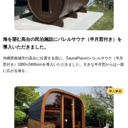
海を望む高台の民泊施設にバレルサウナ（半月窓付き）を
導入いただきました。
沖縄県南城市の高台に位置する宿に、SaunaPlaceのバレルサウナ（半月
窓付き）1800×2400mmを導入いただきました。大きな半月窓からは一面
に広がる海を...
導入事例