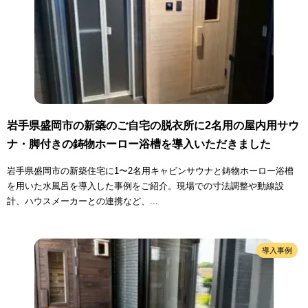
岩手県盛岡市の新築のご自宅の脱衣所に2名用の屋内用サウ
ナ・脚付きの鋳物ホーロー浴槽を導入いただきました
岩手県盛岡市の新築住宅に1〜2名用キャビンサウナと鋳物ホーロー浴槽
を用いた水風呂を導入した事例をご紹介。現場での寸法調整や動線設
計、ハウスメーカーとの連携など、...
導入事例