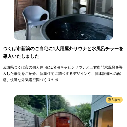
つくば市新築のご自宅に1人用屋外サウナと水風呂チラーを
導入いたしました
茨城県つくば市の個人住宅に1名用キャビンサウナと五右衛門水風呂を導
入した事例をご紹介。新築住宅に調和するデザインや、排水設備への配
慮、快適な外気浴空間づくりのポ...
導入事例