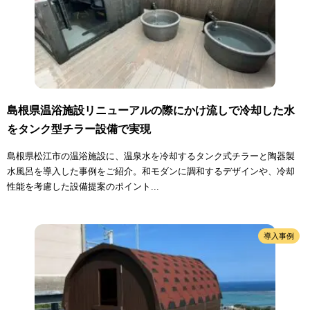
島根県温浴施設リニューアルの際にかけ流しで冷却した水
をタンク型チラー設備で実現
島根県松江市の温浴施設に、温泉水を冷却するタンク式チラーと陶器製
水風呂を導入した事例をご紹介。和モダンに調和するデザインや、冷却
性能を考慮した設備提案のポイント...
導入事例