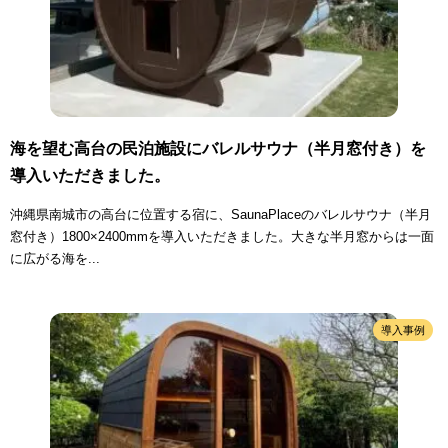
海を望む高台の民泊施設にバレルサウナ（半月窓付き）を
導入いただきました。
沖縄県南城市の高台に位置する宿に、SaunaPlaceのバレルサウナ（半月
窓付き）1800×2400mmを導入いただきました。大きな半月窓からは一面
に広がる海を...
導入事例