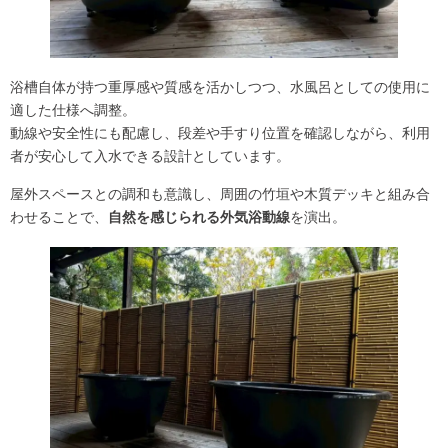
浴槽自体が持つ重厚感や質感を活かしつつ、水風呂としての使用に
適した仕様へ調整。
動線や安全性にも配慮し、段差や手すり位置を確認しながら、利用
者が安心して入水できる設計としています。
屋外スペースとの調和も意識し、周囲の竹垣や木質デッキと組み合
わせることで、
自然を感じられる外気浴動線
を演出。