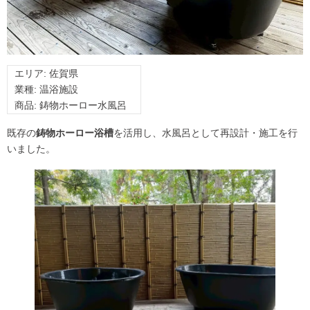
エリア: 佐賀県
業種: 温浴施設
商品: 鋳物ホーロー水風呂
既存の
鋳物ホーロー浴槽
を活用し、水風呂として再設計・施工を行
いました。