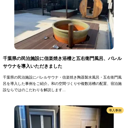
千葉県の民泊施設に信楽焼き浴槽と五右衛門風呂、バレル
サウナを導入いただきました
千葉県の民泊施設にバレルサウナ・信楽焼き陶器製水風呂・五右衛門風
呂を導入した事例をご紹介。和の空間づくりや複数浴槽の配置、宿泊施
設ならではのこだわりを解説します...
導入事例