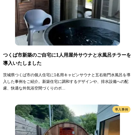
つくば市新築のご自宅に1人用屋外サウナと水風呂チラーを
導入いたしました
茨城県つくば市の個人住宅に1名用キャビンサウナと五右衛門水風呂を導
入した事例をご紹介。新築住宅に調和するデザインや、排水設備への配
慮、快適な外気浴空間づくりのポ...
導入事例