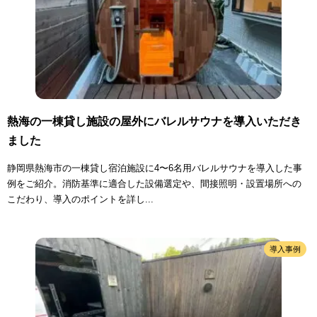
熱海の一棟貸し施設の屋外にバレルサウナを導入いただき
ました
静岡県熱海市の一棟貸し宿泊施設に4〜6名用バレルサウナを導入した事
例をご紹介。消防基準に適合した設備選定や、間接照明・設置場所への
こだわり、導入のポイントを詳し...
導入事例