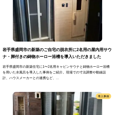
岩手県盛岡市の新築のご自宅の脱衣所に2名用の屋内用サウ
ナ・脚付きの鋳物ホーロー浴槽を導入いただきました
岩手県盛岡市の新築住宅に1〜2名用キャビンサウナと鋳物ホーロー浴槽
を用いた水風呂を導入した事例をご紹介。現場での寸法調整や動線設
計、ハウスメーカーとの連携など、...
導入事例