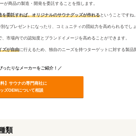
ng）とは、メーカーが商品の製造・開発を委託することを指します。
造を委託すれば、オリジナルのサウナグッズが作れる
ということですね
特別なプレゼントになったり、コミュニティの団結力を高められるでし
で、市場内での認知度とブランドイメージを高めることができます。
イズが自由
に行えるため、独自のニーズを持つターゲットに対する製品
ぴったりなメーカーをご紹介！／
無料
】
サウナの専門商社に
ッズOEMについて相談
種類