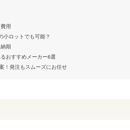
る費用
～の小ロットでも可能？
る納期
れるおすすめメーカー6選
案！発注もスムーズにお任せ