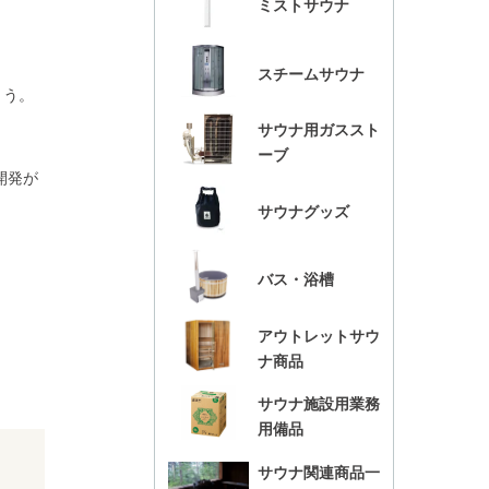
ミストサウナ
。
スチームサウナ
ょう。
サウナ用ガススト
ーブ
開発が
サウナグッズ
バス・浴槽
アウトレットサウ
ナ商品
サウナ施設用業務
用備品
サウナ関連商品一