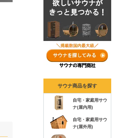
とめ！
サウナ商品を探す
自宅・家庭用サウ
ナ(屋内用)
自宅・家庭用サウ
ナ(屋外用)