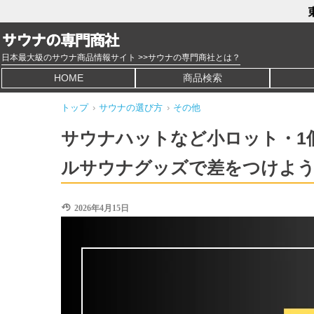
日本最大級のサウナ商品情報サイト >>サウナの専門商社とは？
HOME
商品検索
トップ
›
サウナの選び方
›
その他
サウナハットなど小ロット・1
ルサウナグッズで差をつけよ
2026年4月15日