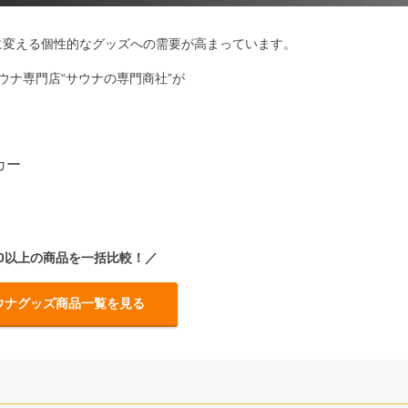
に変える個性的なグッズへの需要が高まっています。
ウナ専門店“サウナの専門商社”が
カー
500以上の商品を一括比較！／
ナグッズ商品一覧を見る