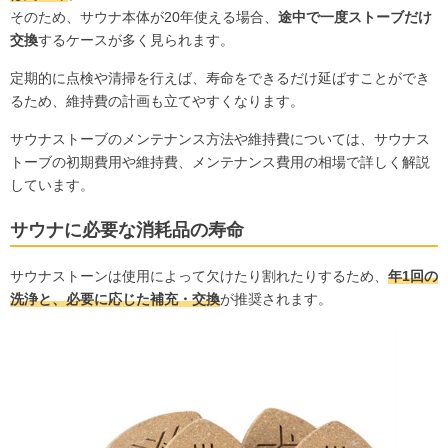
そのため、サウナ本体が20年使える場合、
途中で一度ストーブだけ
交換
するケースが多く見られます。
定期的に点検や清掃を行えば、寿命をできるだけ延ばすことができ
るため、維持費の計画も立てやすくなります。
サウナストーブのメンテナンス方法や維持費については、
サウナス
トーブの初期費用や維持費、メンテナンス費用の相場
で詳しく解説
しています。
サウナに必要な消耗品の寿命
サウナストーンは使用によって欠けたり割れたりするため、
年1回の
洗浄と、必要に応じた補充・交換
が推奨されます。