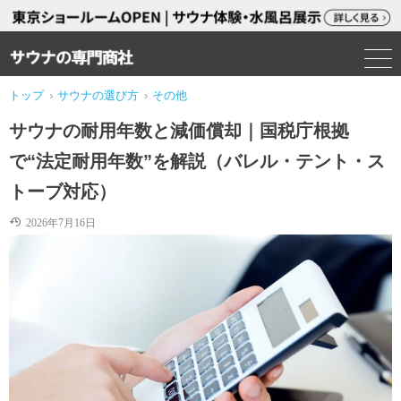
トップ
›
サウナの選び方
›
その他
サウナの耐用年数と減価償却｜国税庁根拠
で“法定耐用年数”を解説（バレル・テント・ス
トーブ対応）
2026年7月16日