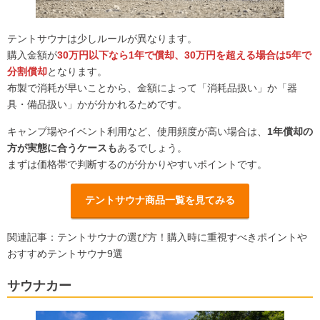
テントサウナは少しルールが異なります。
購入金額が
30万円以下なら1年で償却、30万円を超える場合は5年で
分割償却
となります。
布製で消耗が早いことから、金額によって「消耗品扱い」か「器
具・備品扱い」かが分かれるためです。
キャンプ場やイベント利用など、使用頻度が高い場合は、
1年償却の
方が実態に合うケースも
あるでしょう。
まずは価格帯で判断するのが分かりやすいポイントです。
テントサウナ商品一覧を見てみる
関連記事：
テントサウナの選び方！購入時に重視すべきポイントや
おすすめテントサウナ9選
サウナカー