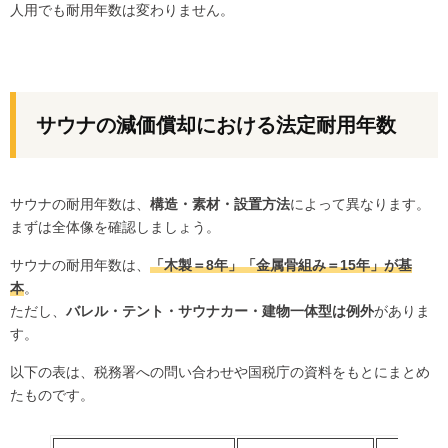
人用でも耐用年数は変わりません。
サウナの減価償却における法定耐用年数
サウナの耐用年数は、
構造・素材・設置方法
によって異なります。
まずは全体像を確認しましょう。
サウナの耐用年数は、
「木製＝8年」「金属骨組み＝15年」が基
本
。
ただし、
バレル・テント・サウナカー・建物一体型は例外
がありま
す。
以下の表は、税務署への問い合わせや国税庁の資料をもとにまとめ
たものです。