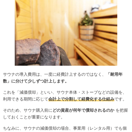
サウナの導入費用は、一度に経費計上するのではなく、
「耐用年
数」に分けて少しずつ計上します。
これを「減価償却」といい、サウナ本体・ストーブなどの設備を、
利用できる期間に応じて
会計上で分割して経費化する仕組み
です。
そのため、サウナ購入前に
どの資産が何年で償却されるのか
を把握
しておくことが重要になります。
ちなみに、サウナの減価償却の場合、事業用（レンタル用）でも個