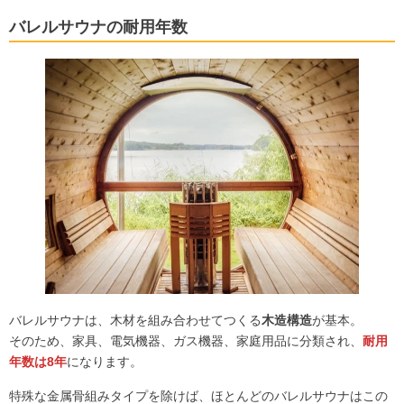
バレルサウナの耐用年数
バレルサウナは、木材を組み合わせてつくる
木造構造
が基本。
そのため、家具、電気機器、ガス機器、家庭用品に分類され、
耐用
年数は8年
になります。
特殊な金属骨組みタイプを除けば、ほとんどのバレルサウナはこの