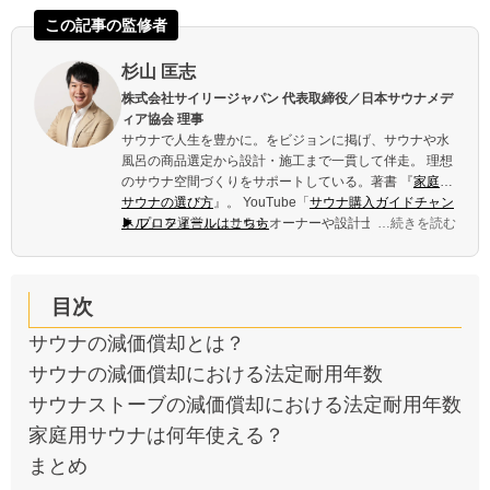
杉山 匡志
株式会社サイリージャパン 代表取締役／日本サウナメデ
ィア協会 理事
サウナで人生を豊かに。をビジョンに掲げ、サウナや水
風呂の商品選定から設計・施工まで一貫して伴走。 理想
のサウナ空間づくりをサポートしている。著書 『
家庭用
サウナの選び方
』。 YouTube「
サウナ購入ガイドチャン
ネル
▶ プロフィールはこちら
」 を運営し、サウナオーナーや設計士の取材を続け
…続きを読む
ている。
目次
サウナの減価償却とは？
サウナの減価償却における法定耐用年数
サウナストーブの減価償却における法定耐用年数
家庭用サウナは何年使える？
まとめ