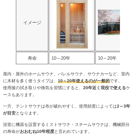
イメージ
寿命
10～20年
10～20年
屋内・屋外のホームサウナ、バレルサウナ、サウナカーなど、室内
に木材を多く使うタイプは、
10～20年使えるのが一般的
です。
使用後の拭き取りや換気を習慣にすると、
20年近く現役で使える
ケ
ースもあります。
一方、テントサウナは布が破れやすく、使用頻度によっては
2～3年
が目安
となります。
浴室に機器を設置するミストサウナ・スチームサウナは、機械部分
の寿命が
おおむね10年程度
と言われています。