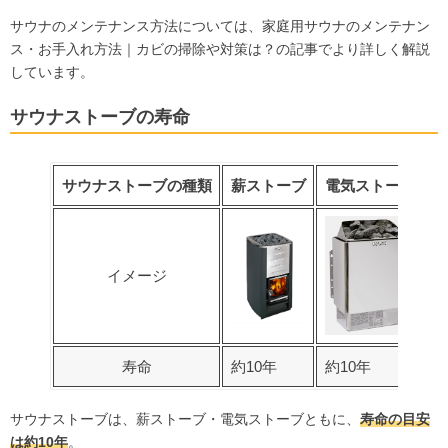
サウナのメンテナンス方法については、
家庭用サウナのメンテナン
ス・お手入れ方法｜カビの掃除や対策は？
の記事でより詳しく解説
しています。
サウナストーブの寿命
サウナストーブの種類
薪ストーブ
電気ストーブ
イメージ
寿命
約10年
約10年
サウナストーブは、薪ストーブ・電気ストーブともに、
寿命の目安
は約10年
。