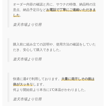
オーダー内容の確認と共に、サウナの特徴、納品時の注
意点、納品予定日など
お電話で丁寧にご連絡いただきま
した
。
楽天市場
より引用
購入前に組み立ての説明や、使用方法の確認をしていた
だき、安心して購入できました。
楽天市場
より引用
快適に週4で利用しております。
大量に発汗しその後は
体がスッキリ
します。
何より開始前より本当に1℃体温がかわりました。
楽天市場
より引用