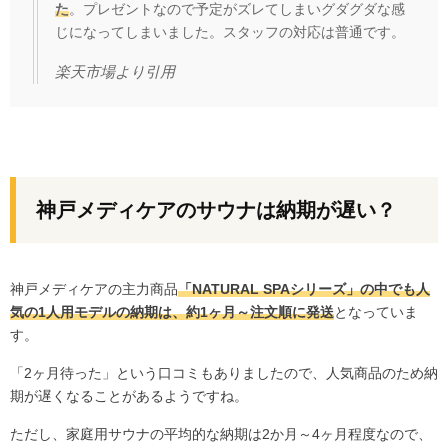
た
。プレゼントなので予定がズレてしまいグダグダな感
じになってしまいました。スタッフの対応は普通です。
楽天市場
より引用
神戸メディケアのサウナは納期が遅い？
神戸メディケアの主力商品
「NATURAL SPAシリーズ」の中でも人
気の1人用モデルの納期は、約1ヶ月～注文順に発送
となっていま
す。
「2ヶ月待った」という口コミもありましたので、人気商品のため納
期が遅くなることがあるようですね。
ただし、家庭用サウナの平均的な納期は2か月～4ヶ月程度なので、