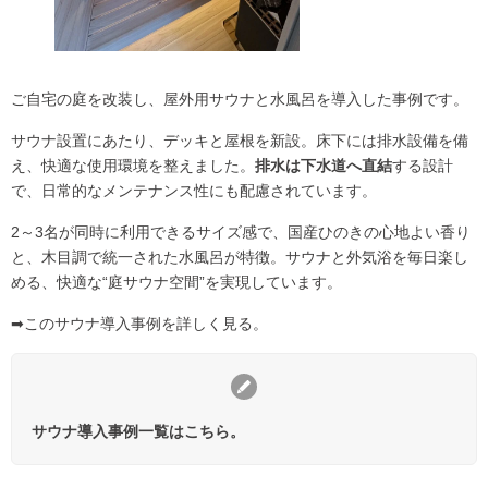
ご自宅の庭を改装し、屋外用サウナと水風呂を導入した事例です。
サウナ設置にあたり、デッキと屋根を新設。床下には排水設備を備
え、快適な使用環境を整えました。
排水は下水道へ直結
する設計
で、日常的なメンテナンス性にも配慮されています。
2～3名が同時に利用できるサイズ感で、国産ひのきの心地よい香り
と、木目調で統一された水風呂が特徴。サウナと外気浴を毎日楽し
める、快適な“庭サウナ空間”を実現しています。
➡
このサウナ導入事例を詳しく見る。
サウナ導入事例一覧はこちら。