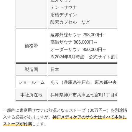
テントサウナ
浴槽デザイン
酸素カプセル など
遠赤外線サウナ 298,000円～
高温サウナ 886,000円～
価格帯
オーダーサウナ 950,000円～
※2024年6月時点 公式サイト割引き後
製造国
日本
ショールーム
あり（兵庫県神戸市、東京都中央区）
本社所在地
兵庫県神戸市兵庫区七宮町1丁目4-21 シ
一般的に家庭用サウナは熱源となるストーブ（30万円～）を別途購
入する必要がありますが、
神戸メディケアのサウナはすべて本体に
ストーブが付属
します。