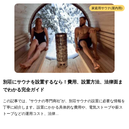
家庭用サウナ(屋内用)
別荘にサウナを設置するなら！費用、設置方法、法律面ま
でわかる完全ガイド
この記事では、“サウナの専門商社”が、別荘サウナの設置に必要な情報を
丁寧に紹介します。設置にかかる具体的な費用や、電気ストーブや薪ス
トーブなどの運用コスト、法律...