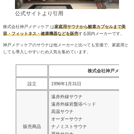
公式サイト
より引用
株式会社神戸メディケア は
家庭用サウナから酸素カプセルまで美
容・フィットネス・健康機器などを販売
する国内メーカーです。
神戸メディケアのサウナは他メーカーと比べても安価で、家庭用と
しても導入しやすいため人気を集めています。
株式会社神戸メディケ
設立
1996年1月31日
遠赤外線サウナ
遠赤外線岩盤浴ベッド
高温サウナ
オーダーサウナ
販売商品
ナノミストサウナ
屋外サウナ