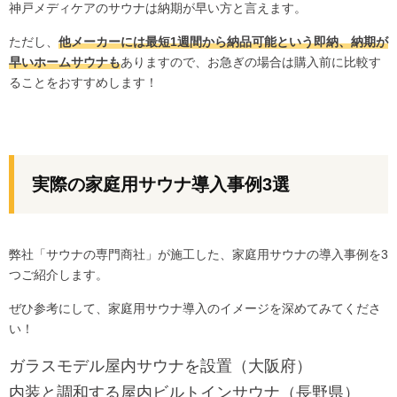
神戸メディケアのサウナは納期が早い方と言えます。
ただし、
他メーカーには最短1週間から納品可能という
即納、納期が
早いホームサウナ
も
ありますので、お急ぎの場合は購入前に比較す
ることをおすすめします！
実際の家庭用サウナ導入事例3選
弊社「サウナの専門商社」が施工した、家庭用サウナの導入事例を3
つご紹介します。
ぜひ参考にして、家庭用サウナ導入のイメージを深めてみてくださ
い！
ガラスモデル屋内サウナを設置（大阪府）
内装と調和する屋内ビルトインサウナ（長野県）