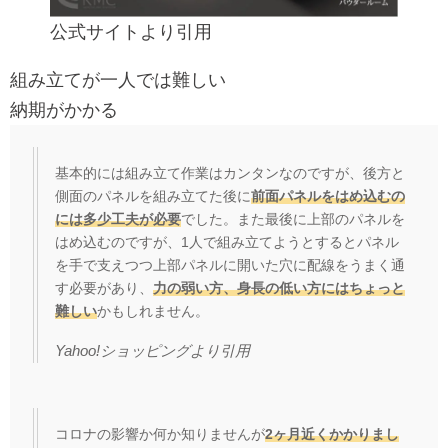
公式サイト
より引用
組み立てが一人では難しい
納期がかかる
基本的には組み立て作業はカンタンなのですが、後方と
側面のパネルを組み立てた後に
前面パネルをはめ込むの
には多少工夫が必要
でした。また最後に上部のパネルを
はめ込むのですが、1人で組み立てようとするとパネル
を手で支えつつ上部パネルに開いた穴に配線をうまく通
す必要があり、
力の弱い方、身長の低い方にはちょっと
難しい
かもしれません。
Yahoo!ショッピング
より引用
コロナの影響か何か知りませんが
2ヶ月近くかかりまし