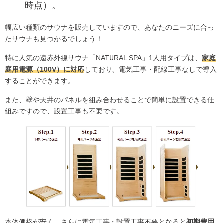
時点）。
幅広い種類のサウナを販売していますので、あなたのニーズに合っ
たサウナも見つかるでしょう！
特に人気の遠赤外線サウナ「NATURAL SPA」1人用タイプは、
家庭
庭用電源（100V）に対応
しており、電気工事・配線工事なしで導入
することができます。
また、壁や天井のパネルを組み合わせることで簡単に設置できる仕
組みですので、設置工事も不要です。
本体価格が安く、さらに電気工事・設置工事不要となると
初期費用