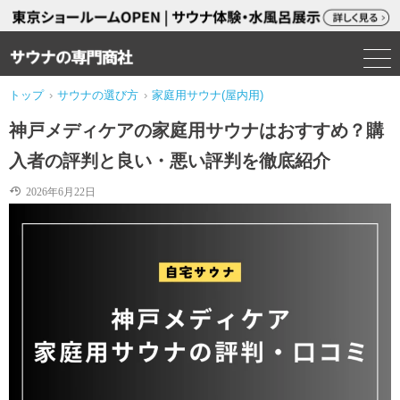
トップ
›
サウナの選び方
›
家庭用サウナ(屋内用)
神戸メディケアの家庭用サウナはおすすめ？購
入者の評判と良い・悪い評判を徹底紹介
2026年6月22日