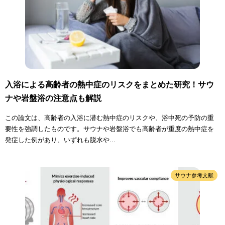
入浴による高齢者の熱中症のリスクをまとめた研究！サウ
ナや岩盤浴の注意点も解説
この論文は、高齢者の入浴に潜む熱中症のリスクや、浴中死の予防の重
要性を強調したものです。サウナや岩盤浴でも高齢者が重度の熱中症を
発症した例があり、いずれも脱水や...
サウナ参考文献