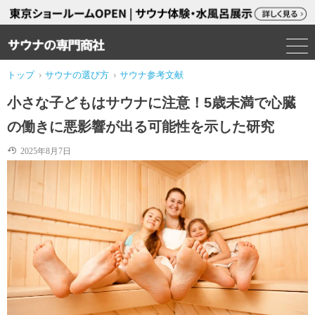
トップ
›
サウナの選び方
›
サウナ参考文献
小さな子どもはサウナに注意！5歳未満で心臓
の働きに悪影響が出る可能性を示した研究
2025年8月7日