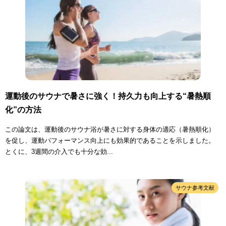
運動後のサウナで暑さに強く！持久力も向上する“暑熱順
化”の方法
この論文は、運動後のサウナ浴が暑さに対する身体の適応（暑熱順化）
を促し、運動パフォーマンス向上にも効果的であることを示しました。
とくに、3週間の介入でも十分な効...
サウナ参考文献