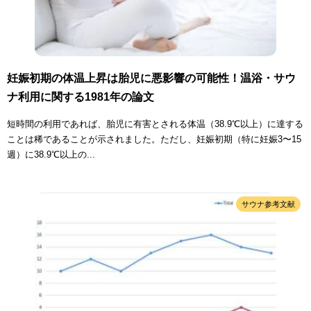
妊娠初期の体温上昇は胎児に悪影響の可能性！温浴・サウ
ナ利用に関する1981年の論文
短時間の利用であれば、胎児に有害とされる体温（38.9℃以上）に達する
ことは稀であることが示されました。ただし、妊娠初期（特に妊娠3〜15
週）に38.9℃以上の...
サウナ参考文献