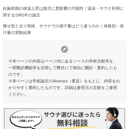
妊娠初期の体温上昇は胎児に悪影響の可能性｜温浴・サウナ利用に
関する1981年の論文
痩せ型と太り気味、サウナでの発汗量はどう違うのか｜体格別・発
汗量の実験結果
※本ページの内容はページ内にあるソースの学術文献等を、
一部翻訳機能等を活用して弊社にて独自に翻訳・要約したも
のです。
※本ページは学術論文のAbstract（要旨）をもとに、内容をわ
かりやすく要約したものです。詳細は参照元の文献をご参照
ください。