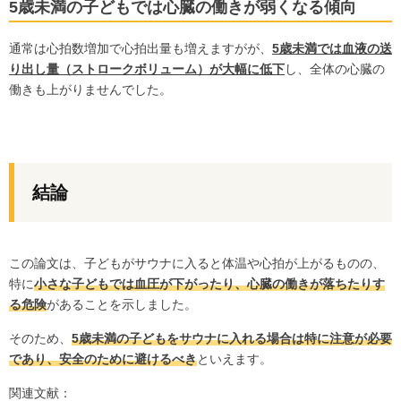
5歳未満の子どもでは心臓の働きが弱くなる傾向
通常は心拍数増加で心拍出量も増えますがが、
5歳未満では血液の送
り出し量（ストロークボリューム）が大幅に低下
し、全体の心臓の
働きも上がりませんでした。
結論
この論文は、子どもがサウナに入ると体温や心拍が上がるものの、
特に
小さな子どもでは血圧が下がったり、心臓の働きが落ちたりす
る危険
があることを示しました。
そのため、
5歳未満の子どもをサウナに入れる場合は特に注意が必要
であり、安全のために避けるべき
といえます。
関連文献：