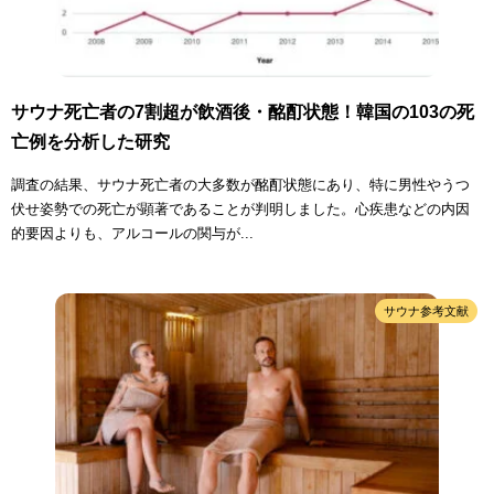
サウナ死亡者の7割超が飲酒後・酩酊状態！韓国の103の死
亡例を分析した研究
調査の結果、サウナ死亡者の大多数が酩酊状態にあり、特に男性やうつ
伏せ姿勢での死亡が顕著であることが判明しました。心疾患などの内因
的要因よりも、アルコールの関与が...
サウナ参考文献