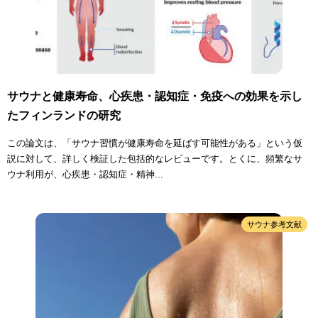
サウナと健康寿命、心疾患・認知症・免疫への効果を示し
たフィンランドの研究
この論文は、「サウナ習慣が健康寿命を延ばす可能性がある」という仮
説に対して、詳しく検証した包括的なレビューです。とくに、頻繁なサ
ウナ利用が、心疾患・認知症・精神...
サウナ参考文献