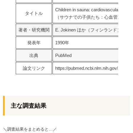
Children in sauna: cardiovascular adjus
タイトル
（サウナでの子供たち：心血管系の調
著者・研究機関
E. Jokinen ほか（フィンランド）
発表年
1990年
出典
PubMed
論文リンク
https://pubmed.ncbi.nlm.nih.gov/237110
主な調査結果
＼調査結果をまとめると…／