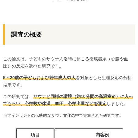
調査の概要
この論文は、子どものサウナ入浴時に起こる循環器系（心臓や血
圧）の反応を調べた研究です。
5～20歳の子どもおよび若年成人81人
を対象とした生理反応の分析
結果です。
この研究では、
サウナと同様の環境（約10分間の高温室※）に入っ
てもらい、心拍数や体温、血圧、心拍出量などを測定
しました。
。
※フィンランドの伝統的なサウナ文化の中で実施された研究です
項目
内容例