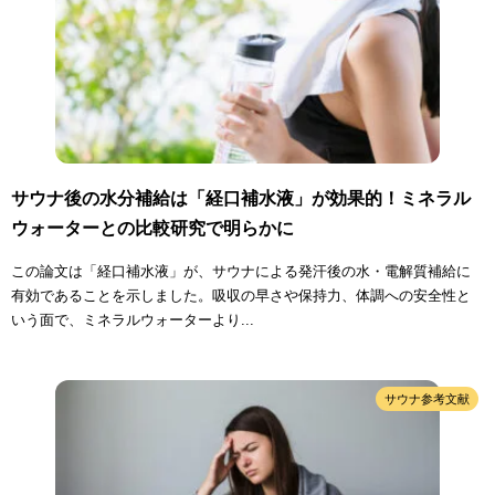
サウナ後の水分補給は「経口補水液」が効果的！ミネラル
ウォーターとの比較研究で明らかに
この論文は「経口補水液」が、サウナによる発汗後の水・電解質補給に
有効であることを示しました。吸収の早さや保持力、体調への安全性と
いう面で、ミネラルウォーターより...
サウナ参考文献