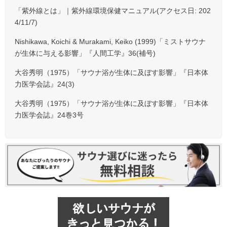
「紫外線とは」｜紫外線環境保健マニュアル(アクセス日: 202
4
/
11
/
7
)
Nishikawa, Koichi & Murakami, Keiko (1999)「ミストサウナ
が生体に与える影響」『人間工学』36(補号)
大谷秀明（1975）「サウナ浴が生体に及ぼす影響」『日本体
力医学会誌』24(3)
大谷秀明（1975）「サウナ浴が生体に及ぼす影響」『日本体
力医学会誌』24巻3号