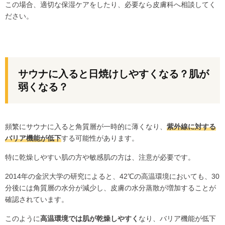
この場合、適切な保湿ケアをしたり、必要なら皮膚科へ相談してく
ださい。
サウナに入ると日焼けしやすくなる？肌が
弱くなる？
頻繁にサウナに入ると角質層が一時的に薄くなり、
紫外線に対する
バリア機能が低下
する可能性があります。
特に乾燥しやすい肌の方や敏感肌の方は、注意が必要です。
2014年の金沢大学の研究によると、42℃の高温環境においても、30
分後には角質層の水分が減少し、皮膚の水分蒸散が増加することが
確認されています。
このように
高温環境では肌が乾燥しやすく
なり、バリア機能が低下