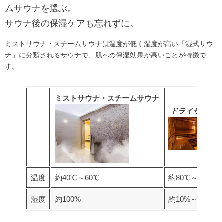
ムサウナを選ぶ。
サウナ後の保湿ケアも忘れずに。
ミストサウナ・スチームサウナは温度が低く湿度が高い「湿式サウ
ナ」に分類されるサウナで、肌への保湿効果が高いことが特徴で
す。
ミストサウナ・スチームサウナ
ドライサウナ
温度
約40℃～60℃
約80℃～100℃
湿度
約100%
約10%～20%