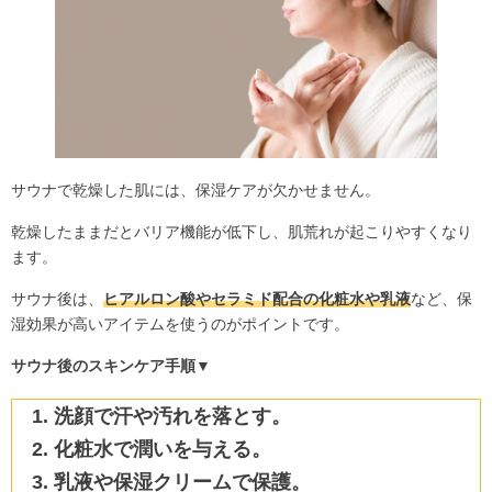
サウナで乾燥した肌には、保湿ケアが欠かせません。
乾燥したままだとバリア機能が低下し、肌荒れが起こりやすくなり
ます。
サウナ後は、
ヒアルロン酸やセラミド配合の化粧水や乳液
など、保
湿効果が高いアイテムを使うのがポイントです。
サウナ後のスキンケア手順
▼
洗顔で汗や汚れを落とす。
化粧水で潤いを与える。
乳液や保湿クリームで保護。