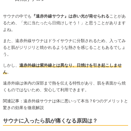
サウナの中でも
『遠赤外線サウナ』は赤い光が発せられる
ことがあ
るため、「光に当たったら日焼けしそう！」と思うことがあります
よね。
また、遠赤外線サウナはドライサウナに分類されるため、入ってみ
ると肌がジリジリと焼かれるような熱さを感じることもあるでしょ
う。
しかし、
遠赤外線は紫外線とは異なり、日焼けを引き起こしませ
ん
。
遠赤外線は体内の深部まで熱を伝える特性があり、肌を表面から焼
くものではないため、安心して利用できます。
関連記事：
遠赤外線サウナは体に悪いって本当？6つのデメリットと
驚きの効果を徹底解説
サウナに入ったら肌が痛くなる原因は？