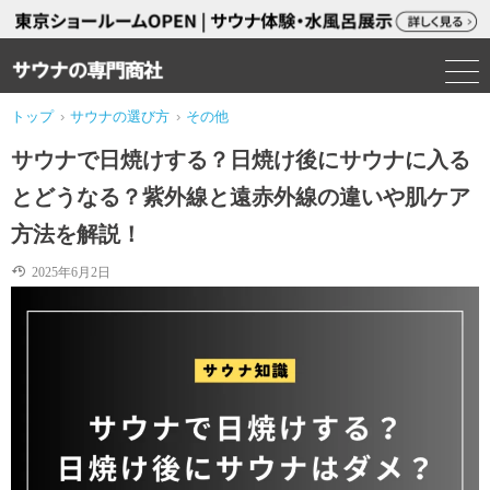
トップ
›
サウナの選び方
›
その他
サウナで日焼けする？日焼け後にサウナに入る
とどうなる？紫外線と遠赤外線の違いや肌ケア
方法を解説！
2025年6月2日