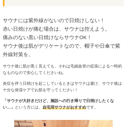
サウナには紫外線がないので日焼けしない！
赤い日焼けが痛む場合は、サウナは控えよう。
痛みのない黒い日焼けならサウナOK！
サウナ後は肌がデリケートなので、帽子や日傘で紫
外線対策を。
サウナ後に肌が黒く見えても、それは毛細血管の拡張による一時的
なものなので安心してくださいね。
炎症を伴う日焼けを起こしているときはサウナは避け、サウナ後は
十分な保湿ケアでお肌を守ってください！
「サウナが大好きだけど、施設への行き帰りで日焼けしたくな
い…」
という方には、
自宅用サウナがおすすめ
です。