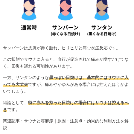
サンバーンは皮膚が赤く腫れ、ヒリヒリと痛む炎症反応です。
この状態でサウナに入ると、血行が促進されて痛みが増すだけでな
く、回復も遅れる可能性があります。
一方、サンタンのような
黒っぽい日焼けは、基本的にはサウナに入
っても大丈夫
ですが、痛みやかゆみがある場合には控えたほうがよ
いでしょう。
結論として、
特に赤みを持った日焼けの場合にはサウナは控えるべ
き
です。
関連記事：
サウナと蕁麻疹｜原因・注意点・効果的な利用方法を解
説