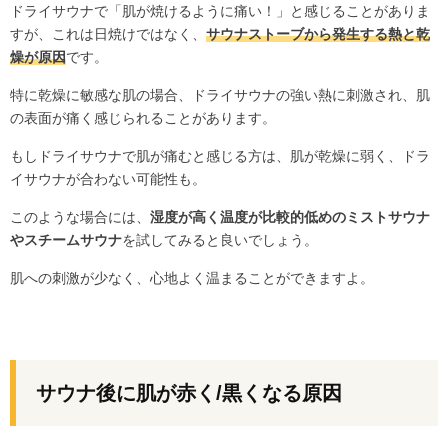
ドライサウナで「肌が焼けるように痛い！」と感じることがありま
すが、これは日焼けではなく、
サウナストーブから発生する熱と乾
燥が原因
です。
特に乾燥に敏感な肌の場合、ドライサウナの強い熱に刺激され、肌
の表面が痛く感じられることがあります。
もしドライサウナで肌が痛むと感じる方は、肌が乾燥に弱く、ドラ
イサウナが合わない可能性も。
このような場合には、
湿度が高く温度が比較的低めのミストサウナ
やスチームサウナ
を試してみると良いでしょう。
肌への刺激が少なく、心地よく温まることができますよ。
サウナ後に肌が赤く/黒くなる原因