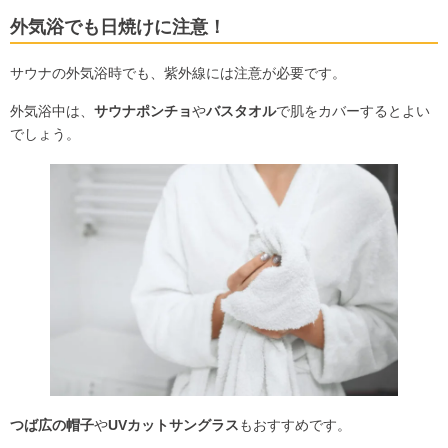
外気浴でも日焼けに注意！
サウナの外気浴時でも、紫外線には注意が必要です。
外気浴中は、
サウナポンチョ
や
バスタオル
で肌をカバーするとよい
でしょう。
つば広の帽子
や
UVカットサングラス
もおすすめです。