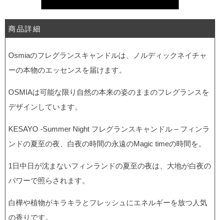
商品詳細
Osmiaのフレグランスキャンドルは、ノルディックネイチャ
ーの本物のエッセンスを届けます。
OSMIAは可能な限り自然の本来の姿のままのフレグランスを
デザインしています。
KESAYO -Summer Night フレグランスキャンドル – フィンラ
ンドの夏至の夜、白夜の時間の永遠のMagic timeの時間を。
1日中日が沈まないフィンランドの夏至の夜は、大地が白夜の
パワーで照らされます。
白樺や植物がキラキラとフレッシュにエネルギーを放つ人気
の香りです。