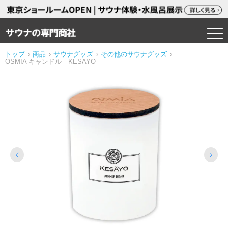
トップ
›
商品
›
サウナグッズ
›
その他のサウナグッズ
›
OSMIA キャンドル KESAYO