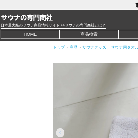
日本最大級のサウナ商品情報サイト >>サウナの専門商社とは？
HOME
商品検索
トップ
›
商品
›
サウナグッズ
›
サウナ用タオ