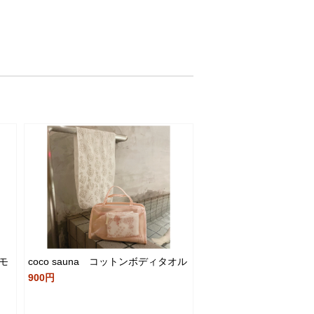
 モ
coco sauna コットンボディタオル
】
900円