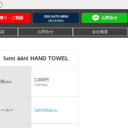
050-5470-9804
積り・ご相談
お問合せ
(通話料無料)
相談
お問合せ
会社概要
lumi ääni HAND TOWEL
1,000円
価格
(税抜)
1,100円(税込)
メーカー
SAUNA&co.