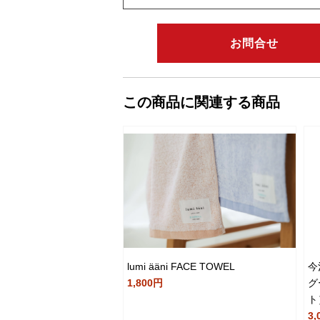
お問合せ
この商品に関連する商品
lumi ääni FACE TOWEL
今
1,800円
グ
ト
3,