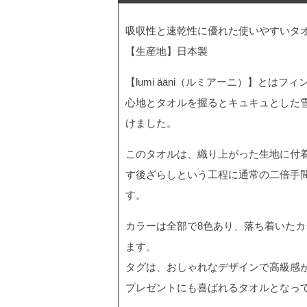
吸収性と速乾性に優れた使いやすいタ
【生産地】日本製
【lumi ääni（ルミアーニ）】とは
心地とタオルを握るとキュキュとした
けました。
このタオルは、織り上がった生地に付
す後ざらしという工程に通常の二倍手
す。
カラーは全部で8色あり、落ち着いた
ます。
タグは、おしゃれなデザインで高級感
プレゼントにも喜ばれるタオルとなっ