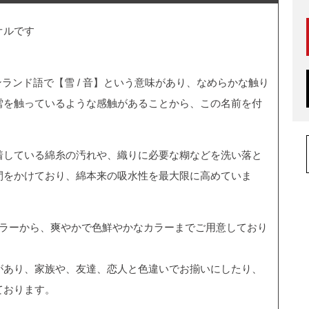
オルです
フィンランド語で【雪 / 音】という意味があり、なめらかな触り
雪を触っているような感触があることから、この名前を付
着している綿糸の汚れや、織りに必要な糊などを洗い落と
間をかけており、綿本来の吸水性を最大限に高めていま
カラーから、爽やかで色鮮やかなカラーまでご用意しており
があり、家族や、友達、恋人と色違いでお揃いにしたり、
ております。