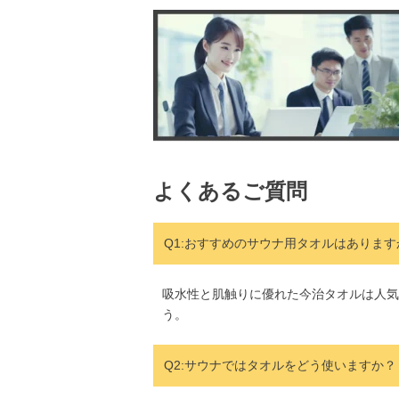
よくあるご質問
Q1:おすすめのサウナ用タオルはあります
吸水性と肌触りに優れた今治タオルは人気
う。
Q2:サウナではタオルをどう使いますか？