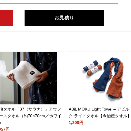
お見積り
治タオル「37（サウナ）」アウフ
ABiL MOKU Light Towel – アビル
ースタオル（約70×70cm／ホワイ
ク ライトタオル【今治産タオル
）
1,200円
057円