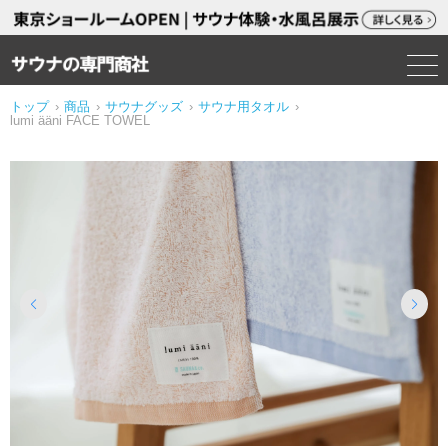
トップ
›
商品
›
サウナグッズ
›
サウナ用タオル
›
lumi ääni FACE TOWEL