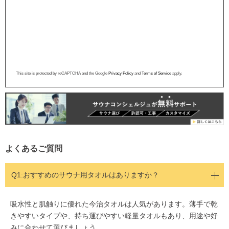
This site is protected by reCAPTCHA and the Google
Privacy Policy
and
Terms of Service
apply.
よくあるご質問
Q1:おすすめのサウナ用タオルはありますか？
吸水性と肌触りに優れた今治タオルは人気があります。薄手で乾
きやすいタイプや、持ち運びやすい軽量タオルもあり、用途や好
みに合わせて選びましょう。