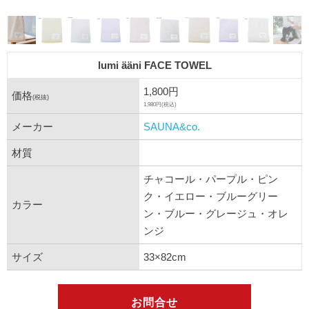
lumi ääni FACE TOWEL
1,800円
価格
(税抜)
1,980円(税込)
メーカー
SAUNA&co.
材質
チャコール・パープル・ピン
ク・イエロー・ブルーグリー
カラー
ン・ブルー・グレージュ・オレ
ンジ
サイズ
33×82cm
お問合せ