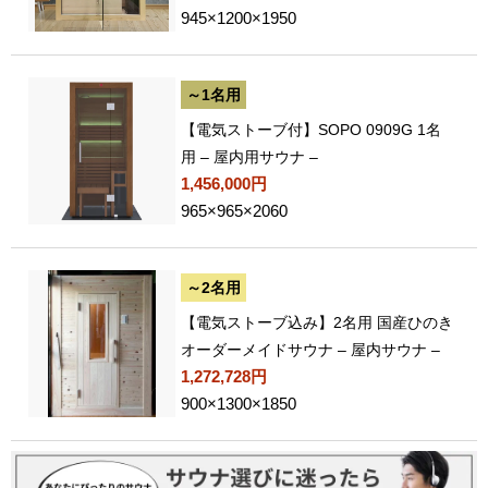
945×1200×1950
～1名用
【電気ストーブ付】SOPO 0909G 1名
用 – 屋内用サウナ –
1,456,000円
965×965×2060
～2名用
【電気ストーブ込み】2名用 国産ひのき
オーダーメイドサウナ – 屋内サウナ –
1,272,728円
900×1300×1850