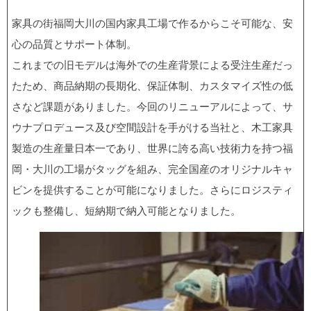
家具の街福岡大川の国内家具工場で作るからこそ可能な、安
心の品質とサポート体制。
これまでの旧モデルは海外での生産背景による受注生産だっ
たため、商品納期の長期化、保証体制、カスタマイズ性の低
さなど課題がありました。今回のリニューアルによって、サ
ウナプロデュース及び空間設計を手がける当社と、木工家具
製造の生産量日本一であり、世界に誇る高い技術力を持つ福
岡・大川の工場がタッグを組み、完全国産のオリジナルキャ
ビンを提供することが可能になりました。さらにロジスティ
ックも整備し、短納期で納入可能となりました。