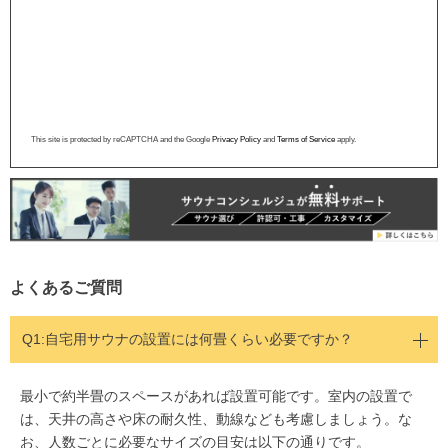
This site is protected by reCAPTCHA and the Google
Privacy Policy
and
Terms of Service
apply.
よくあるご質問
Q1:
自宅用サウナの設置には何畳くらい必要ですか？
最小で約半畳のスペースがあれば設置可能です。室内の設置で
は、天井の高さや床の耐久性、動線なども考慮しましょう。な
お、人数ごとに必要なサイズの目安は以下の通りです。