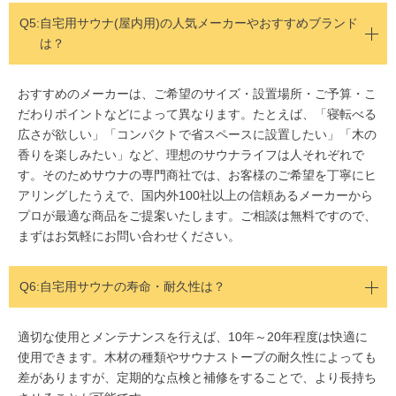
Q5:
自宅用サウナ(屋内用)の人気メーカーやおすすめブランド
は？
おすすめのメーカーは、ご希望のサイズ・設置場所・ご予算・こ
だわりポイントなどによって異なります。たとえば、「寝転べる
広さが欲しい」「コンパクトで省スペースに設置したい」「木の
香りを楽しみたい」など、理想のサウナライフは人それぞれで
す。そのためサウナの専門商社では、お客様のご希望を丁寧にヒ
アリングしたうえで、国内外100社以上の信頼あるメーカーから
プロが最適な商品をご提案いたします。ご相談は無料ですので、
まずはお気軽にお問い合わせください。
Q6:自宅用サウナの寿命・耐久性は？
適切な使用とメンテナンスを行えば、10年～20年程度は快適に
使用できます。木材の種類やサウナストーブの耐久性によっても
差がありますが、定期的な点検と補修をすることで、より長持ち