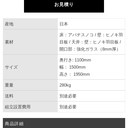
お見積り
産地
日本
床：アパチスノコ / 壁：ヒノキ羽
素材
目板 / 天井：壁：ヒノキ羽目板 /
開口部：強化ガラス（8mm厚）
奥行き: 1100mm
サイズ
幅： 1500mm
高さ： 1950mm
重量
280kg
送料
別途必要
組立設置費用
別途必要
商品詳細