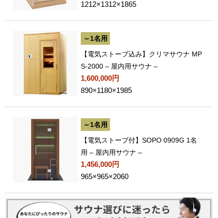
1212×1312×1865
～1名用
【電気ストーブ込み】クリマサウナ MP
S-2000 – 屋内用サウナ –
1,600,000円
890×1180×1985
～1名用
【電気ストーブ付】SOPO 0909G 1名
用 – 屋内用サウナ –
1,456,000円
965×965×2060