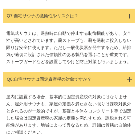
Q7:自宅サウナの危険性やリスクは？
電気式サウナは、過熱時に自動で停止する制御機能があり、安全
性が高いとされています。薪ストーブも、薪を過剰に投入しない
限りは安全に使えます。ただし一酸化炭素が発生するため、給排
気が適切に設計された信頼性のある製品を選ぶことが重要です。
ストーブガードなどを設置してやけど防止対策も行いましょう。
Q8:自宅サウナは固定資産税の対象ですか？
屋内に設置する場合、基本的に固定資産税の対象にはなりませ
ん。屋外用サウナも、家屋の定義を満たさない限りは課税対象外
とされるのが一般的ですが、基礎と本体をコンクリート等で固定
した場合は固定資産税の家屋の定義を満たすため、課税される可
能性があります。地域によって異なるため、詳細は管轄の自治体
にご相談ください。