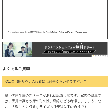
This site is protected by reCAPTCHA and the Google
Privacy Policy
and
Terms of Service
apply.
よくあるご質問
Q1:
自宅用サウナの設置には何畳くらい必要ですか？
最小で約半畳のスペースがあれば設置可能です。室内の設置で
は、天井の高さや床の耐久性、動線なども考慮しましょう。な
お、人数ごとに必要なサイズの目安は以下の通りです。