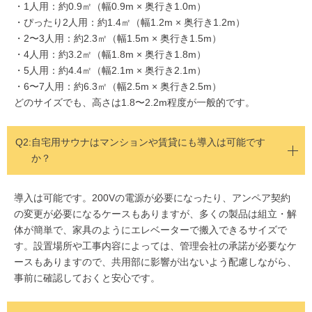
・1人用：約0.9㎡（幅0.9m × 奥行き1.0m）
・ぴったり2人用：約1.4㎡（幅1.2m × 奥行き1.2m）
・2〜3人用：約2.3㎡（幅1.5m × 奥行き1.5m）
・4人用：約3.2㎡（幅1.8m × 奥行き1.8m）
・5人用：約4.4㎡（幅2.1m × 奥行き2.1m）
・6〜7人用：約6.3㎡（幅2.5m × 奥行き2.5m）
どのサイズでも、高さは1.8〜2.2m程度が一般的です。
Q2:
自宅用サウナはマンションや賃貸にも導入は可能です
か？
導入は可能です。200Vの電源が必要になったり、アンペア契約
の変更が必要になるケースもありますが、多くの製品は組立・解
体が簡単で、家具のようにエレベーターで搬入できるサイズで
す。設置場所や工事内容によっては、管理会社の承諾が必要なケ
ースもありますので、共用部に影響が出ないよう配慮しながら、
事前に確認しておくと安心です。