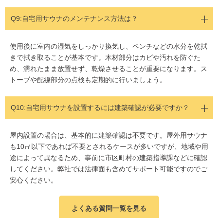
Q9:自宅用サウナのメンテナンス方法は？
使用後に室内の湿気をしっかり換気し、ベンチなどの水分を乾拭
きで拭き取ることが基本です。木材部分はカビや汚れを防ぐた
め、濡れたまま放置せず、乾燥させることが重要になります。ス
トーブや配線部分の点検も定期的に行いましょう。
Q10:
自宅用サウナを設置するには建築確認が必要ですか？
屋内設置の場合は、基本的に建築確認は不要です。屋外用サウナ
も10㎡以下であれば不要とされるケースが多いですが、地域や用
途によって異なるため、事前に市区町村の建築指導課などに確認
してください。弊社では法律面も含めてサポート可能ですのでご
安心ください。
よくある質問一覧を見る