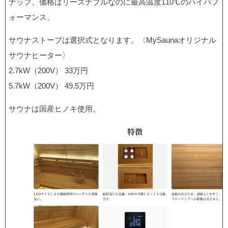
ナップ。価格はリーズナブルなのに最高温度110℃のハイパフ
ォーマンス。
サウナストーブは選択式となります。〈MySaunaオリジナル
サウナヒーター〉
2.7kW（200V） 33万円
5.7kW（200V） 49.5万円
サウナは国産ヒノキ使用。