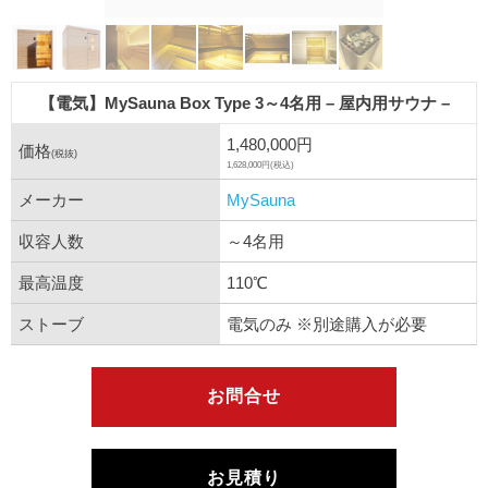
【電気】MySauna Box Type 3～4名用 – 屋内用サウナ –
1,480,000円
価格
(税抜)
1,628,000円(税込)
メーカー
MySauna
収容人数
～4名用
最高温度
110℃
ストーブ
電気のみ ※別途購入が必要
お問合せ
お見積り