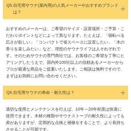
Q5:
自宅用サウナ(屋内用)の人気メーカーやおすすめブランド
は？
おすすめのメーカーは、ご希望のサイズ・設置場所・ご予算・こ
だわりポイントなどによって異なります。たとえば、「寝転べる
広さが欲しい」「コンパクトで省スペースに設置したい」「木の
香りを楽しみたい」など、理想のサウナライフは人それぞれで
す。そのためサウナの専門商社では、お客様のご希望を丁寧にヒ
アリングしたうえで、国内外100社以上の信頼あるメーカーから
プロが最適な商品をご提案いたします。ご相談は無料ですので、
まずはお気軽にお問い合わせください。
Q6:自宅用サウナの寿命・耐久性は？
適切な使用とメンテナンスを行えば、10年～20年程度は快適に
使用できます。木材の種類やサウナストーブの耐久性によっても
差がありますが、定期的な点検と補修をすることで、より長持ち
させることが可能です。