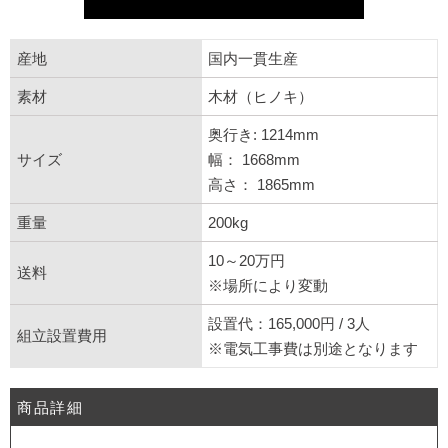
産地
国内一貫生産
素材
木材（ヒノキ）
奥行き: 1214mm
サイズ
幅： 1668mm
高さ： 1865mm
重量
200kg
10～20万円
送料
※場所により変動
設置代：165,000円 / 3人
組立設置費用
※電気工事費は別途となります
商品詳細