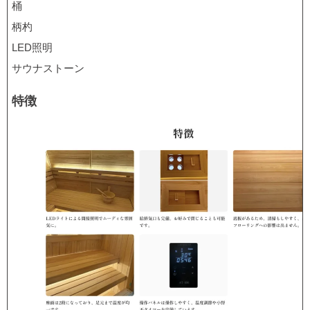
桶
柄杓
LED照明
サウナストーン
特徴