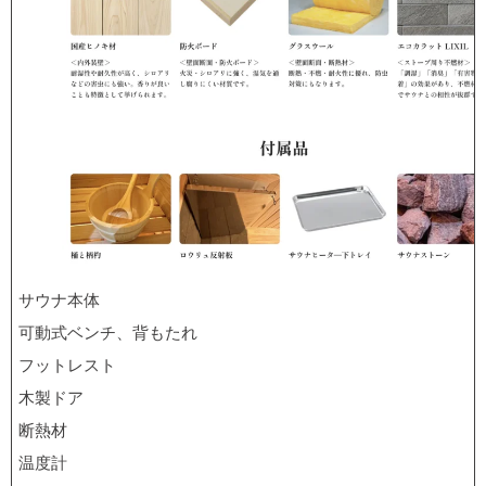
サウナ本体
可動式ベンチ、背もたれ
フットレスト
木製ドア
断熱材
温度計