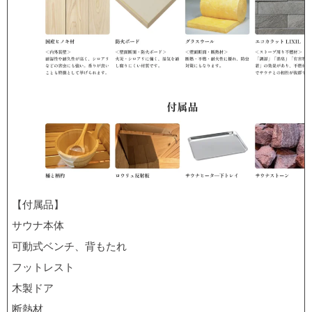
【付属品】
サウナ本体
可動式ベンチ、背もたれ
フットレスト
木製ドア
断熱材