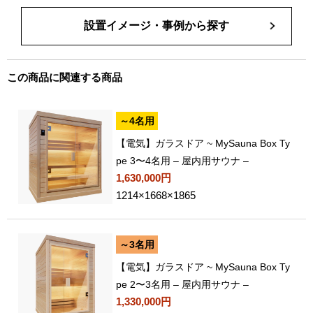
設置イメージ・事例から探す
この商品に関連する商品
～4名用
【電気】ガラスドア ~ MySauna Box Ty
pe 3〜4名用 – 屋内用サウナ –
1,630,000円
1214×1668×1865
～3名用
【電気】ガラスドア ~ MySauna Box Ty
pe 2〜3名用 – 屋内用サウナ –
1,330,000円