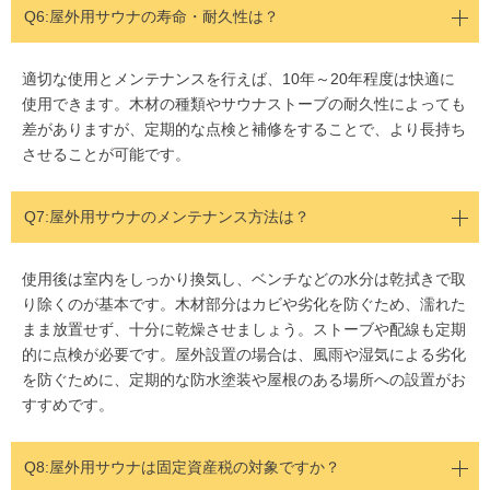
Q6:屋外用サウナの寿命・耐久性は？
適切な使用とメンテナンスを行えば、10年～20年程度は快適に
使用できます。木材の種類やサウナストーブの耐久性によっても
差がありますが、定期的な点検と補修をすることで、より長持ち
させることが可能です。
Q7:屋外用サウナのメンテナンス方法は？
使用後は室内をしっかり換気し、ベンチなどの水分は乾拭きで取
り除くのが基本です。木材部分はカビや劣化を防ぐため、濡れた
まま放置せず、十分に乾燥させましょう。ストーブや配線も定期
的に点検が必要です。屋外設置の場合は、風雨や湿気による劣化
を防ぐために、定期的な防水塗装や屋根のある場所への設置がお
すすめです。
Q8:
屋外用サウナは固定資産税の対象ですか？