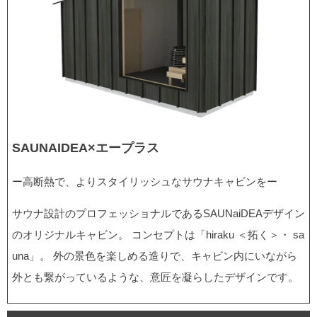
SAUNAIDEA×エープラス
ー高断熱で、よりスタイリッシュなサウナキャビンをー
サウナ設計のプロフェッショナルであるSAUNaiDEAデザイン
のオリジナルキャビン。 コンセプトは「hiraku ＜拓く＞・ sa
una」。 外の景色を楽しめる造りで、キャビン内にいながら
外とも繋がっているような、意匠を凝らしたデザインです。