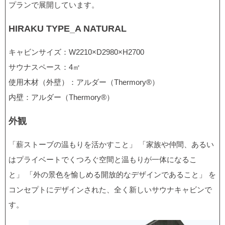
プランで展開しています。
HIRAKU TYPE_A NATURAL
キャビンサイズ：W2210×D2980×H2700
サウナスペース：4㎡
使用木材（外壁）：アルダー（Thermory®︎）
内壁：アルダー（Thermory®︎）
外観
「薪ストーブの温もりを活かすこと」 「家族や仲間、あるい
はプライベートでくつろぐ空間と温もりが一体になるこ
と」 「外の景色を愉しめる開放的なデザインであること」 を
コンセプトにデザインされた、全く新しいサウナキャビンで
す。