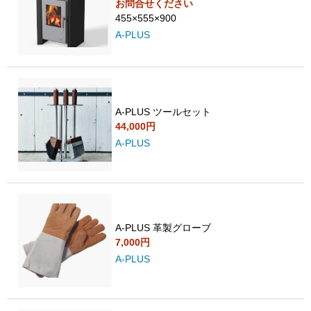
お問合せください
455×555×900
A-PLUS
A-PLUS ツールセット
44,000円
A-PLUS
A-PLUS 革製グローブ
7,000円
A-PLUS