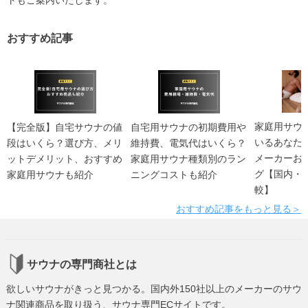
おすすめ記事
家庭用サウ
【完全版】自宅サウナの値
自宅用サウナの初期費用や
いるあなた
段はいくら？選び方、メリ
維持費、電気代はいくら？
メーカーお
ットデメリット、おすすめ
家庭用サウナ種類別のラン
グ【国内・
家庭用サウナも紹介
ニングコストも紹介
較】
おすすめ記事をもっと見る＞
サウナの専門商社とは
欲しいサウナがきっと見つかる。国内外150社以上のメーカーのサウ
ナ関連商品を取り扱う、サウナ専門ECサイトです。