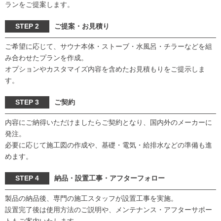
ランをご提案します。
STEP 2
ご提案・お見積り
ご希望に応じて、サウナ本体・ストーブ・水風呂・チラーなどを組
み合わせたプランを作成。
オプションやカスタマイズ内容を含めたお見積もりをご提示しま
す。
STEP 3
ご契約
内容にご納得いただけましたらご契約となり、国内外のメーカーに
発注。
必要に応じて施工図の作成や、基礎・電気・給排水などの準備も進
めます。
STEP 4
納品・設置工事・アフターフォロー
製品の納品後、専門の施工スタッフが設置工事を実施。
設置完了後は使用方法のご説明や、メンテナンス・アフターサポー
トもご案内いたします。