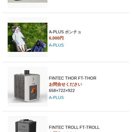
A-PLUS ポンチョ
6,000円
A-PLUS
FINTEC THOR FT-THOR
お問合せください
658×722×922
A-PLUS
FINTEC TROLL FT-TROLL