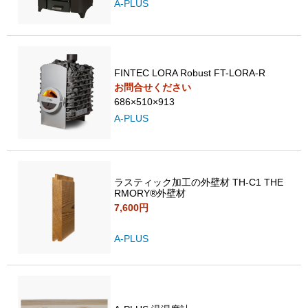
A-PLUS
FINTEC LORA Robust FT-LORA-R
お問合せください
686×510×913
A-PLUS
ラスティック加工の外壁材 TH-C1 THE
RMORY®️外壁材
7,600円
A-PLUS