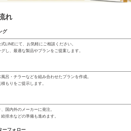
流れ
ング
式LINEにて、お気軽にご相談ください。
ングし、最適な製品やプランをご提案します。
水風呂・チラーなどを組み合わせたプランを作成。
見積もりをご提示します。
り、国内外のメーカーに発注。
・給排水などの準備も進めます。
ターフォロー