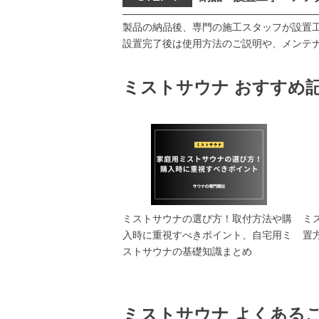
製品の納品後、専門の施工スタッフが設置
設置完了後は使用方法のご説明や、メンテ
ミストサウナ おすすめ
ミストサウナの選び方！取付方法や購
ミ
入時に重視すべきポイント、自宅用ミ
置
ストサウナの基礎知識まとめ
ミストサウナ よくある