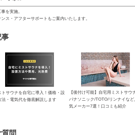
工事を実施。
ナンス・アフターサポートもご案内いたします。
記事
【後付け可能】自宅用ミストサウ
ストサウナを自宅に導入！価格・設
パナソニック/TOTO/リンナイなど
方法・電気代を徹底解説します
気メーカー7選！口コミも紹介
ご質問