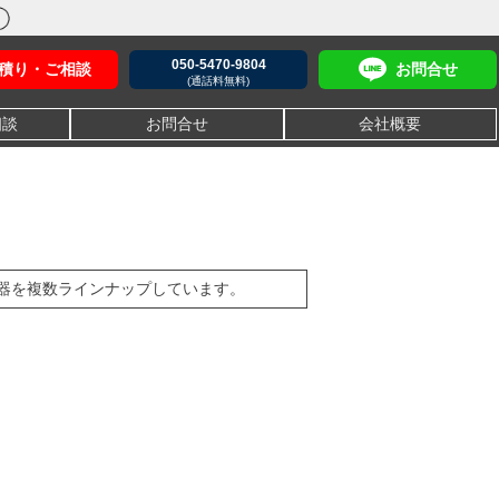
050-5470-9804
積り・ご相談
お問合せ
(通話料無料)
相談
お問合せ
会社概要
器を複数ラインナップしています。