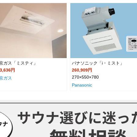
京ガス「ミスティ」
パナソニック「i・ミスト」
3,636円
260,909円
270×550×780
京ガス
Panasonic