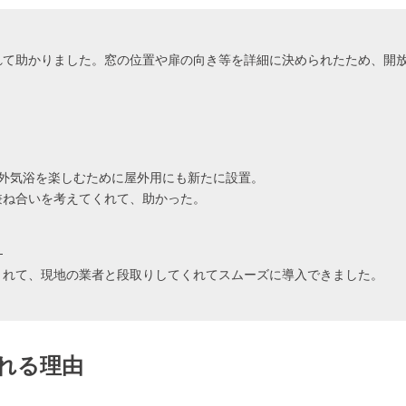
れて助かりました。窓の位置や扉の向き等を詳細に決められたため、開
、外気浴を楽しむために屋外用にも新たに設置。
兼ね合いを考えてくれて、助かった。
）
くれて、現地の業者と段取りしてくれてスムーズに導入できました。
。
れる理由