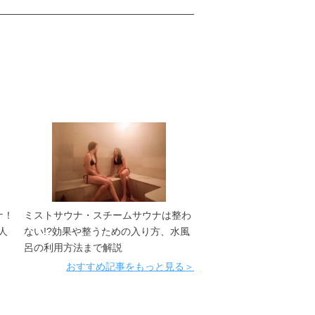
ナ！
ミストサウナ・スチームサウナは整わ
人
ない!?効果や整うための入り方、水風
呂の利用方法まで解説
おすすめ記事をもっと見る＞