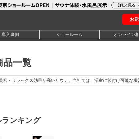
お見
導入事例
ショールーム
オンライン
商品一覧
美容・リラックス効果が高いサウナ。当社では、浴室に後付け可能な機
ルランキング
3