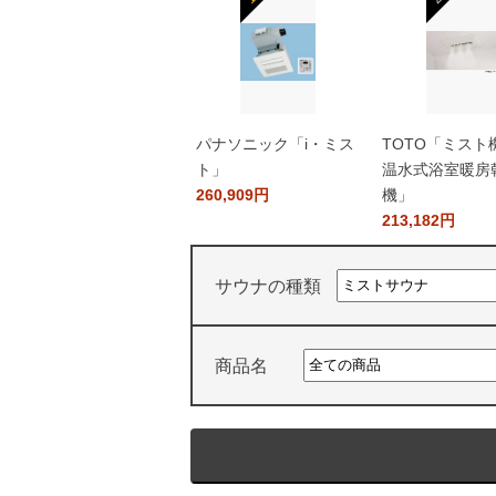
パナソニック「i・ミス
TOTO「ミスト
ト」
温水式浴室暖房
260,909円
機」
213,182円
サウナの種類
商品名