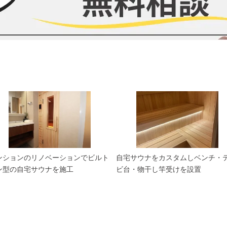
ンションのリノベーションでビルト
自宅サウナをカスタムしベンチ・
ン型の自宅サウナを施工
ビ台・物干し竿受けを設置