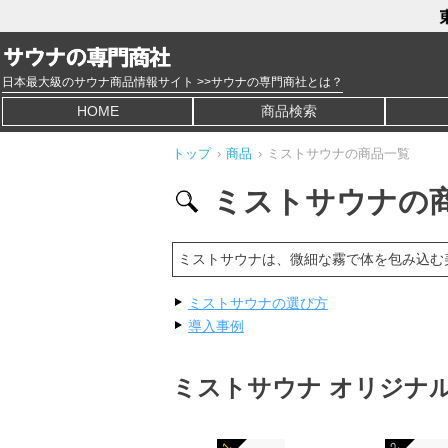
日本最大級のサウナ商品情報サイト >>サウナの専門商社とは？
HOME
商品検索
トップ
›
商品
›
ミストサウナの商品一覧
ミストサウナの
ミストサウナは、微細な霧で体を包み込む
ミストサウナの選び方
導入事例
ミストサウナ オリジナ
1
2