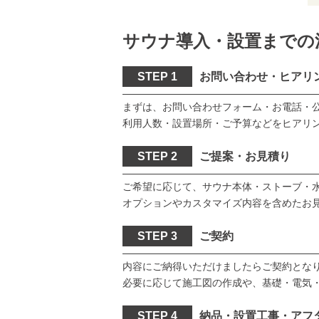
サウナ導入・設置までの
STEP 1
お問い合わせ・ヒアリ
まずは、お問い合わせフォーム・お電話・公
利用人数・設置場所・ご予算などをヒアリ
STEP 2
ご提案・お見積り
ご希望に応じて、サウナ本体・ストーブ・
オプションやカスタマイズ内容を含めたお
STEP 3
ご契約
内容にご納得いただけましたらご契約とな
必要に応じて施工図の作成や、基礎・電気
STEP 4
納品・設置工事・アフ