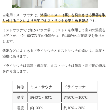
自宅用ミストサウナは、
浴室にミスト（霧）を発生させる機器を取
り付けることにより自宅でミストサウナを楽しめる製品
です。
ミストサウナでは細かい水の霧（ミスト）を利用して室内の温度を
上昇させ、40～60℃程度の低温かつ、約100%の湿度環境を作り出
します。
銭湯などによくあるドライサウナとミストサウナの違いは、温度と
湿度にあります。
ドライサウナは高温・低湿度、ミストサウナは低温・高湿度の環境
を作り出します。
特徴
ミストサウナ
ドライサウナ
温度
約40℃～60℃
約80℃～100℃
湿度
約100%
約10%～20%