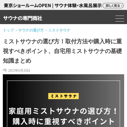
トップ
›
サウナの選び方
›
ミストサウナ
ミストサウナの選び方！取付方法や購入時に重
視すべきポイント、自宅用ミストサウナの基礎
知識まとめ
2025年6月20日