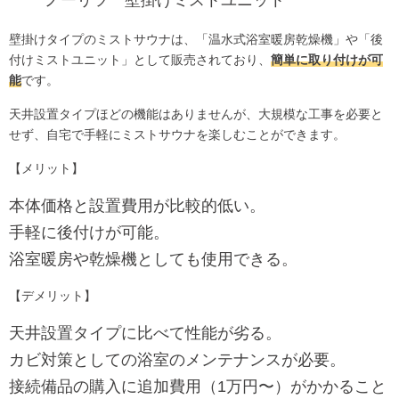
ノーリツ 壁掛けミストユニット
壁掛けタイプのミストサウナは、「温水式浴室暖房乾燥機」や「後
付けミストユニット」として販売されており、
簡単に取り付けが可
能
です。
天井設置タイプほどの機能はありませんが、大規模な工事を必要と
せず、自宅で手軽にミストサウナを楽しむことができます。
【メリット】
本体価格と設置費用が比較的低い。
手軽に後付けが可能。
浴室暖房や乾燥機としても使用できる。
【デメリット】
天井設置タイプに比べて性能が劣る。
カビ対策としての浴室のメンテナンスが必要。
接続備品の購入に追加費用（1万円〜）がかかること