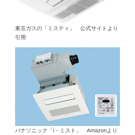
東京ガスの「ミスティ」
公式サイト
より
引用
パナソニック「i・ミスト」
Amazon
より