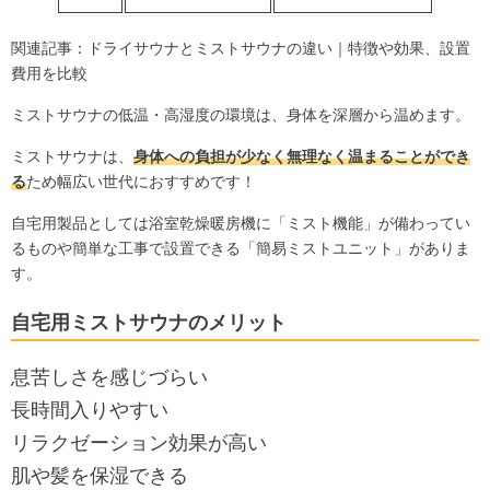
関連記事：
ドライサウナとミストサウナの違い｜特徴や効果、設置
費用を比較
ミストサウナの低温・高湿度の環境は、身体を深層から温めます。
ミストサウナは、
身体への負担が少なく無理なく温まることができ
る
ため幅広い世代におすすめです！
自宅用製品としては浴室乾燥暖房機に「ミスト機能」が備わってい
るものや簡単な工事で設置できる「簡易ミストユニット」がありま
す。
自宅用ミストサウナのメリット
息苦しさを感じづらい
長時間入りやすい
リラクゼーション効果が高い
肌や髪を保湿できる