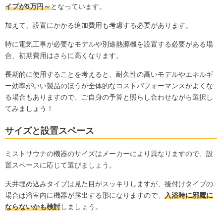
イプが5万円～
となっています。
加えて、設置にかかる追加費用も考慮する必要があります。
特に電気工事が必要なモデルや別途熱源機を設置する必要がある場
合、初期費用はさらに高くなります。
長期的に使用することを考えると、耐久性の高いモデルやエネルギ
ー効率がいい製品のほうが全体的なコストパフォーマンスがよくな
る場合もありますので、ご自身の予算と照らし合わせながら選択し
てみましょう！
サイズと設置スペース
ミストサウナの機器のサイズはメーカーにより異なりますので、設
置スペースに応じて選びましょう。
天井埋め込みタイプは見た目がスッキリしますが、後付けタイプの
場合は浴室内に機器が露出する形になりますので、
入浴時に邪魔に
ならないかも検討
しましょう。