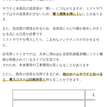
サウナと水風呂の温度差が「整い」につながりますが、ミストサウ
ナではその温度差が少ないため、
整う感覚を得にくい
ことがありま
す。
また、高湿度の環境を作るため、浴室内にカビや菌が発生しやすく
なる点にも注意が必要です。
ミストサウナを導入したら、こまめなメンテナンスが欠かせませ
ん。
自宅用ミストサウナは、天井に埋め込む浴室乾燥暖房機にミスト機
能が搭載されているタイプが主流です。
そのため、本体費用や工事費用が高くなることがあります
ただし、既存の浴室を活用できるため、
他のホームサウナと比べる
と、導入コストは比較的安く
抑えることができます。
ミストサ