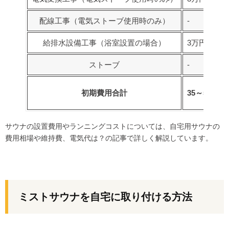
配線工事（電気ストーブ使用時のみ）
‐
給排水設備工事（浴室設置の場合）
3万円～
ストーブ
‐
初期費用合計
35～50万円
サウナの設置費用やランニングコストについては、
自宅用サウナの
費用相場や維持費、電気代は？
の記事で詳しく解説しています。
ミストサウナを自宅に取り付ける方法