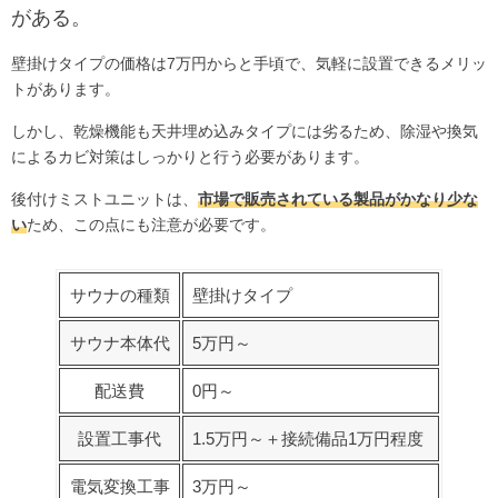
がある。
壁掛けタイプの価格は7万円からと手頃で、気軽に設置できるメリッ
トがあります。
しかし、乾燥機能も天井埋め込みタイプには劣るため、除湿や換気
によるカビ対策はしっかりと行う必要があります。
後付けミストユニットは、
市場で販売されている製品がかなり少な
い
ため、この点にも注意が必要です。
サウナの種類
壁掛けタイプ
サウナ本体代
5万円～
配送費
0円～
設置工事代
1.5万円～＋接続備品1万円程度
電気変換工事
3万円～