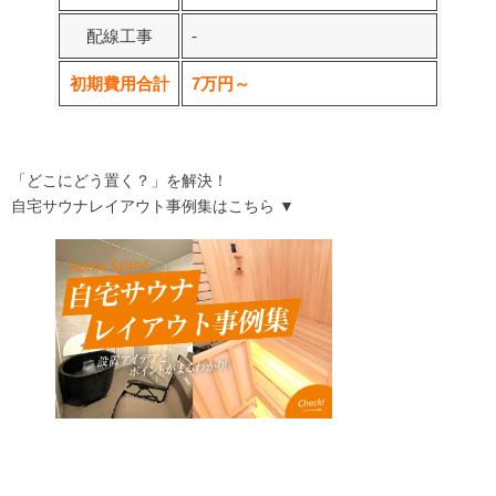
配線工事
‐
初期費用合計
7万円～
「どこにどう置く？」を解決！
自宅サウナレイアウト事例集
はこちら ▼