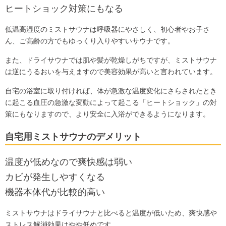
ヒートショック対策にもなる
低温高湿度のミストサウナは呼吸器にやさしく、初心者やお子さ
ん、ご高齢の方でもゆっくり入りやすいサウナです。
また、ドライサウナでは肌や髪が乾燥しがちですが、ミストサウナ
は逆にうるおいを与えますので美容効果が高いと言われています。
自宅の浴室に取り付ければ、体が急激な温度変化にさらされたとき
に起こる血圧の急激な変動によって起こる「ヒートショック」の対
策にもなりますので、より安全に入浴ができるようになります。
自宅用ミストサウナのデメリット
温度が低めなので爽快感は弱い
カビが発生しやすくなる
機器本体代が比較的高い
ミストサウナはドライサウナと比べると温度が低いため、爽快感や
ストレス解消効果はやや低めです。