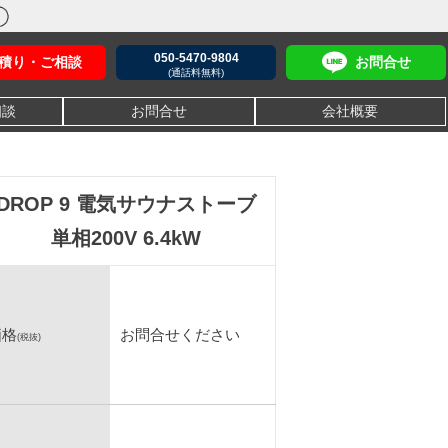
050-5470-9804
積り・ご相談
お問合せ
(通話料無料)
相談
お問合せ
会社概要
DROP 9 電気サウナストーブ
単相200V 6.4kW
価格
お問合せください
(税抜)