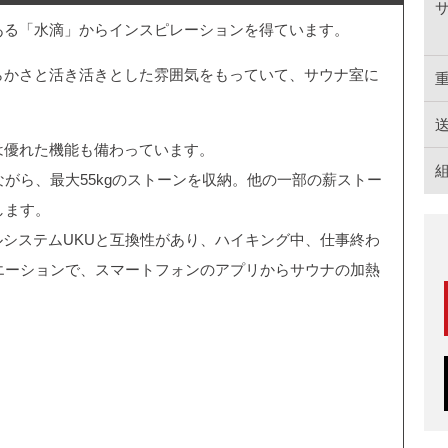
ある「水滴」からインスピレーションを得ています。
らかさと活き活きとした雰囲気をもっていて、サウナ室に
は優れた機能も備わっています。
がら、最大55kgのストーンを収納。他の一部の薪ストー
します。
ールシステムUKUと互換性があり、ハイキング中、仕事終わ
エーションで、スマートフォンのアプリからサウナの加熱