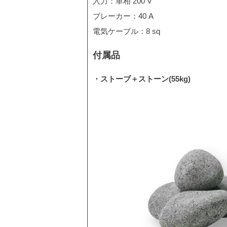
入力：単相 200 V
ブレーカー：40 A
電気ケーブル：8 sq
付属品
・ストーブ＋ストーン(55kg)