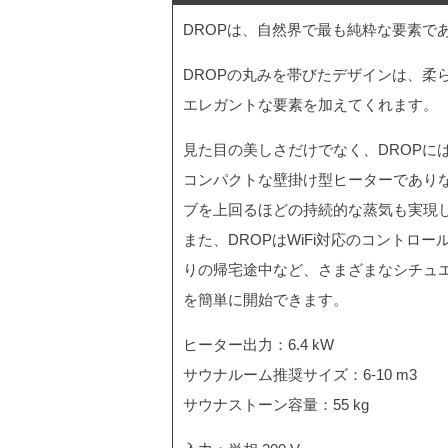
DROPは、自然界で最も純粋な要素で
DROPの丸みを帯びたデザインは、柔
エレガントな要素を加えてくれます。
見た目の美しさだけでなく、DROPに
コンパクトな壁掛け型ヒーターでありな
ブを上回るほどの持続的な蒸気も実現
また、DROPはWiFi対応のコントロ
りの帰宅途中など、さまざまなシチュ
を簡単に開始できます。
ヒーター出力：6.4 kW
サウナルーム推奨サイズ：6-10 m3
サウナストーン容量：55 kg