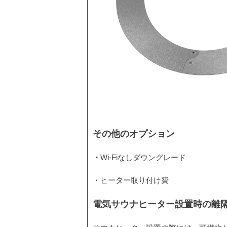
その他のオプション
・
Wi-Fiなしダウングレード
・ヒーター取り付け費
電気サウナヒーター設置時の離