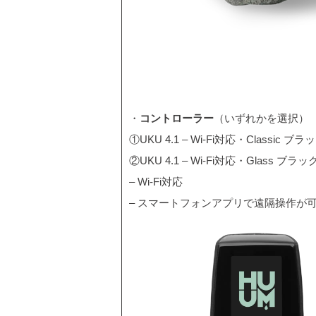
・
コントローラー
（いずれかを選択）
①UKU 4.1 – Wi-Fi対応・Classic ブラ
②UKU 4.1 – Wi-Fi対応・Glass ブラッ
– Wi-Fi対応
– スマートフォンアプリで遠隔操作が