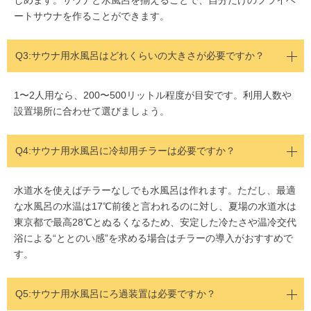
しめます。サウナと水風呂を揃えることで、自分だけのプライベ
ートサウナを作ることができます。
Q3:
サウナ用水風呂はどれくらいの大きさが必要ですか？
1〜2人用なら、200〜500リットル程度が目安です。利用人数や
設置場所に合わせて選びましょう。
Q4:
サウナ用水風呂に冷却用チラーは必要ですか？
水道水を使えばチラーなしでも水風呂は作れます。ただし、最適
な水風呂の水温は17℃前後と言われるのに対し、夏場の水道水は
東京都で最高28℃とぬるくなるため、安定した冷たさや温冷交代
浴による“ととのい感”を求める場合はチラーの導入がおすすめで
す。
Q5:
サウナ用水風呂にろ過装置は必要ですか？