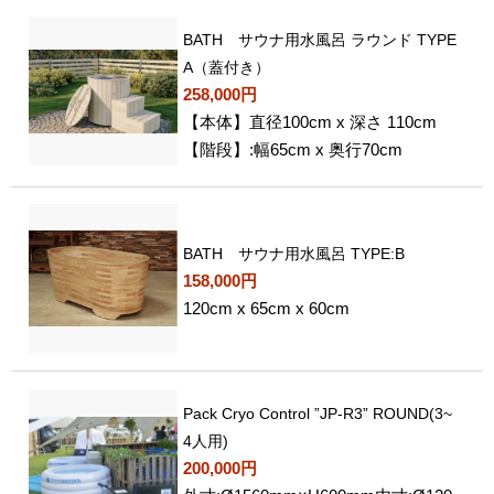
BATH サウナ用水風呂 ラウンド TYPE
A（蓋付き）
258,000円
【本体】直径100cm x 深さ 110cm
【階段】:幅65cm x 奥行70cm
BATH サウナ用水風呂 TYPE:B
158,000円
120cm x 65cm x 60cm
Pack Cryo Control ”JP-R3” ROUND(3~
4人用)
200,000円