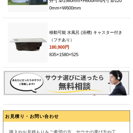
外寸:Ø1560mm×H600mm内寸:Ø120
0mm×W600mm
移動可能 水風呂 (浴槽) キャスター付き
（フチあり）
180,900円
835×1580×525
お見積り・お問い合わせ
購入やお見積もりをご希望の方、サウナの選び方や工