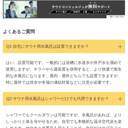
よくあるご質問
Q1:
自宅にサウナ用水風呂は設置できますか？
はい、設置可能です。一般的には浴槽に水道水や井戸水を溜めて
使用しますが、チラーやろ過装置を併用すると、より快適で衛生
的な水風呂になります。屋内・屋外どちらでも設置できますが、
特に屋外では排水や冬場の凍結対策などに注意が必要です。
Q2:
サウナ用水風呂はシャワーだけでも代用できますか？
シャワーでもクールダウンは可能ですが、水風呂があれば、より
しっかりと体を冷やせるため、自宅でも本格的な温冷交代浴を楽