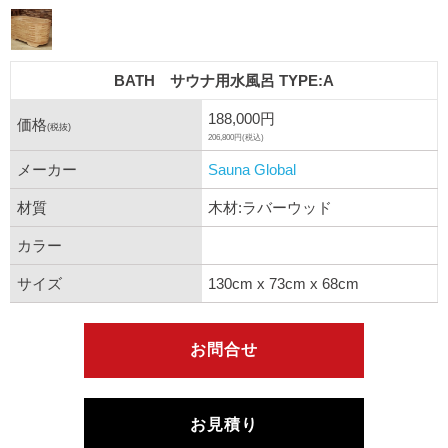
BATH サウナ用水風呂 TYPE:A
188,000円
価格
(税抜)
206,800円(税込)
メーカー
Sauna Global
材質
木材:ラバーウッド
カラー
サイズ
130cm x 73cm x 68cm
お問合せ
お見積り