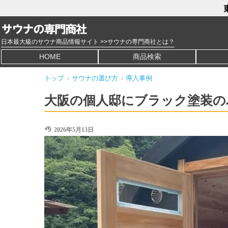
日本最大級のサウナ商品情報サイト >>サウナの専門商社とは？
HOME
商品検索
トップ
›
サウナの選び方
›
導入事例
大阪の個人邸にブラック塗装の
2026年5月13日