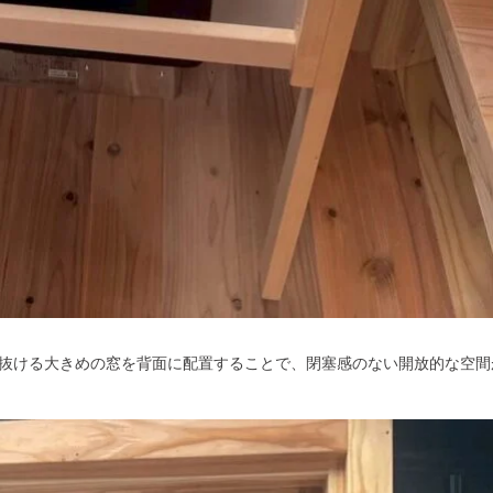
界の抜ける大きめの窓を背面に配置することで、閉塞感のない開放的な空間