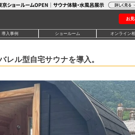
お見
導入事例
ショールーム
オンライン
バレル型自宅サウナを導入。