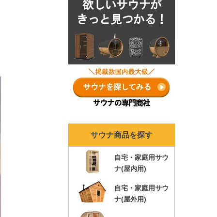
とめ！
サウナ商品を探す
自宅・家庭用サウ
ナ(屋内用)
自宅・家庭用サウ
ナ(屋外用)