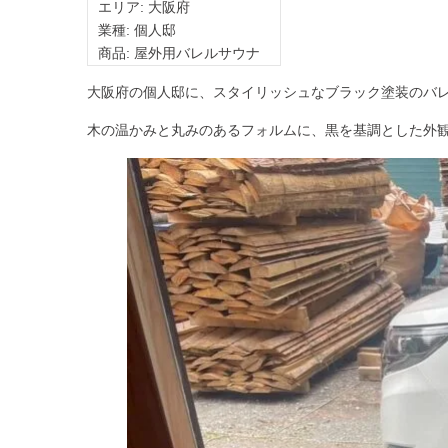
エリア: 大阪府
業種: 個人邸
商品: 屋外用バレルサウナ
大阪府の個人邸に、スタイリッシュなブラック塗装のバ
木の温かみと丸みのあるフォルムに、黒を基調とした外