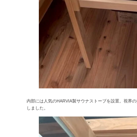
内部には人気のHARVIA製サウナストーブを設置。視
しました。