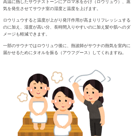
高温に熱したサウナストーンにアロマ水をかけ（ロウリュウ）、蒸
気を発生させてサウナ室の湿度と温度を上げます。
ロウリュウすると温度が上がり発汗作用が高まりリフレッシュする
のに加え、湿度が高い分、長時間入りやすいのに加え髪や肌へのダ
メージも軽減できます。
一部のサウナではロウリュウ後に、熱波師がサウナの熱気を室内に
届かせるためにタオルを振る（アウフグース）してくれますね。