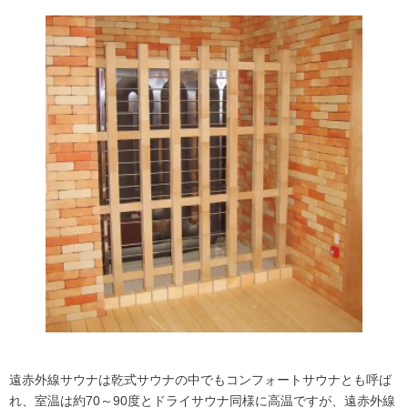
遠赤外線サウナは乾式サウナの中でもコンフォートサウナとも呼ば
れ、室温は約70～90度とドライサウナ同様に高温ですが、遠赤外線