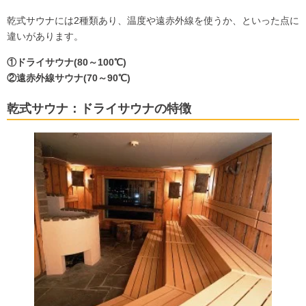
乾式サウナには2種類あり、温度や遠赤外線を使うか、といった点に
違いがあります。
①ドライサウナ(80～100℃)
②遠赤外線サウナ(70～90℃)
乾式サウナ：ドライサウナの特徴