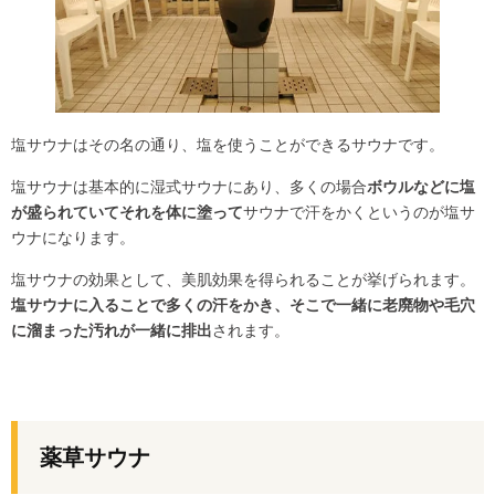
塩サウナはその名の通り、塩を使うことができるサウナです。
塩サウナは基本的に湿式サウナにあり、多くの場合
ボウルなどに塩
が盛られていてそれを体に塗って
サウナで汗をかくというのが塩サ
ウナになります。
塩サウナの効果として、美肌効果を得られることが挙げられます。
塩サウナに入ることで多くの汗をかき、そこで一緒に老廃物や毛穴
に溜まった汚れが一緒に排出
されます。
薬草サウナ