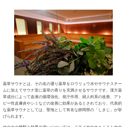
薬草サウナとは、その名の通り薬草をロウリュウ水やサウナスチー
ムに加えてサウナ室に薬草の香りを充満させるサウナです。漢方薬
草成分によって血液の循環強化、発汗作用、婦人科系の改善、アト
ピー性皮膚炎やシミなどの改善に効果があるとされており、代表的
な薬草サウナとしては、聖地として有名な静岡県の「しきじ」が挙
げられます。
サウナの種類と効果の違いについては、
ドライサウナとミストサウ