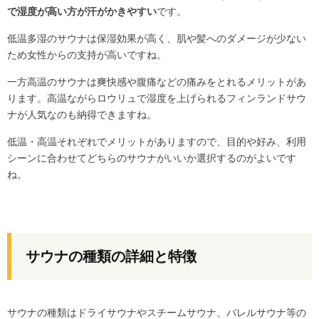
で湿度が高い方が汗がかきやすい
です。
低温多湿のサウナは保湿効果が高く、肌や髪へのダメージが少ない
ため女性からの支持が高いですね。
一方高温のサウナは爽快感や腹痛などの痛みをとれるメリットがあ
ります。高温ながらロウリュで湿度を上げられるフィンランドサウ
ナが人気なのも納得できますね。
低温・高温それぞれでメリットがありますので、目的や好み、利用
シーンに合わせてどちらのサウナがいいか選択するのがよいです
ね。
サウナの種類の詳細と特徴
サウナの種類はドライサウナやスチームサウナ、バレルサウナ等の