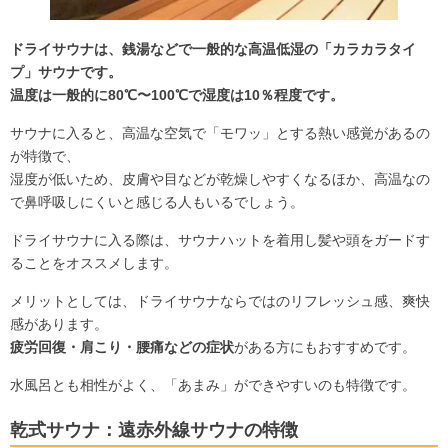
ドライサウナは、銭湯などで一般的な高温低湿の「カラカラタイ
プ」サウナです。
温度は一般的に80℃〜100℃で湿度は10％程度です。
サウナに入ると、高温な空気で「モワッ」とする熱い感覚があるの
が特徴で、
湿度が低いため、皮膚や目などが乾燥しやすくなるほか、高温なの
で鼻呼吸しにくいと感じる人もいるでしょう。
ドライサウナに入る際は、サウナハットを着用し髪や頭をガードす
ることをオススメします。
メリットとしては、ドライサウナならではのリフレッシュ感、爽快
感があります。
疲労回復・肩こり・腰痛などの症状
がある方にもおすすめです。
水風呂とも相性がよく、「あまみ」ができやすいのも特徴です。
乾式サウナ：遠赤外線サウナの特徴